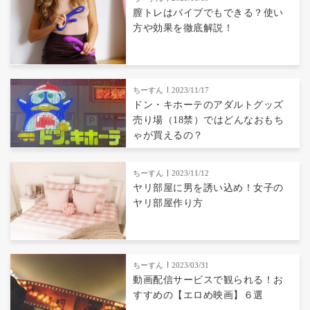
膣トレはバイブでもできる？使い
方や効果を徹底解説！
ちーすん
2023/11/17
ドン・キホーテのアダルトグッズ
売り場（18禁）ではどんなおもち
ゃが買えるの？
ちーすん
2023/11/12
ヤリ部屋に男を誘い込め！女子の
ヤリ部屋作り方
ちーすん
2023/03/31
動画配信サービスで観られる！お
すすめの【エロめ映画】６選