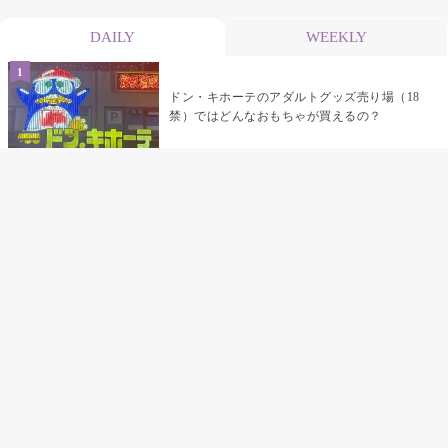
DAILY
WEEKLY
ドン・キホーテのアダルトグッズ売り場（18
禁）ではどんなおもちゃが買えるの？
乳首責めにおすすめのおもちゃ22選 チクニ
ーグッズや道具でおっぱいを開発しちゃおう
♡
まんこの種類と感触って？男を虜にする名器
の名前と特徴
テンガエッグの女性向け使い方完全ガイド｜