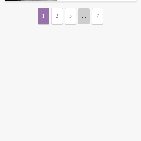
1
2
3
...
7