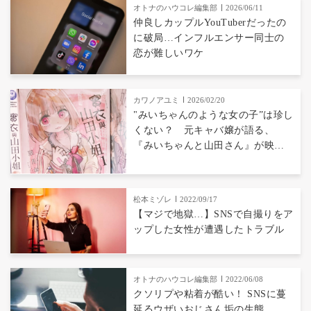
オトナのハウコレ編集部
2026/06/11
仲良しカップルYouTuberだったの
に破局…インフルエンサー同士の
恋が難しいワケ
カワノアユミ
2026/02/20
"みいちゃんのような女の子”は珍し
くない？ 元キャバ嬢が語る、
『みいちゃんと山田さん』が映す
夜のリアル
松本ミゾレ
2022/09/17
【マジで地獄…】SNSで自撮りをア
ップした女性が遭遇したトラブル
オトナのハウコレ編集部
2022/06/08
クソリプや粘着が酷い！ SNSに蔓
延るウザいおじさん垢の生態