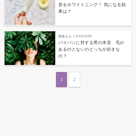
首をホワイトニング！ 気になる効
果は？
桃倉もも
2018/10/09
パイパンに対する男の本音 毛が
あるのとないのどっちが好きな
の？
1
2