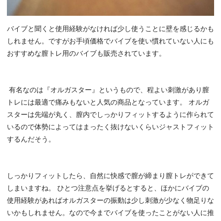
バイブと聞くと使用経験がなければ少し使うことに壁を感じるかも
しれません。ですがお手頃価格でバイブを使い慣れていない人にも
おすすめな膣トレ用のバイブも販売されています。
有名なのは『オルガスター』というもので、程よい刺激があり膣
トレには最適で痛みもないと人気の商品となっています。 オルガ
スターは先端が丸く、膣内でしっかりフィットするように作られて
いるので体勢によってはまったく抜けないくらいジャストフィット
するんだそう。
しっかりフィットしたら、自然に快感で膣が締まり膣トレができて
しまいますね。 ひとつ注意点を挙げるとすると、ほかにバイブの
使用経験があればオルガスターの振動は少し刺激が少なく物足りな
いかもしれません。なので今までバイブを使ったことがない人に推