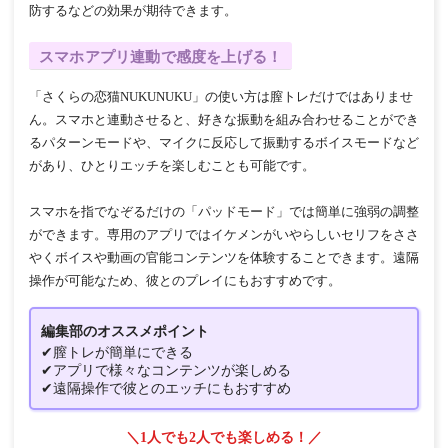
防するなどの効果が期待できます。
スマホアプリ連動で感度を上げる！
「さくらの恋猫NUKUNUKU」の使い方は膣トレだけではありませ
ん。スマホと連動させると、好きな振動を組み合わせることができ
るパターンモードや、マイクに反応して振動するボイスモードなど
があり、ひとりエッチを楽しむことも可能です。
スマホを指でなぞるだけの「パッドモード」では簡単に強弱の調整
ができます。専用のアプリではイケメンがいやらしいセリフをささ
やくボイスや動画の官能コンテンツを体験することできます。遠隔
操作が可能なため、彼とのプレイにもおすすめです。
編集部のオススメポイント
✔膣トレが簡単にできる
✔アプリで様々なコンテンツが楽しめる
✔遠隔操作で彼とのエッチにもおすすめ
＼1人でも2人でも楽しめる！／