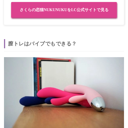
さくらの恋猫NUKUNUKUをLC公式サイトで見る
膣トレはバイブでもできる？