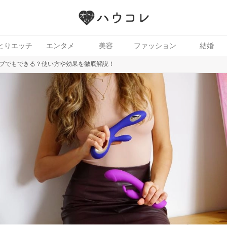
とりエッチ
エンタメ
美容
ファッション
結婚
ブでもできる？使い方や効果を徹底解説！