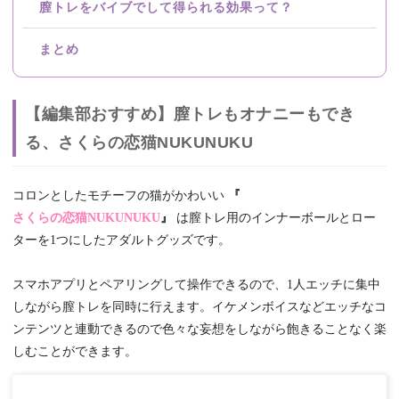
膣トレをバイブでして得られる効果って？
まとめ
【編集部おすすめ】膣トレもオナニーもでき
る、さくらの恋猫NUKUNUKU
コロンとしたモチーフの猫がかわいい
『
さくらの恋猫NUKUNUKU
』
は膣トレ用のインナーボールとロー
ターを1つにしたアダルトグッズです。
スマホアプリとペアリングして操作できるので、1人エッチに集中
しながら膣トレを同時に行えます。イケメンボイスなどエッチなコ
ンテンツと連動できるので色々な妄想をしながら飽きることなく楽
しむことができます。