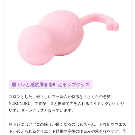
膣トレと感度磨きを叶えるラブグッズ
コロンとした可愛らしいフォルムが特徴な「さくらの恋猫
NUKUNUKU」ですが、音と振動で力を入れるタイミングがわかり
やすい膣トレグッズとなっています。
膣トレにはアソコの締りが良くなるのはもちろん、下腹部やウエス
トが鍛えられるダイエット効果や産後のゆるみや尿もれをケア、予