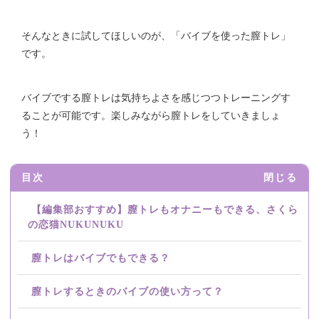
そんなときに試してほしいのが、「バイブを使った膣トレ」
です。
バイブでする膣トレは気持ちよさを感じつつトレーニングす
ることが可能です。楽しみながら膣トレをしていきましょ
う！
目次
閉じる
【編集部おすすめ】膣トレもオナニーもできる、さくら
の恋猫NUKUNUKU
膣トレはバイブでもできる？
膣トレするときのバイブの使い方って？