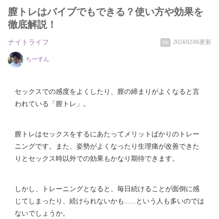
膣トレはバイブでもできる？使い方や効果を
徹底解説！
ナイトライフ
2024/02/06更新
PR
ちーすん
セックスでの感度をよくしたり、膣の締まりがよくなると言
われている「膣トレ」。
膣トレはセックスをするにあたってメリットばかりのトレー
ニングです。また、姿勢がよくなったり生理痛が改善できた
りとセックス時以外での効果もかなり期待できます。
しかし、トレーニングとなると、毎日続けることが面倒に感
じてしまったり、続けられないかも......という人も多いのでは
ないでしょうか。