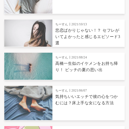
ちーすん
2021/10/13
悲恋ばかりじゃない！？ セフレが
いてよかったと感じるエピソード3
選
ちーすん
2021/08/24
高橋一生似のイケメンをお持ち帰
り！ ビッチの夏の思い出
ちーすん
2021/06/07
気持ちいいエッチで彼の心をつか
むには？床上手な女になる方法