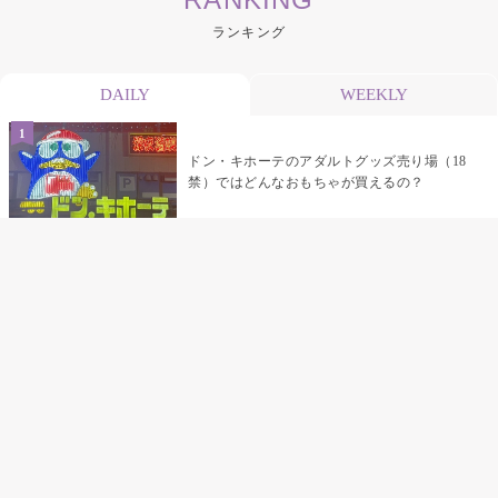
ランキング
DAILY
WEEKLY
ドン・キホーテのアダルトグッズ売り場（18
禁）ではどんなおもちゃが買えるの？
乳首責めにおすすめのおもちゃ22選 チクニ
ーグッズや道具でおっぱいを開発しちゃおう
♡
まんこの種類と感触って？男を虜にする名器
の名前と特徴