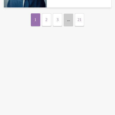
1
2
3
...
21