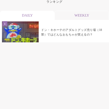
ランキング
DAILY
WEEKLY
ドン・キホーテのアダルトグッズ売り場（18
禁）ではどんなおもちゃが買えるの？
乳首責めにおすすめのおもちゃ22選 チクニ
ーグッズや道具でおっぱいを開発しちゃおう
♡
まんこの種類と感触って？男を虜にする名器
の名前と特徴