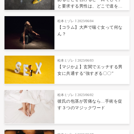
と要求する男性は、どこで道を間
違えたのか？
松本ミゾレ
2023/06/04
【コラム】大声で喘ぐ女って何な
ん？
松本ミゾレ
2023/06/03
【マジかよ】玄関でエッチする男
女に共通する“強すぎる〇〇”
松本ミゾレ
2023/06/02
彼氏の包茎が苦痛なら...手術を促
す３つのマジックワード