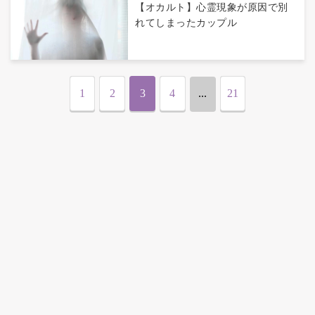
【オカルト】心霊現象が原因で別
れてしまったカップル
1
2
3
4
...
21