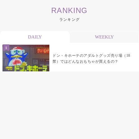
RANKING
ランキング
DAILY
WEEKLY
ドン・キホーテのアダルトグッズ売り場（18
禁）ではどんなおもちゃが買えるの？
乳首責めにおすすめのおもちゃ22選 チクニ
ーグッズや道具でおっぱいを開発しちゃおう
♡
まんこの種類と感触って？男を虜にする名器
の名前と特徴