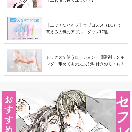
【全女性に見てほしい！】
【エッチなバイブ】ラブコスメ（LC）で
買える人気のアダルトグッズ17選
セックスで使うローション・潤滑剤ランキ
ング 舐めても大丈夫な味付きのモノも！