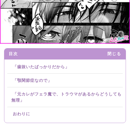
目次
閉じる
「歯抜いたばっかりだから」
「顎関節症なので」
「元カレがフェラ魔で、トラウマがあるからどうしても
無理」
おわりに