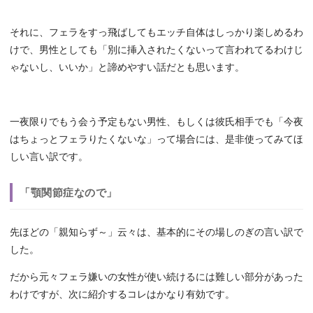
それに、フェラをすっ飛ばしてもエッチ自体はしっかり楽しめるわ
けで、男性としても「別に挿入されたくないって言われてるわけじ
ゃないし、いいか」と諦めやすい話だとも思います。
一夜限りでもう会う予定もない男性、もしくは彼氏相手でも「今夜
はちょっとフェラりたくないな」って場合には、是非使ってみてほ
しい言い訳です。
「顎関節症なので」
先ほどの「親知らず～」云々は、基本的にその場しのぎの言い訳で
した。
だから元々フェラ嫌いの女性が使い続けるには難しい部分があった
わけですが、次に紹介するコレはかなり有効です。