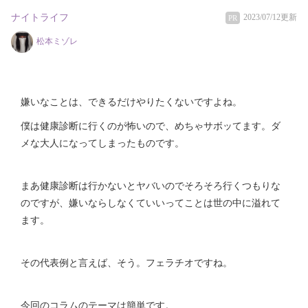
ナイトライフ
2023/07/12更新
PR
松本ミゾレ
嫌いなことは、できるだけやりたくないですよね。
僕は健康診断に行くのが怖いので、めちゃサボッてます。ダ
メな大人になってしまったものです。
まあ健康診断は行かないとヤバいのでそろそろ行くつもりな
のですが、嫌いならしなくていいってことは世の中に溢れて
ます。
その代表例と言えば、そう。フェラチオですね。
今回のコラムのテーマは簡単です。