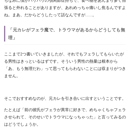
ちなみに僕がバリバリの顎関節症持ちで、食べ物をあんまり多く頬
張ると外れることがありますが、あれめっちゃ痛いし焦るんですよ
ね。まあ、だからどうしたって話なんですが......。
「元カレがフェラ魔で、トラウマがあるからどうしても無
理」
ここまで2つ書いていきましたが、それでもフェラしてもらいたが
る男性はきっといるはずです。そういう男性の熱量は根本から
「あ、もう無理だわ」って思ってもらわないことには収まりがつき
ません。
そこでおすすめなのが、元カレを引き合いに出すということです。
たとえば「前の彼氏がフェラが異常に好きで、めちゃくちゃフェラ
させられて、そのせいでトラウマになっちゃった」と言ってみるの
はどうでしょうか。