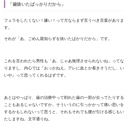
「歯抜いたばっかりだから」
フェラをしたくない！嫌い！って方ならまず言うべき言葉がありま
す。
それが「あ、ごめん親知らずを抜いたばかりだから」です。
これを言われたら男性も「あ、じゃあ無理させられないね」ってな
りますし、内心では『おっかねえ。アレに血とか着きそうだし、い
いや』って思ってくれるはずです。
あとはやっぱり、歯の治療中って削れた歯の一部が尖ってたりする
こともあるじゃないですか。そういうのに引っかかって痛い思いを
するかもしれないって思うと、それもそれでも腰が引ける感じもい
たしますね。文字通りね。