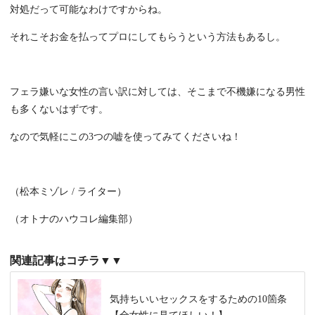
対処だって可能なわけですからね。
それこそお金を払ってプロにしてもらうという方法もあるし。
フェラ嫌いな女性の言い訳に対しては、そこまで不機嫌になる男性
も多くないはずです。
なので気軽にこの3つの嘘を使ってみてくださいね！
（松本ミゾレ / ライター）
（オトナのハウコレ編集部）
関連記事はコチラ▼▼
気持ちいいセックスをするための10箇条