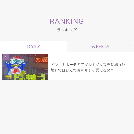
RANKING
ランキング
DAILY
WEEKLY
ドン・キホーテのアダルトグッズ売り場（18
禁）ではどんなおもちゃが買えるの？
乳首責めにおすすめのおもちゃ22選 チクニ
ーグッズや道具でおっぱいを開発しちゃおう
♡
まんこの種類と感触って？男を虜にする名器