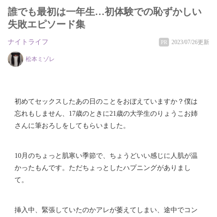
誰でも最初は一年生…初体験での恥ずかしい
失敗エピソード集
ナイトライフ
2023/07/26更新
PR
松本ミゾレ
初めてセックスしたあの日のことをおぼえていますか？僕は
忘れもしません、17歳のときに21歳の大学生のりょうこお姉
さんに筆おろしをしてもらいました。
10月のちょっと肌寒い季節で、ちょうどいい感じに人肌が温
かったもんです。ただちょっとしたハプニングがありまし
て。
挿入中、緊張していたのかアレが萎えてしまい、途中でコン