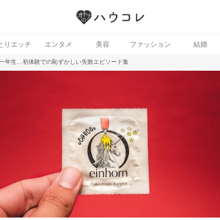
とりエッチ
エンタメ
美容
ファッション
結婚
一年生…初体験での恥ずかしい失敗エピソード集