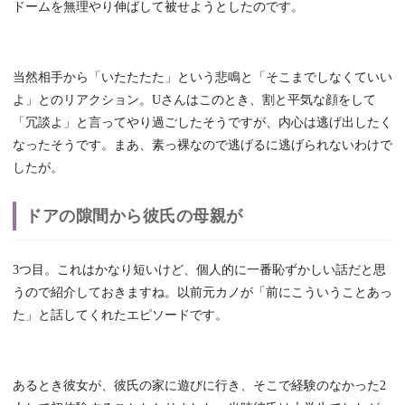
ドームを無理やり伸ばして被せようとしたのです。
当然相手から「いたたたた」という悲鳴と「そこまでしなくていい
よ」とのリアクション。Uさんはこのとき、割と平気な顔をして
「冗談よ」と言ってやり過ごしたそうですが、内心は逃げ出したく
なったそうです。まあ、素っ裸なので逃げるに逃げられないわけで
したが。
ドアの隙間から彼氏の母親が
3つ目。これはかなり短いけど、個人的に一番恥ずかしい話だと思
うので紹介しておきますね。以前元カノが「前にこういうことあっ
た」と話してくれたエピソードです。
あるとき彼女が、彼氏の家に遊びに行き、そこで経験のなかった2