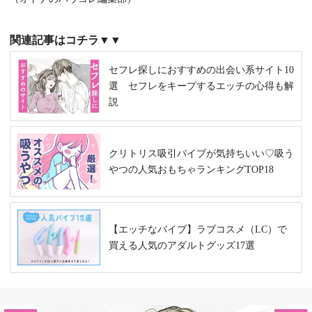
関連記事はコチラ▼▼
セフレ探しにおすすめの出会い系サイト10
選 セフレをキープするエッチの心得も解
説
クリトリス吸引バイブが気持ちいい♡吸う
やつの人気おもちゃランキングTOP18
【エッチなバイブ】ラブコスメ（LC）で
買える人気のアダルトグッズ17選