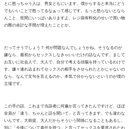
とに怒っちゃう人は、男女ともにいます。僕からすると本当にどう
でもいいことで怒ってるなぁって感じです。もっと怒らないとなら
んこと、世間にいっぱいありますよ。レジ袋有料化のせいで買い物
の際の余計な手間が増えたこととか。
だってそうでしょう？ 何が問題なんでしょうかね。そうなるのが
嫌なら、最初からセックスしなきゃいいだけの話なんです。まして
お互いに社会人で、大人で、自分で考える頭脳を持っているわけで
す。嫌々連れ込まれてセックスの相手をさせられたとかじゃないの
なら、なんで文句を言えるのか。本気で分からないというのが僕の
立場です。
この手の話、これまで当該者に何遍か言ってきたんですけど、ほぼ
全員が「違う、ちゃんと話を聞いて」と言ってきます。でも違わな
いんです。大前提、大人だからそういう関係になることもあるし、
別に「今後について責任を持つ」と言ってセックスを要求されたわ