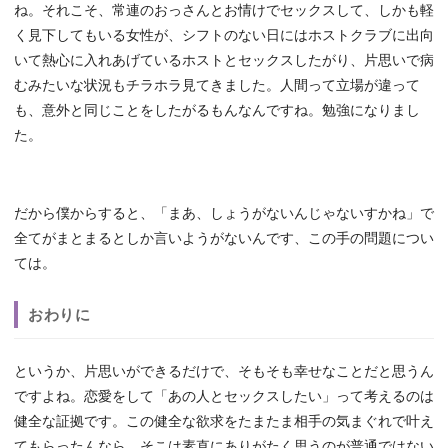
ね。それこそ、常連のおっさんとお情けでセックスして、しかも軽
く見下してもいる女性が、シフトのない日にはホストクラブに出向
いて熱心に入れあげているホストとセックスしたがり、片思いで病
むみたいな状況もチラホラ見てきました。人間って立場が違って
も、意外と同じことをしたがるもんなんですね。勉強になりまし
た。
だから僕からすると、「まあ、しょうがないんじゃないすかね」で
全てがまとまるとしか言いようがないんです、この手の問題につい
ては。
おわりに
というか、片思いができるだけで、そもそも幸せなことだと思うん
ですよね。恋愛をして「あの人とセックスしたい」って考えるのは
健全な証拠です。この健全な欲求をたまたま相手の気まぐれで叶え
てもらったんなら、そこは素直にありがたく思うのが普通ではない