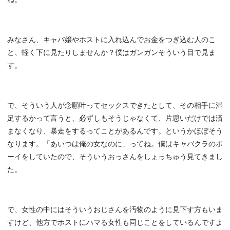
みなさん、キャバ嬢やホストに入れ込んでお金をつぎ込む人のこ
と、軽く下に見たりしませんか？僕はガンガンそういう目で見ま
す。
で、そういう人が念願叶ってセックスできたとして、その相手に満
足するかって言うと、必ずしもそうじゃなくて、片思いだけでは済
まなくなり、暴走をするってことがあるんです。というかほぼそう
なります。「あいつは俺の女なのに」ってね。僕はキャバクラのボ
ーイをしていたので、そういうおっさんをしょっちゅう見てきまし
た。
で、女性の中にはそういうおじさんを汚物のように見下す方もいま
すけど、他方でホストにハマる女性も同じことをしているんですよ