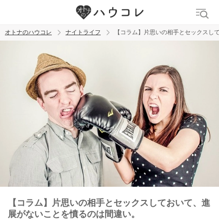
オトナのハウコレ
ナイトライフ
【コラム】片思いの相手とセックスし
検索
トレンド ワード
ラブグッズ
乳首
吸うやつ
【コラム】片思いの相手とセックスしておいて、進
展がないことを憤るのは間違い。