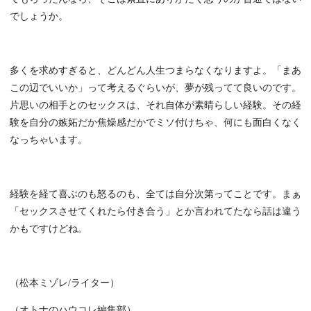
でしょうか。
多くを求めすぎると、どんどん人生つまらなくなりますよ。「まあ
この辺でいいか」って考えるぐらいが、夢が残ってて良いのです。
片思いの相手とのセックスは、それ自体が素晴らしい経験。その経
験を自分の嫉妬だか焦燥感だかでミソ付けちゃ、何にも面白くなく
なっちゃいます。
経験を経て喜ぶのも怒るのも、全ては自分次第ってことです。まぁ
「セックスさせてくれたら付き合う」とか言われてたなら話は違う
かもですけどね。
（松本ミゾレ/ライター）
（オトナのハウコレ編集部）