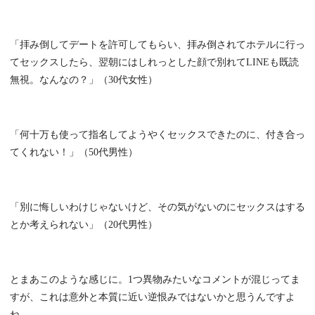
「拝み倒してデートを許可してもらい、拝み倒されてホテルに行っ
てセックスしたら、翌朝にはしれっとした顔で別れてLINEも既読
無視。なんなの？」（30代女性）
「何十万も使って指名してようやくセックスできたのに、付き合っ
てくれない！」（50代男性）
「別に悔しいわけじゃないけど、その気がないのにセックスはする
とか考えられない」（20代男性）
とまあこのような感じに。1つ異物みたいなコメントが混じってま
すが、これは意外と本質に近い逆恨みではないかと思うんですよ
ね。