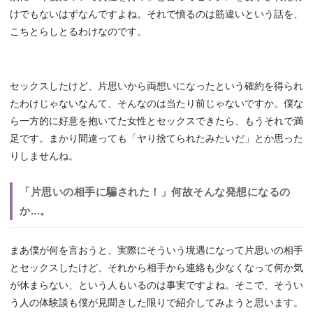
けでもないはずなんですよね。それで憤るのは筋違いという話を、
こちとらしとるわけなのです。
セックスしたけど、片思いから両想いになったという確約を得られ
たわけじゃないなんて、そんなのは当たり前じゃないですか。僕な
ら一方的に好意を抱いてた女性とセックスできたら、もうそれで満
足です。まかり間違っても「ヤり捨てられたみたいだ」とか思った
りしませんね。
「片思いの相手に騙された！」何故そんな発想になるの
か...。
まあ僕が何を言おうと、実際にそういう境遇になって片思いの相手
とセックスしたけど、それから相手から連絡も少なくなって何か気
が休まらない、という人もいるのは事実ですよね。そこで、そうい
う人の体験談も僕が見聞きした限りで紹介してみようと思います。