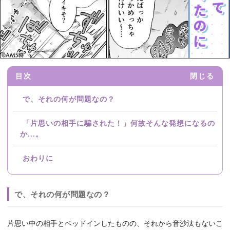
目次
閉じる
で、それの何が問題なの？
「片思いの相手に騙された！」何故そんな発想になるの
か...。
おわりに
で、それの何が問題なの？
片思い中の相手とベッドインしたものの、それから音沙汰もないこ