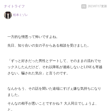
ナイトライフ
2023/07/17更新
PR
松本ミゾレ
一方的な憎悪って怖いですよね。
先日、知り合いの女の子からある相談を受けました。
「ずっと好きだった男性とデートして、そのままの流れでセ
ックスしたんだけど、それ以降私が連絡しないとLINEも寄越
さない。騙された気分」と言うのです。
なんかもう、その話を聞いた途端にすげぇ嫌な気持ちになり
ました。
そんなの相手が悪いことですかね？ 大人同士でしょうよ、
と。