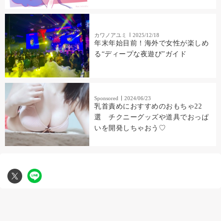
カワノアユミ
2025/12/18
年末年始目前！海外で女性が楽しめ
る“ディープな夜遊び”ガイド
Sponsored
2024/06/23
乳首責めにおすすめのおもちゃ22
選 チクニーグッズや道具でおっぱ
いを開発しちゃおう♡