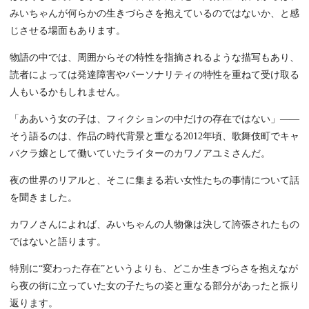
みいちゃんが何らかの生きづらさを抱えているのではないか、と感
じさせる場面もあります。
物語の中では、周囲からその特性を指摘されるような描写もあり、
読者によっては発達障害やパーソナリティの特性を重ねて受け取る
人もいるかもしれません。
「ああいう女の子は、フィクションの中だけの存在ではない」――
そう語るのは、作品の時代背景と重なる2012年頃、歌舞伎町でキャ
バクラ嬢として働いていたライターのカワノアユミさんだ。
夜の世界のリアルと、そこに集まる若い女性たちの事情について話
を聞きました。
カワノさんによれば、みいちゃんの人物像は決して誇張されたもの
ではないと語ります。
特別に“変わった存在”というよりも、どこか生きづらさを抱えなが
ら夜の街に立っていた女の子たちの姿と重なる部分があったと振り
返ります。