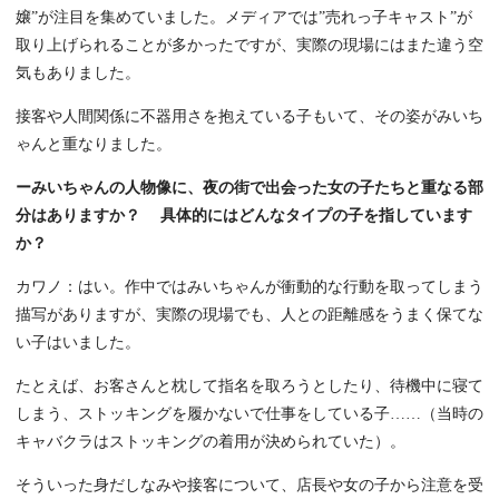
嬢”が注目を集めていました。メディアでは”売れっ子キャスト”が
取り上げられることが多かったですが、実際の現場にはまた違う空
気もありました。
接客や人間関係に不器用さを抱えている子もいて、その姿がみいち
ゃんと重なりました。
ーみいちゃんの人物像に、夜の街で出会った女の子たちと重なる部
分はありますか？ 具体的にはどんなタイプの子を指しています
か？
カワノ：はい。作中ではみいちゃんが衝動的な行動を取ってしまう
描写がありますが、実際の現場でも、人との距離感をうまく保てな
い子はいました。
たとえば、お客さんと枕して指名を取ろうとしたり、待機中に寝て
しまう、ストッキングを履かないで仕事をしている子……（当時の
キャバクラはストッキングの着用が決められていた）。
そういった身だしなみや接客について、店長や女の子から注意を受