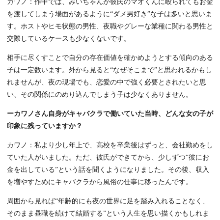
カワノ：作中では、みいちゃんが彼氏のマオくんに殴られてもお金
を渡してしまう場面があるように“ダメ男好き”な子は多いと思いま
す。ホストやヒモ状態の男性、夜職やグレーな業種に関わる男性と
交際しているケースも少なくないです。
相手に尽くすことで自分の存在価値を確かめようとする傾向のある
子は一定数います。外から見ると“なぜそこまで”と思われるかもし
れませんが、夜の現場でも、恋愛の中で強く必要とされたいと思
い、その関係にのめり込んでしまう子は少なくありません。
ーカワノさん自身がキャバクラで働いていた当時、どんな女の子が
印象に残っていますか？
カワノ：私より少し年上で、高校を卒業後はずっと、会社勤めをし
ていた人がいました。ただ、彼氏ができてから、少しずつ“彼にお
金を出している”という話を聞くようになりました。その後、収入
を増やすためにキャバクラから風俗の仕事に移ったんです。
周囲から見れば“年齢的にも夜の世界に足を踏み入れることなく、
そのまま昼職を続けて結婚する”という人生を思い描くかもしれま