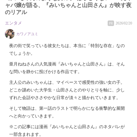
ャバ嬢が語る、『みいちゃんと山田さん』が映す夜
のリアル
エンタメ
2026/02/20
PR
カワノアユミ
夜の街で笑っている彼女たちは、本当に「特別な存在」なの
でしょうか。
亜月ねねさんの人気漫画『みいちゃんと山田さん』は、そん
な問いを静かに投げかける作品です。
主人公のみいちゃんは、マイペースで感受性の強い女の子。
どこか謎めいた大学生・山田さんとのやりとりを軸に、少し
ずれた会話やささやかな日常が淡々と描かれていきます。
そして物語は、第一話のラストで明らかになる衝撃的な展開
へと向かっていきます。
※この記事には漫画『みいちゃんと山田さん』のネタバレが
一部含まれます。