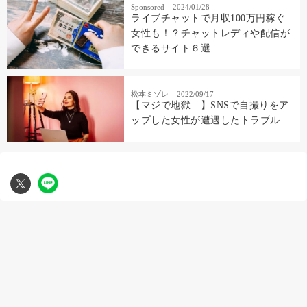
Sponsored
2024/01/28
ライブチャットで月収100万円稼ぐ
女性も！？チャットレディや配信が
できるサイト６選
松本ミゾレ
2022/09/17
【マジで地獄…】SNSで自撮りをア
ップした女性が遭遇したトラブル