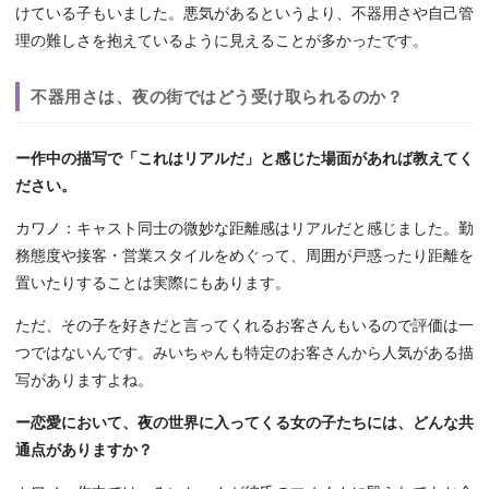
けている子もいました。悪気があるというより、不器用さや自己管
理の難しさを抱えているように見えることが多かったです。
不器用さは、夜の街ではどう受け取られるのか？
ー作中の描写で「これはリアルだ」と感じた場面があれば教えてく
ださい。
カワノ：キャスト同士の微妙な距離感はリアルだと感じました。勤
務態度や接客・営業スタイルをめぐって、周囲が戸惑ったり距離を
置いたりすることは実際にもあります。
ただ、その子を好きだと言ってくれるお客さんもいるので評価は一
つではないんです。みいちゃんも特定のお客さんから人気がある描
写がありますよね。
ー恋愛において、夜の世界に入ってくる女の子たちには、どんな共
通点がありますか？