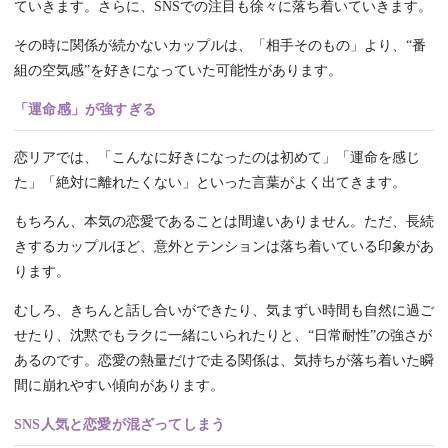
ていきます。さらに、SNSでの注目も徐々に落ち着いていきます。
その時に関係が続かないカップルは、「相手そのもの」より、“番
組の空気感”を好きになっていた可能性があります。
「運命感」が強すぎる
恋リアでは、「こんなに好きになったのは初めて」「運命を感じ
た」「絶対に離れたくない」といった言葉がよく出てきます。
もちろん、本気の恋愛であることは間違いありません。ただ、長続
きするカップルほど、意外とテンションは落ち着いている印象があ
ります。
むしろ、きちんと話し合いができたり、気まずい時間も自然に過ご
せたり、沈黙でもラクに一緒にいられたりと、“日常耐性”の強さが
あるのです。恋愛の熱量だけで走る関係は、気持ちが落ち着いた瞬
間に崩れやすい傾向があります。
SNS人気と恋愛が混ざってしまう