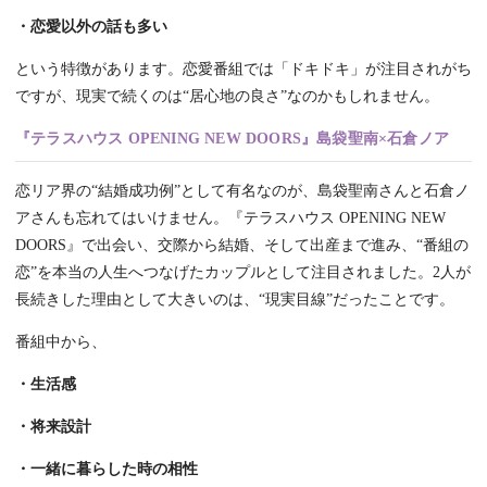
・恋愛以外の話も多い
という特徴があります。恋愛番組では「ドキドキ」が注目されがち
ですが、現実で続くのは“居心地の良さ”なのかもしれません。
『テラスハウス OPENING NEW DOORS』島袋聖南×石倉ノア
恋リア界の“結婚成功例”として有名なのが、島袋聖南さんと石倉ノ
アさんも忘れてはいけません。『テラスハウス OPENING NEW
DOORS』で出会い、交際から結婚、そして出産まで進み、“番組の
恋”を本当の人生へつなげたカップルとして注目されました。2人が
長続きした理由として大きいのは、“現実目線”だったことです。
番組中から、
・生活感
・将来設計
・一緒に暮らした時の相性