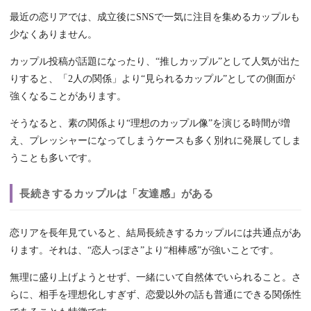
最近の恋リアでは、成立後にSNSで一気に注目を集めるカップルも
少なくありません。
カップル投稿が話題になったり、“推しカップル”として人気が出た
りすると、「2人の関係」より“見られるカップル”としての側面が
強くなることがあります。
そうなると、素の関係より“理想のカップル像”を演じる時間が増
え、プレッシャーになってしまうケースも多く別れに発展してしま
うことも多いです。
長続きするカップルは「友達感」がある
恋リアを長年見ていると、結局長続きするカップルには共通点があ
ります。それは、“恋人っぽさ”より“相棒感”が強いことです。
無理に盛り上げようとせず、一緒にいて自然体でいられること。さ
らに、相手を理想化しすぎず、恋愛以外の話も普通にできる関係性