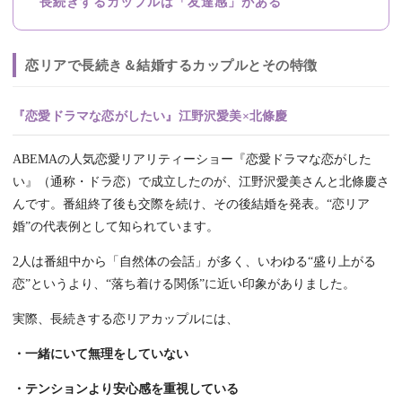
長続きするカップルは「友達感」がある
恋リアで長続き＆結婚するカップルとその特徴
『恋愛ドラマな恋がしたい』江野沢愛美×北條慶
ABEMAの人気恋愛リアリティーショー『恋愛ドラマな恋がした
い』（通称・ドラ恋）で成立したのが、江野沢愛美さんと北條慶さ
んです。番組終了後も交際を続け、その後結婚を発表。“恋リア
婚”の代表例として知られています。
2人は番組中から「自然体の会話」が多く、いわゆる“盛り上がる
恋”というより、“落ち着ける関係”に近い印象がありました。
実際、長続きする恋リアカップルには、
・一緒にいて無理をしていない
・テンションより安心感を重視している