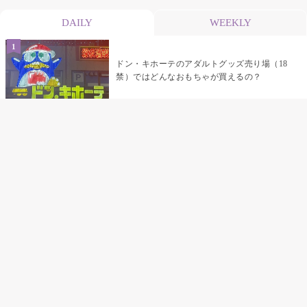
DAILY
WEEKLY
ドン・キホーテのアダルトグッズ売り場（18
禁）ではどんなおもちゃが買えるの？
乳首責めにおすすめのおもちゃ22選 チクニ
ーグッズや道具でおっぱいを開発しちゃおう
♡
まんこの種類と感触って？男を虜にする名器
の名前と特徴
テンガエッグの女性向け使い方完全ガイド｜