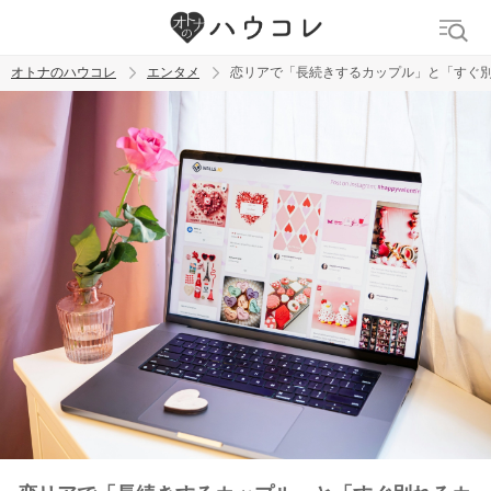
オトナのハウコレ
エンタメ
恋リアで「長続きするカップル」と「すぐ別
検索
トレンド ワード