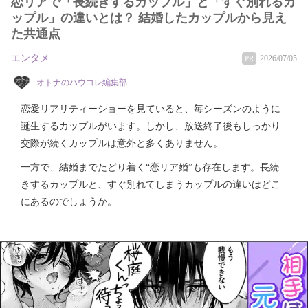
恋リアで「長続きするカップル」と「すぐ別れるカ
ップル」の違いとは？ 結婚したカップルから見え
た共通点
エンタメ
2026/07/05
PR
オトナのハウコレ編集部
恋愛リアリティーショーを見ていると、毎シーズンのように
誕生するカップルがいます。しかし、放送終了後もしっかり
交際が続くカップルは意外と多くありません。
一方で、結婚までたどり着く“恋リア婚”も存在します。長続
きするカップルと、すぐ別れてしまうカップルの違いはどこ
にあるのでしょうか。