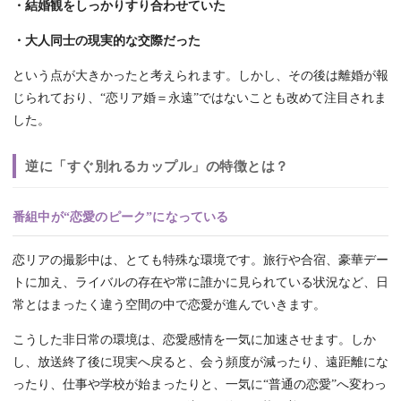
・結婚観をしっかりすり合わせていた
・大人同士の現実的な交際だった
という点が大きかったと考えられます。しかし、その後は離婚が報
じられており、“恋リア婚＝永遠”ではないことも改めて注目されま
した。
逆に「すぐ別れるカップル」の特徴とは？
番組中が“恋愛のピーク”になっている
恋リアの撮影中は、とても特殊な環境です。旅行や合宿、豪華デー
トに加え、ライバルの存在や常に誰かに見られている状況など、日
常とはまったく違う空間の中で恋愛が進んでいきます。
こうした非日常の環境は、恋愛感情を一気に加速させます。しか
し、放送終了後に現実へ戻ると、会う頻度が減ったり、遠距離にな
ったり、仕事や学校が始まったりと、一気に“普通の恋愛”へ変わっ