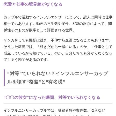
恋愛と仕事の境界線がなくなる
カップルで活動するインフルエンサーにとって、恋人は同時に仕事
相手でもあります。動画の再生数や案件、SNSの反応によって、関
係性そのものが数字として評価される世界。
ケンカをしても撮影は続き、不仲すら企画になることもあります。
そうした環境では、「好きだから一緒にいる」のか、「仕事として
成立しているから続けている」のか、自分たちでも分からなくなっ
てしまう瞬間があるのです。
“対等”でいられない？インフルエンサーカップ
ルを壊す“格差”と“有名税”
“〇〇の彼女”になった瞬間、対等でいられなくなる
インフルエンサーカップルでは、登録者数や案件数、収入など