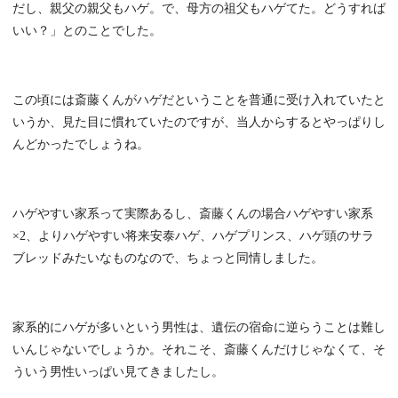
だし、親父の親父もハゲ。で、母方の祖父もハゲてた。どうすれば
いい？」とのことでした。
この頃には斎藤くんがハゲだということを普通に受け入れていたと
いうか、見た目に慣れていたのですが、当人からするとやっぱりし
んどかったでしょうね。
ハゲやすい家系って実際あるし、斎藤くんの場合ハゲやすい家系
×2、よりハゲやすい将来安泰ハゲ、ハゲプリンス、ハゲ頭のサラ
ブレッドみたいなものなので、ちょっと同情しました。
家系的にハゲが多いという男性は、遺伝の宿命に逆らうことは難し
いんじゃないでしょうか。それこそ、斎藤くんだけじゃなくて、そ
ういう男性いっぱい見てきましたし。