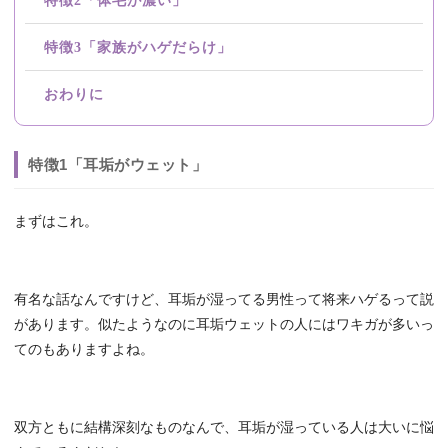
特徴2「体毛が濃い」
特徴3「家族がハゲだらけ」
おわりに
特徴1「耳垢がウェット」
まずはこれ。
有名な話なんですけど、耳垢が湿ってる男性って将来ハゲるって説
があります。似たようなのに耳垢ウェットの人にはワキガが多いっ
てのもありますよね。
双方ともに結構深刻なものなんで、耳垢が湿っている人は大いに悩