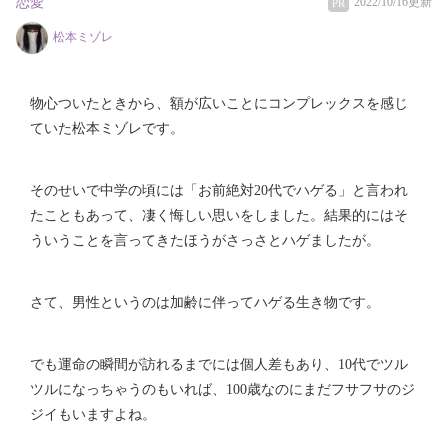
恋愛
2022/10/16更新
PR
松本ミゾレ
物心ついたときから、額が広いことにコンプレックスを感じ
ていた松本ミゾレです。
そのせいで中学の頃には「お前絶対20代でハゲる」と言われ
たこともあって、凄く悔しい思いをしました。結果的にはそ
ういうことを言ってきたほうがさっさとハゲましたが。
さて、男性というのは加齢に伴ってハゲる生き物です。
でも運命の瞬間が訪れるまでには個人差もあり、10代でツル
ツルになっちゃうのもいれば、100歳なのにまだフサフサのジ
ジイもいますよね。