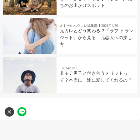
ちのお出かけスポット
オトナのハウコレ編集部
2026/04/29
元カレとどう関わる？『ラブ トラン
ジット』から見る、元恋人への接し
方
2024/10/06
非モテ男子と付き合うメリットっ
て？本当に一途に愛してくれるの？