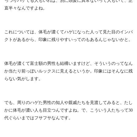
っつりハゲてる人もいれば、別に頭髪に異常ないって人もいて、正
直半々なんですよね。
これについては、体毛が濃くてハゲになった人って見た目のインパ
クトがあるから、印象に残りやすいってのもあるんじゃないかと。
体毛が濃くて富士額の男性も結構いますけど、そういうのってなん
か当たり前っぽいルックスに見えるというか。印象にはそんなに残
らない気がします。
でも、周りのハゲた男性の知人や親戚たちを見渡してみると、たし
かに体毛が濃い人も目立つんですよね。で、こういう人たちって30
代ぐらいまではフサフサなんです。