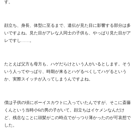
す。
顔立ち、身長、体型に至るまで、遺伝が見た目に影響する部分は多
いですよね。見た目がアレな人同士の子供も、やっぱり見た目がア
レですし……。
たとえば父方も母方も、ハゲだらけという人がいるとします。そう
いう人ってやっぱり、時期が来るとハゲるべくしてハゲるという
か、実際スイッチが入ってしまうんですよね。
僕は子供の頃にボーイスカウトに入っていたんですが、そこに斎藤
くんという当時小6の男の子がいて。顔立ちはイケメンなんだけ
ど、残念なことに頭髪がこの時点でがっつり薄かったのが可哀想で
した。