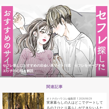
セフレ探しにおすすめの出会い系サイト10選 セフレをキープする
エッチの心得も解説
関連記事
オトナのハウコレ編集部
2026/06/29
実家暮らしの人はどこでデートして
るの？ひとり暮らしができない人た