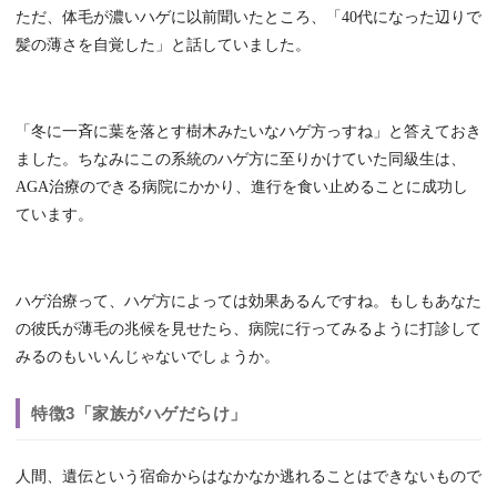
ただ、体毛が濃いハゲに以前聞いたところ、「40代になった辺りで
髪の薄さを自覚した」と話していました。
「冬に一斉に葉を落とす樹木みたいなハゲ方っすね」と答えておき
ました。ちなみにこの系統のハゲ方に至りかけていた同級生は、
AGA治療のできる病院にかかり、進行を食い止めることに成功し
ています。
ハゲ治療って、ハゲ方によっては効果あるんですね。もしもあなた
の彼氏が薄毛の兆候を見せたら、病院に行ってみるように打診して
みるのもいいんじゃないでしょうか。
特徴3「家族がハゲだらけ」
人間、遺伝という宿命からはなかなか逃れることはできないもので