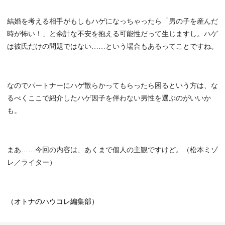
結婚を考える相手がもしもハゲになっちゃったら「男の子を産んだ
時が怖い！」と余計な不安を抱える可能性だって生じますし。ハゲ
は彼氏だけの問題ではない……という場合もあるってことですね。
なのでパートナーにハゲ散らかってもらったら困るという方は、な
るべくここで紹介したハゲ因子を伴わない男性を選ぶのがいいか
も。
まあ……今回の内容は、あくまで個人の主観ですけど。（松本ミゾ
レ／ライター）
（オトナのハウコレ編集部）