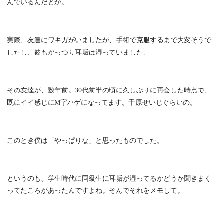
んでいるんだとか。
実際、友達にワキガがいましたが、手術で克服するまで大変そうで
したし、彼もがっつり耳垢は湿っていました。
その友達が、数年前。30代前半の頃に久しぶりに再会した時点で、
既にイイ感じにM字ハゲになってます。千原せいじぐらいの。
このとき僕は「やっぱりな」と思ったものでした。
というのも、学生時代に同級生に耳垢が湿ってるかどうか聞きまく
ってたころがあったんですよね。そんでそれをメモして。