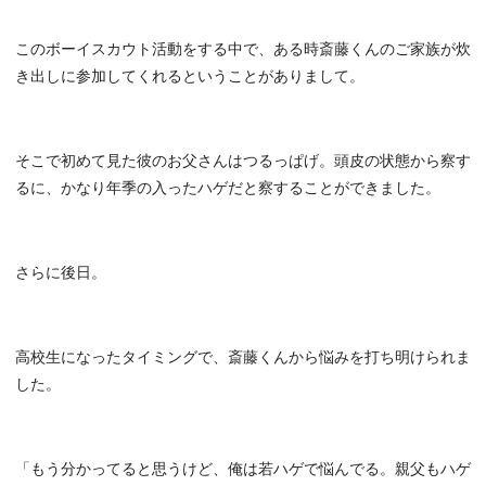
このボーイスカウト活動をする中で、ある時斎藤くんのご家族が炊
き出しに参加してくれるということがありまして。
そこで初めて見た彼のお父さんはつるっぱげ。頭皮の状態から察す
るに、かなり年季の入ったハゲだと察することができました。
さらに後日。
高校生になったタイミングで、斎藤くんから悩みを打ち明けられま
した。
「もう分かってると思うけど、俺は若ハゲで悩んでる。親父もハゲ