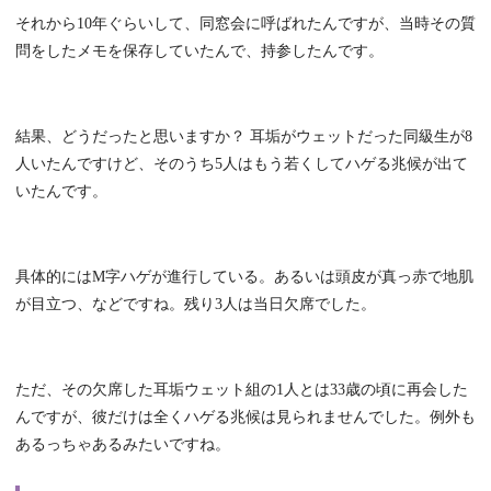
それから10年ぐらいして、同窓会に呼ばれたんですが、当時その質
問をしたメモを保存していたんで、持参したんです。
結果、どうだったと思いますか？ 耳垢がウェットだった同級生が8
人いたんですけど、そのうち5人はもう若くしてハゲる兆候が出て
いたんです。
具体的にはM字ハゲが進行している。あるいは頭皮が真っ赤で地肌
が目立つ、などですね。残り3人は当日欠席でした。
ただ、その欠席した耳垢ウェット組の1人とは33歳の頃に再会した
んですが、彼だけは全くハゲる兆候は見られませんでした。例外も
あるっちゃあるみたいですね。