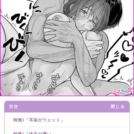
目次
閉じる
特徴1「耳垢がウェット」