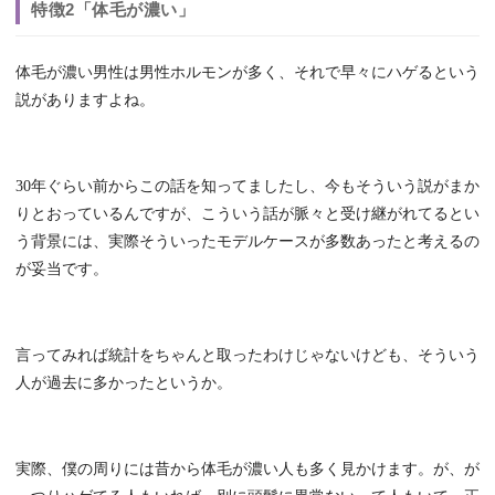
特徴2「体毛が濃い」
体毛が濃い男性は男性ホルモンが多く、それで早々にハゲるという
説がありますよね。
30年ぐらい前からこの話を知ってましたし、今もそういう説がまか
りとおっているんですが、こういう話が脈々と受け継がれてるとい
う背景には、実際そういったモデルケースが多数あったと考えるの
が妥当です。
言ってみれば統計をちゃんと取ったわけじゃないけども、そういう
人が過去に多かったというか。
実際、僕の周りには昔から体毛が濃い人も多く見かけます。が、が