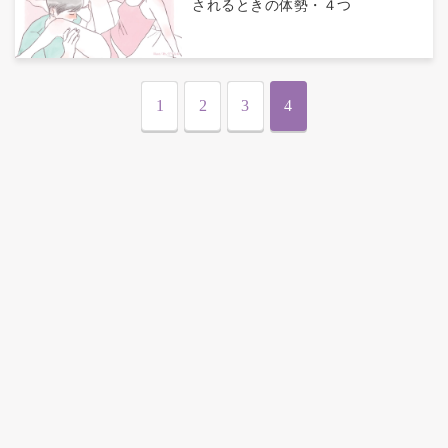
されるときの体勢・４つ
1
2
3
4