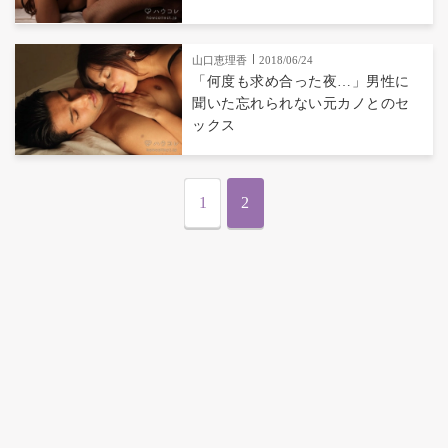
山口恵理香
2018/06/24
「何度も求め合った夜…」男性に
聞いた忘れられない元カノとのセ
ックス
1
2