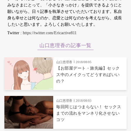
みなさまにとって、「小さなきっかけ」を提供できるようにと
願いながら、日々記事を執筆させていただいております。私自
身も幸せとは何なのか、恋愛とは何なのかを考えながら、成長
したいと思います。よろしくお願いいたします。
Twitter :
https://twitter.com/Ericactive811
山口恵理香の記事一覧
山口恵理香
2018/08/05
【お部屋デート・旅先編】セック
ス中のメイクってどうすればいい
の？
山口恵理香
2018/08/03
毎回同じはつまらない！ セックス
までの流れをマンネリ化させない
コツ