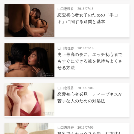
山口恵理香
2018/07/18
恋愛初心者女子のための「手コ
キ」に関する疑問と基本
山口恵理香
2018/07/16
史上最高の夜に。エッチ初心者で
もすぐにできる彼を気持ちよくさ
せる方法
山口恵理香
2018/07/06
恋愛初心者必見！ディープキスが
苦手な人のための対処法
山口恵理香
2018/07/06
貧乳でもセックスを楽しむ方法4