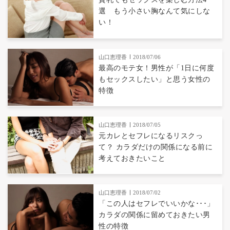
選 もう小さい胸なんて気にしな
い！
山口恵理香
2018/07/06
最高のモテ女！男性が「1日に何度
もセックスしたい」と思う女性の
特徴
山口恵理香
2018/07/05
元カレとセフレになるリスクっ
て？ カラダだけの関係になる前に
考えておきたいこと
山口恵理香
2018/07/02
「この人はセフレでいいかな･･･」
カラダの関係に留めておきたい男
性の特徴