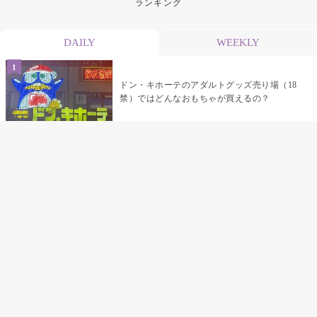
ランキング
DAILY
WEEKLY
ドン・キホーテのアダルトグッズ売り場（18
禁）ではどんなおもちゃが買えるの？
乳首責めにおすすめのおもちゃ22選 チクニ
ーグッズや道具でおっぱいを開発しちゃおう
♡
まんこの種類と感触って？男を虜にする名器
の名前と特徴