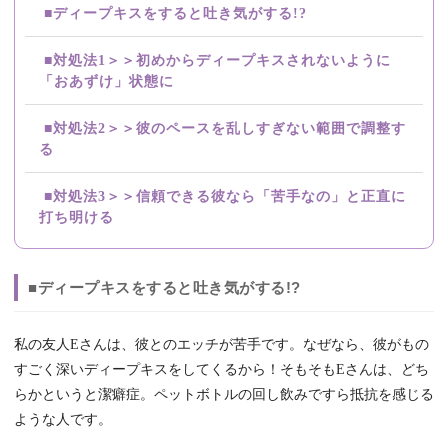
■ディープキスをすると吐き気がする!?
■対処法1＞＞初めからディープキスされないように
「おあずけ」状態に
■対処法2＞＞彼のペースを乱しすぎない範囲で調整す
る
■対処法3＞＞信頼できる彼なら「苦手なの」と正直に
打ち明ける
■ディープキスをすると吐き気がする!?
私の友人Eさんは、彼とのエッチが苦手です。なぜなら、彼がもの
すごく深いディープキスをしてくるから！そもそもEさんは、どち
らかというと潔癖症。ペットボトルの回し飲みですら抵抗を感じる
ような人です。