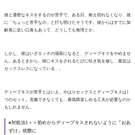
彼と濃密なキスをするのが苦手で、ある日、耐え切れなくなり、彼
に「ちょっと苦手なの」と打ち明けたそうです。彼からはすでに加
齢臭に近い口臭もあって、どうしても無理とか。
しかし、彼はいざエッチの場面になると、ディープキスをやめませ
ん。あるときから、彼にキスをされるたびに吐き気を催し、最近は
セックスレスになっている…。
ディープキスが苦手とはいえ、やはりセックスとディープキスは1
つのセット。克服できなくても、最低限楽しめる工夫が必要なのか
もしれません。
■対処法1＞＞初めからディープキスされないように「おあ
ずけ」状態に