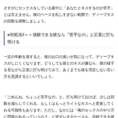
さすがにセックスをしている最中に「あなたとキスするのが苦手」
とは言えません。彼のペースを乱しすぎない範囲で、ディープキス
の回数を調整しましょう。
■対処法3＞＞信頼できる彼なら「苦手なの」と正直に打ち
明ける
一定の年齢を達すると、彼のお口の臭いが気になって、ディープキ
スがしにくくなります。どうしても彼とのキスが嫌なら、彼の様子
を見ながら正直に打ち明けてみて。あくまでも彼を否定しない言い
方を意識するといいでしょう。
「ごめんね、ちょっと苦手なの」と、打ち明けておけば、少しは回
数を減らしてくれる、もしくはもっとライトなキスへと変更してく
れる可能性もあります。ただし、なかには「俺のセックスのやり方
に問題があるっていうの？」と逆ギレするケースも。信頼できる彼