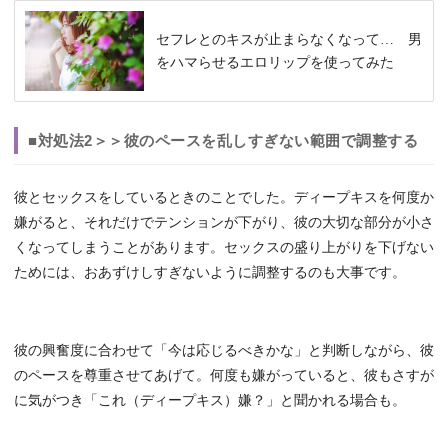
セフレとのキスが止まらなくなって… 男
をハマらせるエロリップを使ってみた
■対処法2＞＞彼のペースを乱しすぎない範囲で調整する
彼とセックスをしているときのことでした。ディープキスを何度か
嫌がると、それだけでテンションが下がり、彼の大切な部分が小さ
くなってしまうことがあります。セックスの盛り上がりを下げない
ためには、おあずけしすぎないように調整するのも大事です。
彼の興奮度に合わせて「今は応じるべきかな」と判断しながら、彼
のペースを尊重させてあげて。何度も嫌がっていると、彼もさすが
に気がつき「これ（ディープキス）嫌？」と聞かれる場合も。