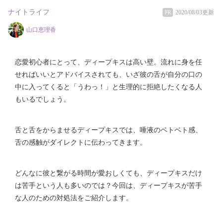
ナイトライフ
2020/08/03更新
PR
山口恵理香
恋愛初心者にとって、ディープキスは高い壁。流れに身を任
せればいいとアドバイスされても、いざ彼の舌が自分の口の
中に入ってくると「うわっ！」と生理的に拒絶したくなる人
もいるでしょう。
舌と舌をからませるディープキスでは、唾液のベトベト感、
舌の感触がダイレクトに伝わってきます。
どんなに彼と繋がる時間が愛おしくても、ディープキスだけ
は苦手という人も多いのでは？今回は、ディープキスが苦手
な人のための対処法をご紹介します。