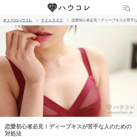
オトナのハウコレ
ナイトライフ
恋愛初心者必見！ディープキスが苦手
検索
トレンド ワード
ラブグッズ
乳首
吸うやつ
恋愛初心者必見！ディープキスが苦手な人のための
対処法