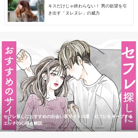
キスだけじゃ終わらない！ 男の欲望を引
き出す「ヌレヌレ」の威力
セフレ探しにおすすめの出会い系サイト10選 セフレをキープする
エッチの心得も解説