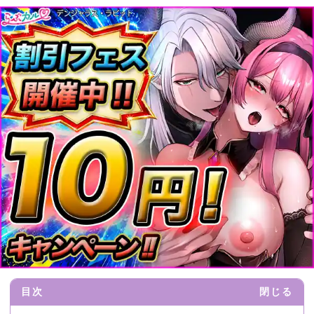
目次
閉じる