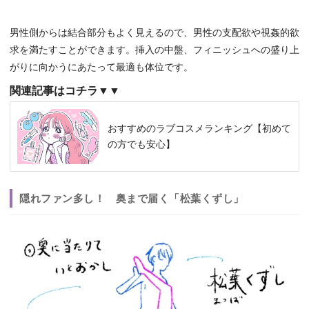
男性側からは結合部分もよく見えるので、男性の支配欲や視姦的欲
求を満たすことができます。挿入の中盤、フィニッシュへの盛り上
がりに向かうにあたって最適も体位です。
関連記事はコチラ▼▼
おすすめのラブコスメランキング【初めて
の方でも安心】
隠れファン多し！ 奥まで届く「松葉くずし」