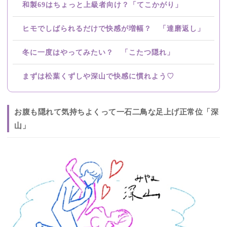
和製69はちょっと上級者向け？「てこかがり」
ヒモでしばられるだけで快感が増幅？ 「達磨返し」
冬に一度はやってみたい？ 「こたつ隠れ」
まずは松葉くずしや深山で快感に慣れよう♡
お腹も隠れて気持ちよくって一石二鳥な足上げ正常位「深
山」