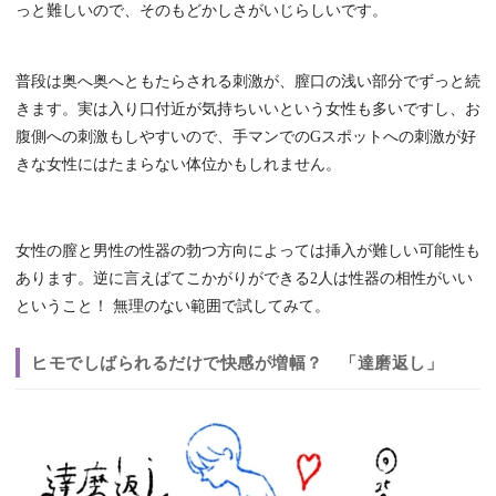
っと難しいので、そのもどかしさがいじらしいです。
普段は奥へ奥へともたらされる刺激が、膣口の浅い部分でずっと続
きます。実は入り口付近が気持ちいいという女性も多いですし、お
腹側への刺激もしやすいので、手マンでのGスポットへの刺激が好
きな女性にはたまらない体位かもしれません。
女性の膣と男性の性器の勃つ方向によっては挿入が難しい可能性も
あります。逆に言えばてこかがりができる2人は性器の相性がいい
ということ！ 無理のない範囲で試してみて。
ヒモでしばられるだけで快感が増幅？ 「達磨返し」