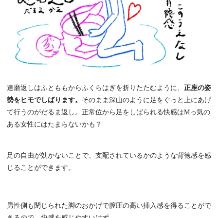
達磨返しはふとももからふくらはぎを折りたたむように、
正座の姿
勢をヒモでしばります。
そのまま深山のように足をぐっと上にあげ
て行うのがだるま返し。正常位から足をしばられる快感はMっ気の
ある女性にはたまらないかも？
足の自由が効かないことで、支配されているかのような背徳感を感
じることができます。
男性側も閉じられた脚のおかげで膣圧の高い挿入感を得ることがで
きるので、快感を感じやすいはず。