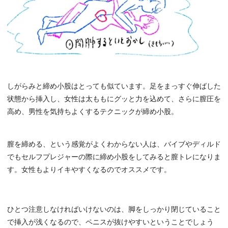
しがらみと締め小股はとっても似ています。足をまっすぐ伸ばした
状態から挿入し、女性は太ももにグッと力を込めて、さらに膣圧を
高め、男性を気持ちよくするテクニックが締め小股。
膣を締める、という感覚がよくわからない人は、バイブやディルド
でもセルフプレジャーの際に締め小股をしてみると膣トレになりま
す。女性もよりイキやすくなるのでオススメです。
ひとつ注意しなければいけないのは、脚をしっかり閉じていること
で挿入が浅くなるので、ペニスが抜けやすいということでしょう