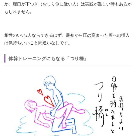
か。膣口が下つき（おしり側に近い人）は実践が難しい時もあるか
もしれません。
相性のいい2人ならできるはず。最初から圧の高まった膣への挿入
は気持ちいいこと間違いなしです。
体幹トレーニングにもなる「つり橋」