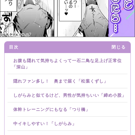
目次
閉じる
お腹も隠れて気持ちよくって一石二鳥な足上げ正常位
「深山」
隠れファン多し！ 奥まで届く「松葉くずし」
しがらみと似てるけど、男性が気持ちいい「締め小股」
体幹トレーニングにもなる「つり橋」
中イキしやすい！「しがらみ」