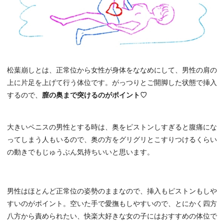
松葉崩しとは、正常位から女性が身体をななめにして、男性の肩の
上に片足を上げて行う体位です。がっつりとご開脚した状態で挿入
するので、
膣の奥まで突けるのがポイント♡
大きいペニスの男性とする時は、奥をピストンしすぎると腹痛にな
ってしまう人もいるので、奥の方をグリグリとこすりつけるくらい
の動きでもじゅうぶん気持ちいいと思います。
男性はほとんど正常位の姿勢のままなので、挿入もピストンもしや
すいのがポイント。空いた手で愛撫もしやすいので、とにかく四方
八方から責められたい、快楽大好きな女の子にはおすすめの体位で