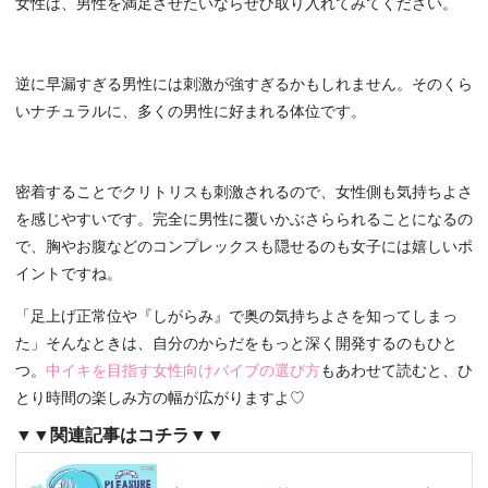
女性は、男性を満足させたいならぜひ取り入れてみてください。
逆に早漏すぎる男性には刺激が強すぎるかもしれません。そのくら
いナチュラルに、多くの男性に好まれる体位です。
密着することでクリトリスも刺激されるので、女性側も気持ちよさ
を感じやすいです。完全に男性に覆いかぶさらられることになるの
で、胸やお腹などのコンプレックスも隠せるのも女子には嬉しいポ
イントですね。
「足上げ正常位や『しがらみ』で奥の気持ちよさを知ってしまっ
た」そんなときは、自分のからだをもっと深く開発するのもひと
つ。
中イキを目指す女性向けバイブの選び方
もあわせて読むと、ひ
とり時間の楽しみ方の幅が広がりますよ♡
▼▼関連記事はコチラ▼▼