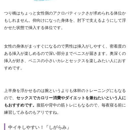
つり橋はちょっと女性側のアクロバティックさが求められる体位か
もしれません。仰向けになった身体を、肘下で支えるようにして浮
かせた状態で挿入する体位です。
女性の身体がまっすぐになるので男性は挿入がしやすく、密着度の
ある挿入が楽しめるので深い部分までペニスが届きます。奥深くの
挿入が好き、ペニスの小さいカレとセックスを楽しみたい人におす
すめです。
上半身を浮かせるのは腕というよりも体幹のトレーニングにもなる
ので、
セックスでカロリー消費やダイエットを兼ねたいという人に
もおすすめです。
腹筋や背中の筋トレにもなるので、毎夜寝る前に
練習してみるのもアリですね。
中イキしやすい！「しがらみ」