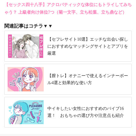
【セックス四十八手】アクロバティックな体位にもトライしてみち
ゃう？ 上級者向け体位7つ（菊一文字、立ち松葉、立ち鼎など）
関連記事はコチラ▼▼
【セフレサイト10選】エッチな出会い探し
におすすめなマッチングサイトとアプリを
厳選
【膣トレ】オナニーで使えるインナーボー
ル4選と効果的な使い方
中イキしたい女性におすすめのバイブ16
選！ おもちゃの選び方や注意点も紹介