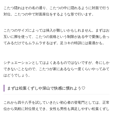
こたつ隠れはその名の通り、こたつの中に隠れるように対面で行う
対位。こたつの中で対面座位をするような形で行います。
こたつのサイズによっては挿入が難しいかもしれません。まずはお
互いに脚を使って、こたつの規格という制限がある中で愛撫し合っ
てみるだけでもムラムラするはず。足コキの特訓には最適かも。
シチュエーションとしてはよくあるものではないですが、冬にしか
できないことなので、こたつが家にあるなら一度くらいやってみて
はどうでしょう。
まずは松葉くずしや深山で快感に慣れよう♡
これから四十八手を試していきたい初心者の登竜門としては、正常
位から気軽に対位替えでき、女性も男性も満足しやすい松葉くずし