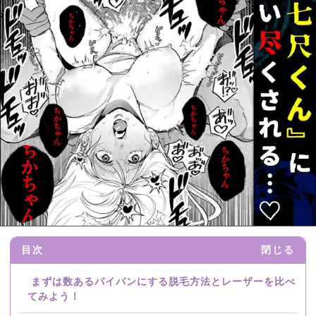
目次
閉じる
まずは数あるパイパンにする脱毛方法とレーザーを比べ
てみよう！