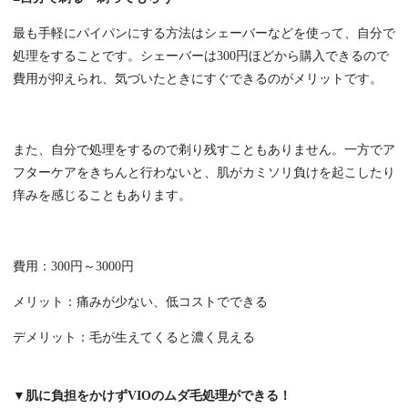
最も手軽にパイパンにする方法はシェーバーなどを使って、自分で
処理をすることです。シェーバーは300円ほどから購入できるので
費用が抑えられ、気づいたときにすぐできるのがメリットです。
また、自分で処理をするので剃り残すこともありません。一方でア
フターケアをきちんと行わないと、肌がカミソリ負けを起こしたり
痒みを感じることもあります。
費用：300円～3000円
メリット：痛みが少ない、低コストでできる
デメリット：毛が生えてくると濃く見える
▼肌に負担をかけずVIOのムダ毛処理ができる！