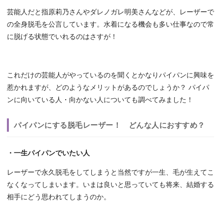
芸能人だと指原莉乃さんやダレノガレ明美さんなどが、レーザーで
の全身脱毛を公言しています。水着になる機会も多い仕事なので常
に脱げる状態でいれるのはさすが！
これだけの芸能人がやっているのを聞くとかなりパイパンに興味を
惹かれますが、どのようなメリットがあるのでしょうか？ パイパ
ンに向いている人・向かない人についても調べてみました！
パイパンにする脱毛レーザー！ どんな人におすすめ？
・一生パイパンでいたい人
レーザーで永久脱毛をしてしまうと当然ですが一生、毛が生えてこ
なくなってしまいます。いまは良いと思っていても将来、結婚する
相手にどう思われてしまうのか。