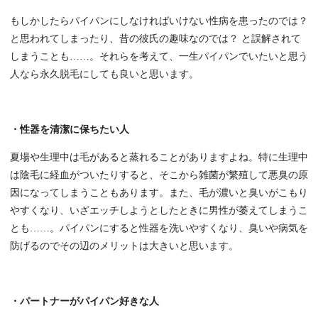
もしかしたらパイパンにしなければいけない性病を患ったのでは？
と思われてしまったり、昔の彼氏の趣味なのでは？ と誤解されて
しまうことも……。それらを考えて、一生パイパンでいたいと思う
人なら永久脱毛にしても良いと思います。
・性器を清潔に保ちたい人
夏場や生理中は毛があると蒸れることがありますよね。特に生理中
は陰毛に経血がついたりすると、そこから雑菌が繁殖して悪臭の原
因になってしまうこともあります。また、毛が濃いと臭いがこもり
やすくなり、いざエッチしようとしたときに男性が萎えてしまうこ
とも……。パイパンにすると性器を洗いやすくなり、臭いや病気を
防げるのでその辺のメリットは大きいと思います。
・パートナーがパイパン好きな人