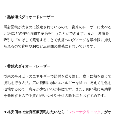
・熱破壊式ダイオードレーザー
照射面積が大きめに設定されているので、従来のレーザーに比べる
と1/4ほどの施術時間で脱毛を行うことができます。また、皮膚を
吸引してのばして照射することで皮膚へのダメージを最小限に抑え
られるので背中や胸など広範囲の脱毛にも向いています。
・蓄熱式ダイオードレーザー
従来の半分以下のエネルギーで照射を繰り返し、皮下に熱を蓄えて
脱毛を行う方法。広い範囲に弱いエネルギーを徐々に与えて毛包を
破壊するので、痛みが少ないのが特徴です。また、細い毛にも効果
を発揮するので毛質が細い女性や子供の脱毛にもおすすめです。
▼格安価格で全身医療脱毛したいなら「
レジーナクリニック
」がオ