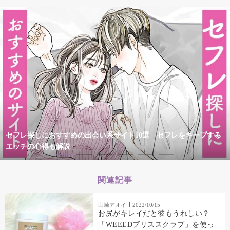
セフレ探しにおすすめの出会い系サイト10選 セフレをキープする
エッチの心得も解説
関連記事
山崎アオイ
2022/10/15
お尻がキレイだと彼もうれしい？
「WEEEDブリススクラブ」を使っ