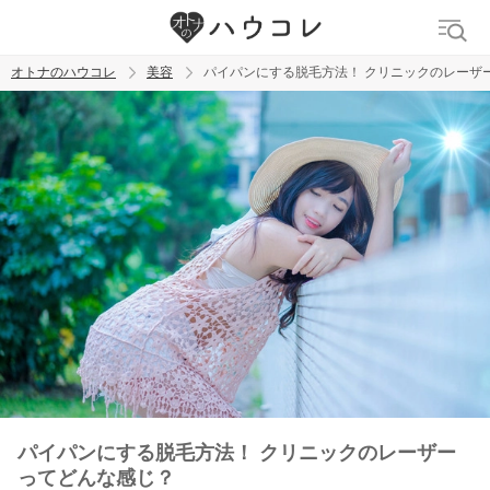
オトナのハウコレ
美容
パイパンにする脱毛方法！ クリニックのレーザ
検索
トレンド ワード
イビサクリーム
デリケートゾーン
アンダーヘア
ニオイケア
女性向け風俗
パイパンにする脱毛方法！ クリニックのレーザー
ってどんな感じ？