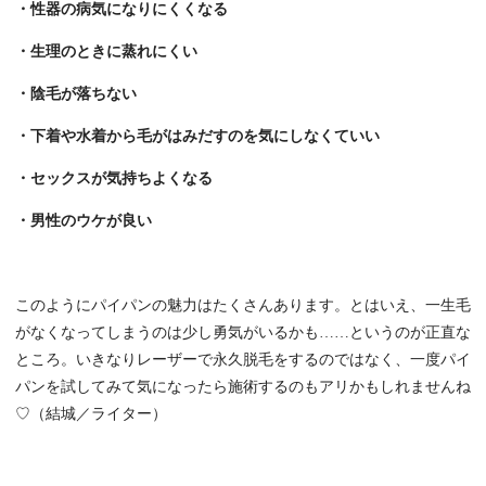
・性器の病気になりにくくなる
・生理のときに蒸れにくい
・陰毛が落ちない
・下着や水着から毛がはみだすのを気にしなくていい
・セックスが気持ちよくなる
・男性のウケが良い
このようにパイパンの魅力はたくさんあります。とはいえ、一生毛
がなくなってしまうのは少し勇気がいるかも……というのが正直な
ところ。いきなりレーザーで永久脱毛をするのではなく、一度パイ
パンを試してみて気になったら施術するのもアリかもしれませんね
♡（結城／ライター）