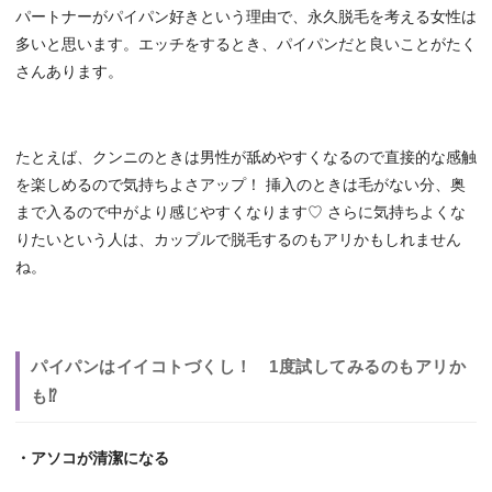
パートナーがパイパン好きという理由で、永久脱毛を考える女性は
多いと思います。エッチをするとき、パイパンだと良いことがたく
さんあります。
たとえば、クンニのときは男性が舐めやすくなるので直接的な感触
を楽しめるので気持ちよさアップ！ 挿入のときは毛がない分、奥
まで入るので中がより感じやすくなります♡ さらに気持ちよくな
りたいという人は、カップルで脱毛するのもアリかもしれません
ね。
パイパンはイイコトづくし！ 1度試してみるのもアリか
も⁉
・アソコが清潔になる