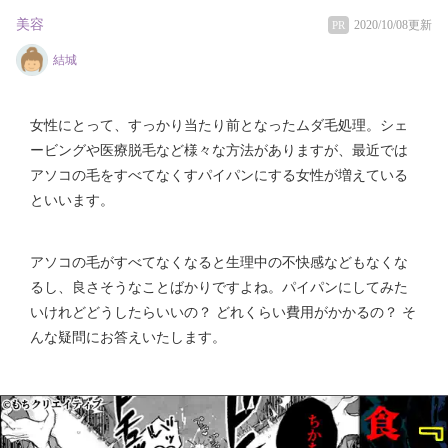
美容
2020/10/08更新
PR
結城
女性にとって、すっかり当たり前となったムダ毛処理。シェ
ービングや医療脱毛など様々な方法がありますが、最近では
アソコの毛をすべてなくすパイパンにする女性が増えている
といいます。
アソコの毛がすべてなくなると生理中の不快感などもなくな
るし、良さそうなことばかりですよね。パイパンにしてみた
いけれどどうしたらいいの？ どれくらい費用がかかるの？ そ
んな疑問にお答えいたします。