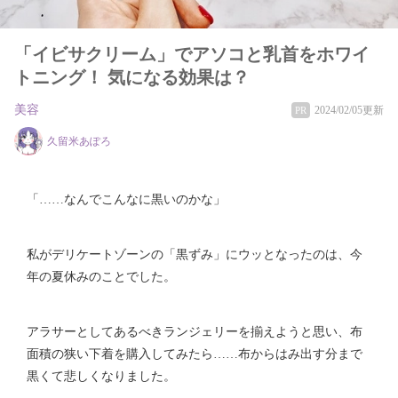
「イビサクリーム」でアソコと乳首をホワイ
トニング！ 気になる効果は？
美容
2024/02/05更新
PR
久留米あぽろ
「……なんでこんなに黒いのかな」
私がデリケートゾーンの「黒ずみ」にウッとなったのは、今
年の夏休みのことでした。
アラサーとしてあるべきランジェリーを揃えようと思い、布
面積の狭い下着を購入してみたら……布からはみ出す分まで
黒くて悲しくなりました。