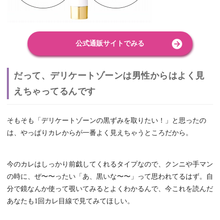
公式通販サイトでみる
だって、デリケートゾーンは男性からはよく見
えちゃってるんです
そもそも「デリケートゾーンの黒ずみを取りたい！」と思ったの
は、やっぱりカレからが一番よく見えちゃうところだから。
今のカレはしっかり前戯してくれるタイプなので、クンニや手マン
の時に、ぜ〜〜ったい「あ、黒いな〜〜」って思われてるはず。自
分で鏡なんか使って覗いてみるとよくわかるんで、今これを読んだ
あなたも1回カレ目線で見てみてほしい。