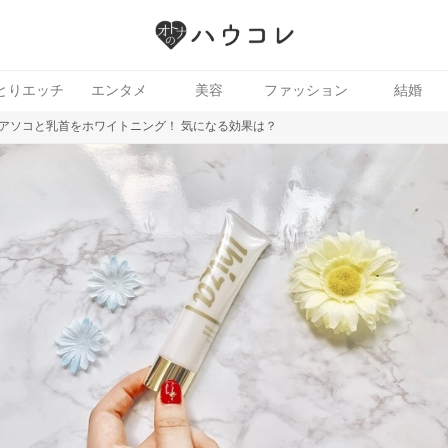
とりエッチ
エンタメ
美容
ファッション
結婚
アソコと乳首をホワイトニング！ 気になる効果は？
ヘア
ニオイケア
女性向け風俗