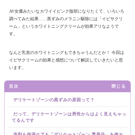
AV女優みたいなカワイイピンク陰部になりたくて、いろいろ
調べてみた結果……黒ずみのメラニン駆除には「イビサクリ
ーム」というホワイトニングクリームが効果アリなようで
す。
なんと乳首のホワイトニングもできちゃうんだとか！ 今回は
イビサクリームの効果と感想について解説していきたいと思
います。
目次
閉じる
デリケートゾーンの黒ずみの原因って？
だって、デリケートゾーンは男性からはよく見えちゃっ
てるんです
洗剤も保湿ケアも「デリケートゾーン 専用品」を使お