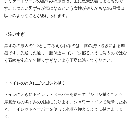
デリケートゾーンの黒ずみの原因は、主に色素沈着によるもので
す。しつこい黒ずみが気になるという女性がやりがちなNG習慣は
以下のようなことがあげられます。
・洗いすぎ
黒ずみの原因の1つとして考えられるのは、膣の洗い過ぎによる摩
擦です。先述した通り、膣付近をゴシゴシ擦るように洗うのではな
く石鹸を泡立てて擦りすぎないよう丁寧に洗ってください。
・トイレのときにゴシゴシと拭く
トイレのときにトイレットペーパーを使ってゴシゴシ拭くことも、
摩擦からの黒ずみの原因になります。シャワートイレで洗浄したあ
と、トイレットペーパーを使って水滴を抑えるように拭きましょ
う。