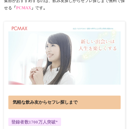
集部がおすすめするのは、飲み友探しからセフレ探しまで無料で探
せる
「
PCMAX
」
です
。
気軽な飲み友からセフレ探しまで
登録者数1700万人突破*