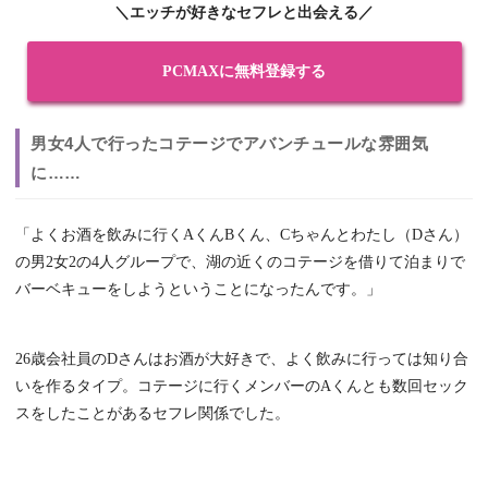
＼エッチが好きなセフレと出会える／
PCMAXに無料登録する
男女4人で行ったコテージでアバンチュールな雰囲気
に……
「よくお酒を飲みに行くAくんBくん、Cちゃんとわたし（Dさん）
の男2女2の4人グループで、湖の近くのコテージを借りて泊まりで
バーベキューをしようということになったんです。」
26歳会社員のDさんはお酒が大好きで、よく飲みに行っては知り合
いを作るタイプ。コテージに行くメンバーのAくんとも数回セック
スをしたことがあるセフレ関係でした。