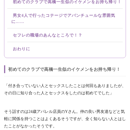
初めてのクラブで高橋一生似のイケメンをお持ち帰り！
男女4人で行ったコテージでアバンチュールな雰囲気
に……
セフレの職場のあんなところで！？
おわりに
初めてのクラブで高橋一生似のイケメンをお持ち帰り！
「付き合っていない人とセックスしたことは何回もありましたが、
その日に知り合った人とセックスをしたのは初めてでした」
そう話すのは24歳アパレル店員のYさん。仲の良い男友達などと気
軽に関係を持つことはよくあるそうですが、全く知らない人とはし
たことがなかったそうです。