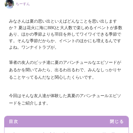
ちーすん
みなさんは夏の思い出といえばどんなことを思い出します
か？ 夏は花火に海にBBQと大人数で楽しめるイベントが多数
あり、ほかの季節よりも羽目を外してワイワイできる季節で
す。そんな季節だからか、イベントのほかにも増えるんです
よね。ワンナイトラブが。
筆者の友人のビッチ達に夏のアバンチュールなエピソードが
あるかを聞いてみたら、出るわ出るわで、みんなしっかりヤ
ることヤってるんだなと関心したくらいです。
今回はそんな友人達が体験した真夏のアバンチュールエピソ
ードをご紹介します。
目次
閉じる