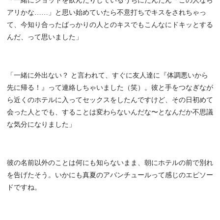
「一緒にショットを飲んだりしているうちにだんだん「この人なら
アリかな……」と思い始めていたら不意打ちでキスをされちゃっ
て、今知り合ったばっかりの人とのキスでもこんなにドキッとする
んだ、って思いました」
「一緒に外出ない？ と言われて、すぐに友人達に『体調悪いから
先に帰る！』って連絡しちゃいました（笑）。彼と手をつなぎなが
ら近くのホテルに入ってセックスをしたんですけど、その日初めて
会った人とでも、することは変わらないんだな〜となんだか不思議
な気分になりました」
彼の名前以外のことは何にも知らないまま、朝にホテルの前で別れ
を告げたそう。いかにも真夏のアバンチュールって感じのエピソー
ドですね。