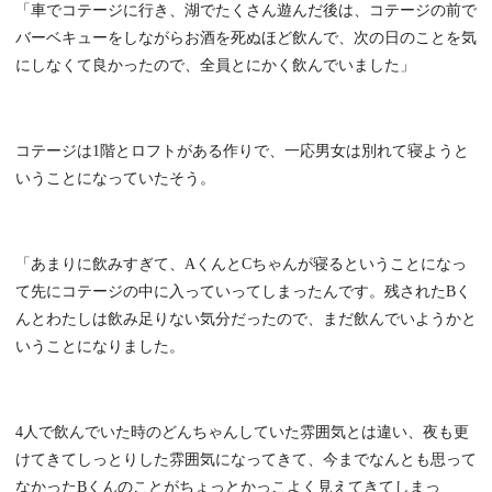
「車でコテージに行き、湖でたくさん遊んだ後は、コテージの前で
バーベキューをしながらお酒を死ぬほど飲んで、次の日のことを気
にしなくて良かったので、全員とにかく飲んでいました」
コテージは1階とロフトがある作りで、一応男女は別れて寝ようと
いうことになっていたそう。
「あまりに飲みすぎて、AくんとCちゃんが寝るということになっ
て先にコテージの中に入っていってしまったんです。残されたBく
んとわたしは飲み足りない気分だったので、まだ飲んでいようかと
いうことになりました。
4人で飲んでいた時のどんちゃんしていた雰囲気とは違い、夜も更
けてきてしっとりした雰囲気になってきて、今までなんとも思って
なかったBくんのことがちょっとかっこよく見えてきてしまっ