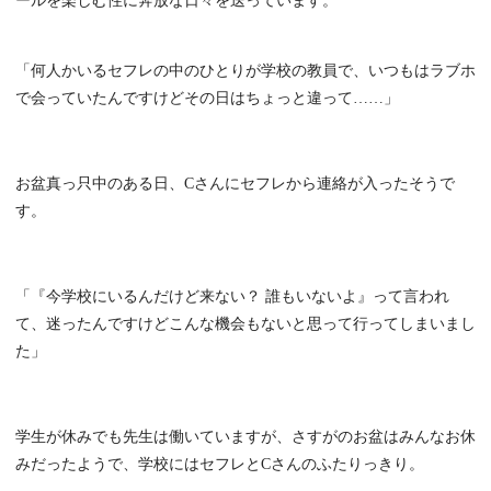
ールを楽しむ性に奔放な日々を送っています。
「何人かいるセフレの中のひとりが学校の教員で、いつもはラブホ
で会っていたんですけどその日はちょっと違って……」
お盆真っ只中のある日、Cさんにセフレから連絡が入ったそうで
す。
「『今学校にいるんだけど来ない？ 誰もいないよ』って言われ
て、迷ったんですけどこんな機会もないと思って行ってしまいまし
た」
学生が休みでも先生は働いていますが、さすがのお盆はみんなお休
みだったようで、学校にはセフレとCさんのふたりっきり。