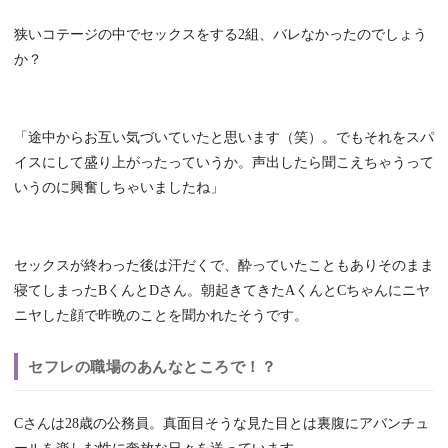
狭いコテージの中でセックスをする2組、バレなかったのでしょう
か？
「途中からお互い気づいていたと思います（笑）。でもそれをスパ
イスにして盛り上がったっていうか。声出したら聞こえちゃうって
いうのに興奮しちゃいましたね」
セックスが終わった後は汗だくで、酔っていたこともありそのまま
寝てしまったBくんとDさん。朝起きてきたAくんとCちゃんにニヤ
ニヤした顔で昨晩のことを聞かれたそうです。
セフレの職場のあんなところで！？
Cさんは28歳の公務員。真面目そうな見た目とは裏腹にアバンチュ