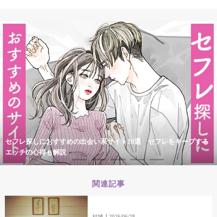
セフレ探しにおすすめの出会い系サイト10選 セフレをキープする
エッチの心得も解説
関連記事
結城
2026/06/28