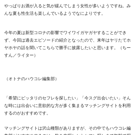
やっぱりお酒が入ると気が緩んでしまう女性が多いようですね。み
んな夏も性生活も楽しんでいるようでなによりです。
今年の夏は新型コロナの影響でワイワイガヤガヤすることができ
ず、今回は過去エピソードの紹介となったので、来年はヤリたてホ
ヤホヤの話を聞いてこちらで勝手に披露したいと思います。（ちー
すん／ライター）
（オトナのハウコレ編集部）
「希望にピッタリのセフレを探したい」「今スグ出会いたい」そん
な時には出会いに意欲的な方が多く集まるマッチングサイトを利用
するのがおすすめです。
マッチングサイトは沢山種類がありますが、その中でもハウコレ編