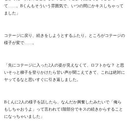
て……。Bくんもそういう雰囲気で、いつの間にかキスしちゃって
ました」
コテージに戻り、続きをしようとするふたり。ところがコテージの
様子が変で……。
「先にコテージに入った2人の姿が見えなくて、ロフトかな？ と思
いそっと梯子を登りかけたら甘い声が聞こえてきて、これは絶対に
ヤッてるなと思いすぐに引き返しました。
Bくんに2人の様子を話したら、なんだか興奮したみたいで「俺ら
もしちゃおうよ」って言われて1階部分でキスの続きからすること
になっちゃいました」