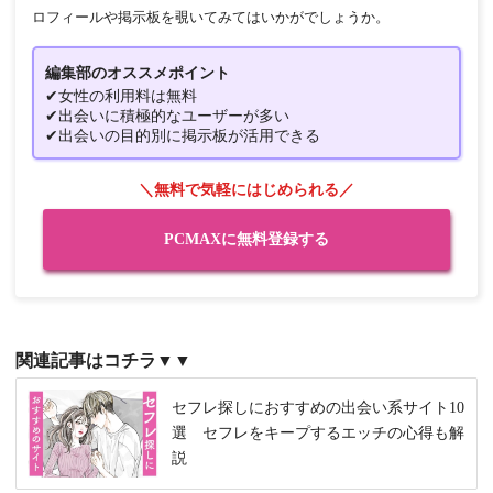
ロフィールや掲示板を覗いてみてはいかがでしょうか。
編集部のオススメポイント
✔女性の利用料は無料
✔出会いに積極的なユーザーが多い
✔出会いの目的別に掲示板が活用できる
＼無料で気軽にはじめられる／
PCMAXに無料登録する
関連記事はコチラ▼▼
セフレ探しにおすすめの出会い系サイト10
選 セフレをキープするエッチの心得も解
説