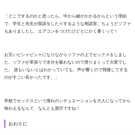
「どこでするのかと思ったら、中から鍵がかかるからという理由
で、学生と先生が面談をしたりするような相談室。ちょうどソファ
もありましたし、エアコンをつけたけどとにかく暑くって！
お互いビシャビシャになりながらソファの上でセックスをしまし
た。ソファが革張りで水分を吸わないので滑りまくって大変でし
た。 誰もいないとはわかっていても、声が響くので我慢してする
のがすごい良かったです。」
学校でセックスという憧れのシチュエーションを大人になってから
味わえるなんて、なんとも贅沢ですね！
おわりに