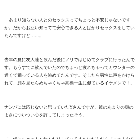
「あまり知らない人とのセックスってちょっと不安じゃないです
か。だからお互い知ってて安心できる人とばかりセックスをしてい
たんですけど……。
去年の夏に友人達と飲んだ後にノリではじめてクラブに行ったんで
す。もうすでに飲んでいたのでちょっと疲れちゃってカウンターの
近くで踊っている人を眺めてたんです。そしたら男性に声をかけら
れて、顔を見たらめちゃくちゃ高橋一生に似ているイケメンで！」
ナンパには応じないと思っていたYさんですが、彼のあまりの顔の
よさについつい心を許してしまったそう。