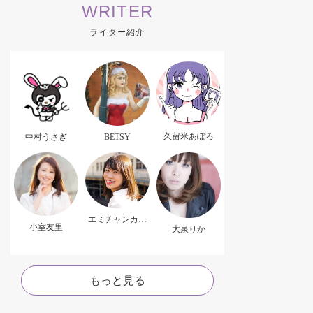
WRITER
ライター紹介
久留米あぽろ
中村うさぎ
BETSY
エミチャンカパ
小室友里
ーナ
大泉りか
もっと見る