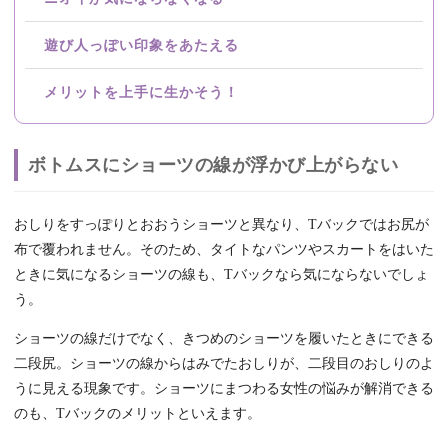
遊び人っぽい印象をあたえる
メリットを上手に生かそう！
ボトムスにショーツの線が浮かび上がらない
おしりをすっぽりとおおうショーツと異なり、Tバックではお尻が
布で覆われません。そのため、タイトなパンツやスカートをはいた
ときに気になるショーツの線も、Tバックなら気にならないでしょ
う。
ショーツの線だけでなく、きつめのショーツを履いたときにできる
二段尻。ショーツの線からはみでたおしりが、二段目のおしりのよ
うに見える現象です。ショーツにまつわる女性の悩みが解消できる
のも、Tバックのメリットといえます。