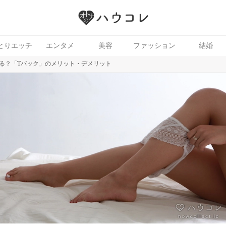
とりエッチ
エンタメ
美容
ファッション
結婚
る？「Tバック」のメリット・デメリット