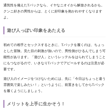
通気性を備えたTバックなら、イヤなニオイから解放されるかも。
クンニ好きの男性からは、とくに好印象を抱かれやすくなります
よ。
遊び人っぽい印象をあたえる
初めての相手とセックスするときに、Tバックを履くのは、ちょっ
とした冒険。見た目の刺激が強いので、男性側がひるんでしまう可
能性があります。「遊び人」というレッテルをはられてしまうこと
にもつながるので、いきなりTバックでアピールするのは注意が必
要です。
遊び人のイメージをつけないためには、先に「今日はちょっと違う
雰囲気で楽しみたい！」というように、前置きをしてからTバック
を履くようにしましょう。
メリットを上手に生かそう！