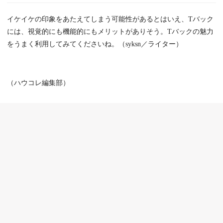
イケイケの印象をあたえてしまう可能性があるとはいえ、Tバック
には、視覚的にも機能的にもメリットがありそう。Tバックの魅力
をうまく利用してみてくださいね。（syksn／ライター）
（ハウコレ編集部）