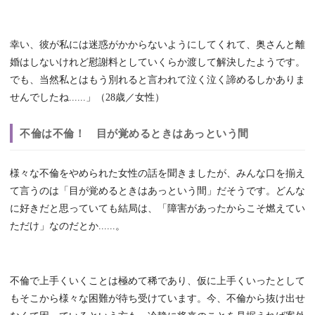
幸い、彼が私には迷惑がかからないようにしてくれて、奥さんと離
婚はしないけれど慰謝料としていくらか渡して解決したようです。
でも、当然私とはもう別れると言われて泣く泣く諦めるしかありま
せんでしたね......」（28歳／女性）
不倫は不倫！ 目が覚めるときはあっという間
様々な不倫をやめられた女性の話を聞きましたが、みんな口を揃え
て言うのは「目が覚めるときはあっという間」だそうです。どんな
に好きだと思っていても結局は、「障害があったからこそ燃えてい
ただけ」なのだとか......。
不倫で上手くいくことは極めて稀であり、仮に上手くいったとして
もそこから様々な困難が待ち受けています。今、不倫から抜け出せ