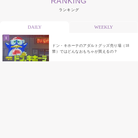
RANKING
ランキング
DAILY
WEEKLY
ドン・キホーテのアダルトグッズ売り場（18
禁）ではどんなおもちゃが買えるの？
乳首責めにおすすめのおもちゃ22選 チクニ
ーグッズや道具でおっぱいを開発しちゃおう
♡
まんこの種類と感触って？男を虜にする名器
の名前と特徴