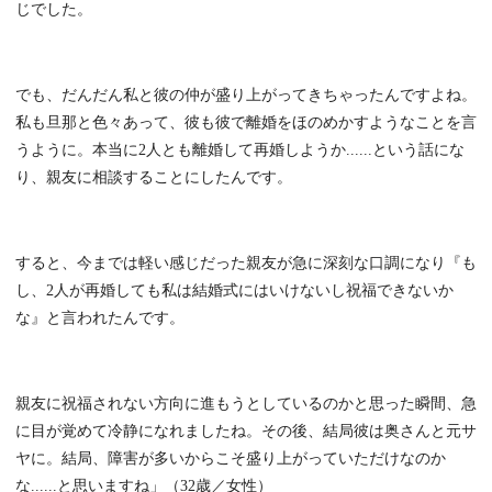
じでした。
でも、だんだん私と彼の仲が盛り上がってきちゃったんですよね。
私も旦那と色々あって、彼も彼で離婚をほのめかすようなことを言
うように。本当に2人とも離婚して再婚しようか......という話にな
り、親友に相談することにしたんです。
すると、今までは軽い感じだった親友が急に深刻な口調になり『も
し、2人が再婚しても私は結婚式にはいけないし祝福できないか
な』と言われたんです。
親友に祝福されない方向に進もうとしているのかと思った瞬間、急
に目が覚めて冷静になれましたね。その後、結局彼は奥さんと元サ
ヤに。結局、障害が多いからこそ盛り上がっていただけなのか
な......と思いますね」（32歳／女性）