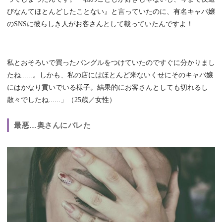
びなんてほとんどしたことない』と言っていたのに、有名キャバ嬢
のSNSに彼らしき人がお客さんとして載っていたんですよ！
私とおそろいで買ったバングルをつけていたのですぐに分かりまし
たね......。しかも、私の店にはほとんど来ないくせにそのキャバ嬢
にはかなり貢いでいる様子。結果的にお客さんとしても切れるし
散々でしたね......」（25歳／女性）
最悪…奥さんにバレた