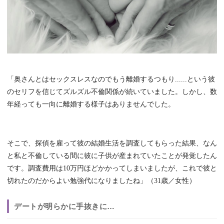
「奥さんとはセックスレスなのでもう離婚するつもり......という彼
のセリフを信じてズルズル不倫関係が続いていました。しかし、数
年経っても一向に離婚する様子はありませんでした。
そこで、探偵を雇って彼の結婚生活を調査してもらった結果、なん
と私と不倫している間に彼に子供が産まれていたことが発覚したん
です。調査費用は10万円ほどかかってしまいましたが、これで彼と
切れたのだからよい勉強代になりましたね」（31歳／女性）
デートが明らかに手抜きに…