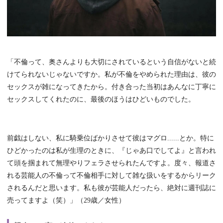
「不倫って、奥さんよりも大切にされているという自信がないと続
けてられないじゃないですか。私が不倫をやめられた理由は、彼の
セックスが雑になってきたから。付き合った当初はあんなに丁寧に
セックスしてくれたのに、最後のほうはひどいものでした。
前戯はしない、私に騎乗位ばかりさせて彼はマグロ......とか。特に
ひどかったのは私が生理のときに、『じゃあ口でしてよ』と言われ
て頭を掴まれて無理やりフェラさせられたんですよ。度々、報道さ
れる芸能人の不倫って不倫相手に対して雑な扱いをするからリーク
されるんだと思います。私も彼が芸能人だったら、絶対に週刊誌に
売ってますよ（笑）」（29歳／女性）