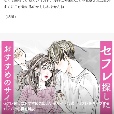
なくて困っているという方も、冷静に将来のことを見据えれば案外
すぐに目が覚めるのかもしれませんね！
（結城）
セフレ探しにおすすめの出会い系サイト10選 セフレをキープする
エッチの心得も解説