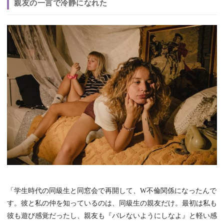
親友の一言で冷静になれた
「学生時代の同級生と同窓会で再開して、W不倫関係になったんで
す。彼と私の仲を知っているのは、同級生の親友だけ。最初は私も
彼も遊び感覚だったし、親友も『バレないようにしなよ』と軽い感