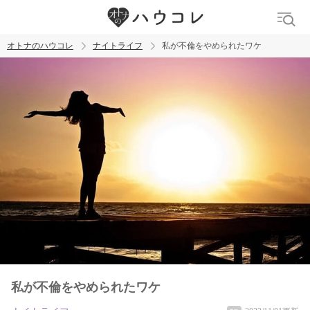
オトナのハウコレ
ナイトライフ
私が不倫をやめられたワケ
検索
トレンド ワード
ラブグッズ
乳首
吸うやつ
私が不倫をやめられたワケ