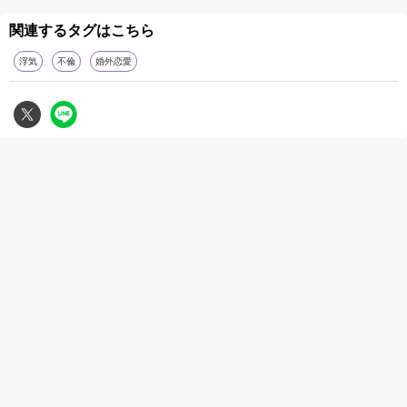
関連するタグはこちら
浮気
不倫
婚外恋愛