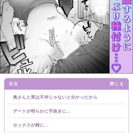
目次
閉じる
奥さんと実は不仲じゃないと分かったから
デートが明らかに手抜きに…
セックスが雑に…