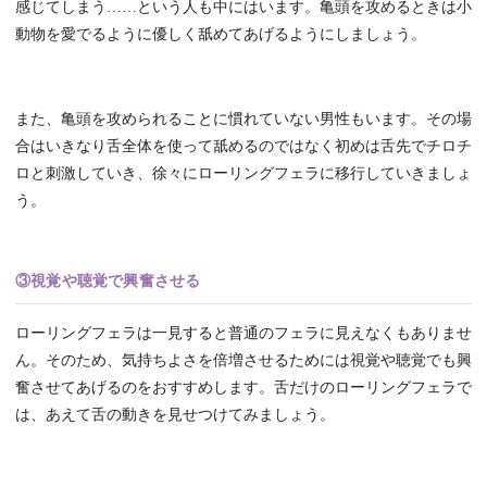
感じてしまう……という人も中にはいます。亀頭を攻めるときは小
動物を愛でるように優しく舐めてあげるようにしましょう。
また、亀頭を攻められることに慣れていない男性もいます。その場
合はいきなり舌全体を使って舐めるのではなく初めは舌先でチロチ
ロと刺激していき、徐々にローリングフェラに移行していきましょ
う。
③視覚や聴覚で興奮させる
ローリングフェラは一見すると普通のフェラに見えなくもありませ
ん。そのため、気持ちよさを倍増させるためには視覚や聴覚でも興
奮させてあげるのをおすすめします。舌だけのローリングフェラで
は、あえて舌の動きを見せつけてみましょう。