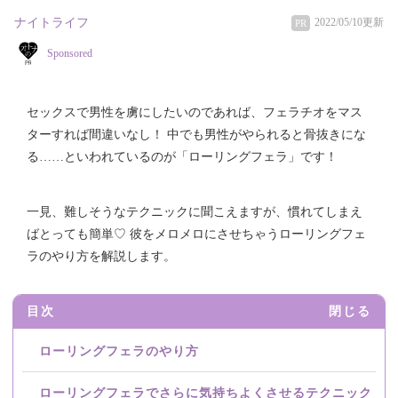
ナイトライフ
2022/05/10更新
PR
Sponsored
セックスで男性を虜にしたいのであれば、フェラチオをマス
ターすれば間違いなし！ 中でも男性がやられると骨抜きにな
る……といわれているのが「ローリングフェラ」です！
一見、難しそうなテクニックに聞こえますが、慣れてしまえ
ばとっても簡単♡ 彼をメロメロにさせちゃうローリングフェ
ラのやり方を解説します。
目次
閉じる
ローリングフェラのやり方
ローリングフェラでさらに気持ちよくさせるテクニック