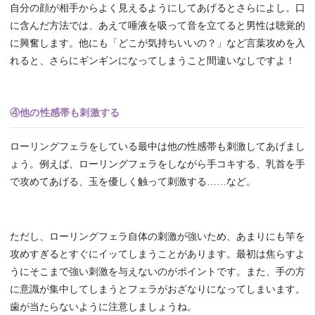
自分の顔が相手からよく見えるようにしてあげるとさらによし。口
に含んだ方法では、あえて唾液を吸って音を立てると男性は聴覚的
に興奮します。他にも「どこが気持ちいいの？」など言葉攻めを入
れると、さらにギンギンになってしまうこと間違いなしですよ！
④他の性感帯も刺激する
ローリングフェラをしている最中は他の性感帯も刺激してあげまし
ょう。例えば、ローリングフェラをしながら手コキする、乳首を手
で攻めてあげる、玉を優しく触って刺激する……など。
ただし、ローリングフェラ自体の刺激が強いため、あまりにも竿を
攻めすぎるとすぐにイッてしまうことがあります。最初は焦らすよ
うにそこまで強い刺激を与えないのがポイントです。また、手の方
に意識が集中してしまうとフェラがおざなりになってしまいます。
歯が当たらないように注意しましょうね。