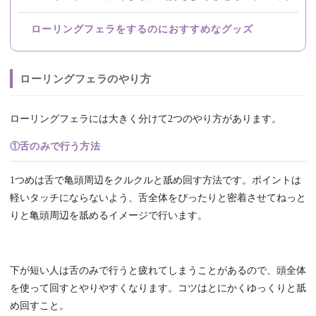
ローリングフェラをするのにおすすめなグッズ
ローリングフェラのやり方
ローリングフェラには大きく分けて2つのやり方があります。
①舌のみで行う方法
1つめは舌で亀頭周辺をクルクルと舐め回す方法です。ポイントは
軽いタッチにならないよう、舌全体をぴったりと密着させてねっと
りと亀頭周辺を舐めるイメージで行います。
下が短い人は舌のみで行うと疲れてしまうことがあるので、頭全体
を使って回すとやりやすくなります。コツはとにかくゆっくりと舐
め回すこと。