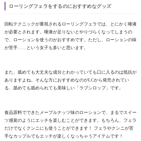
ローリングフェラをするのにおすすめなグッズ
回転テクニックが重視されるローリングフェラでは、とにかく唾液
が必要とされます。唾液が足りないとやりづらくなってしまうの
で、ローションを使うのがおすすめです。ただし、ローションの味
が苦手……という女子も多いと思います。
また、舐めても大丈夫な成分とわかっていても口に入るのは抵抗が
ありますよね。そんな方におすすめなのがLCから発売されてい
る、舐めても舐められても美味しい「ラブシロップ」です。
食品原料でできたメープルナッツ味のローションで、まるでスイー
ツ感覚のようにエッチを楽しむことができます。もちろん、フェラ
だけでなくクンニにも使うことができます！ フェラやクンニが苦
手なカップルでもエッチが楽しくなっちゃうアイテムです！