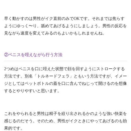
早く動かすのは男性がイク直前のみでOKです。それまでは焦らす
ようにゆっく〜り、舐めてあげるようにしましょう。男性の反応を
見ながら速度を変えてみるのもよいかもしれませんね。
②ペニスを咥えながら行う方法
2つめはペニスを口に咥えた状態で顔を回すようにストロークする
方法です。別名「トルネードフェラ」ともいう方法ですが、イメー
ジとしてはペットボトルの蓋を口に含んでねじって開けるのを想像
するとやりやすいと思います。
これをやられると男性は精子を絞り出されるかのような強い快楽を
感じるのだそう。そのため、男性がイクときにやってあげるのも効
果的です。