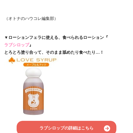
（オトナのハウコレ編集部）
▼ローションフェラに使える、食べられるローション『
ラブシロップ
』
とろとろ塗り合って、そのまま舐めたり食べたり…！
ラブシロップの詳細はこちら