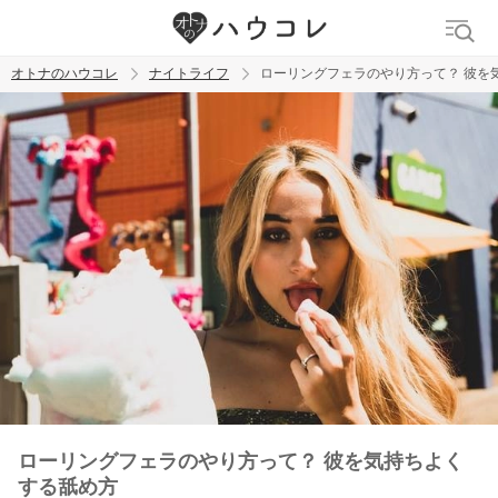
オトナのハウコレ
ナイトライフ
ローリングフェラのやり方って？ 彼を
検索
トレンド ワード
ラブグッズ
乳首
吸うやつ
ローリングフェラのやり方って？ 彼を気持ちよく
する舐め方