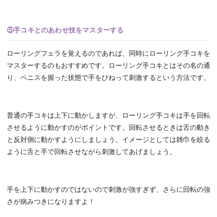
⑤手コキとのあわせ技をマスターする
ローリングフェラを覚えるのであれば、同時にローリング手コキを
マスターするのもおすすめです。ローリング手コキとはその名の通
り、ペニスを握った状態で手をひねって刺激するという方法です。
普通の手コキは上下に動かしますが、ローリング手コキは手を回転
させるように動かすのがポイントです。回転させるときは舌の動き
と反対側に動かすようにしましょう。イメージとしては雑巾を絞る
ように舌と手で回転させながら刺激してあげましょう。
手を上下に動かすのではないので刺激が強すぎず、さらに回転の強
さが病みつきになりますよ！