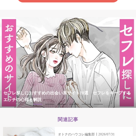
セフレ探しにおすすめの出会い系サイト10選 セフレをキープする
エッチの心得も解説
関連記事
オトナのハウコレ編集部
2026/07/31