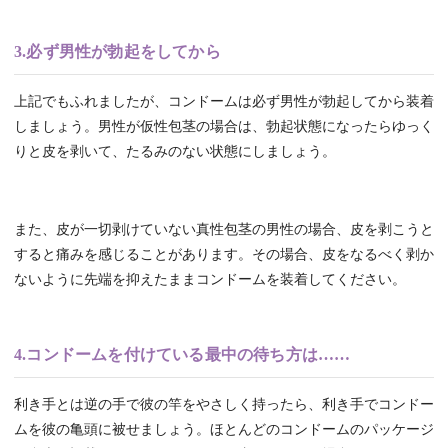
3.必ず男性が勃起をしてから
上記でもふれましたが、コンドームは必ず男性が勃起してから装着
しましょう。男性が仮性包茎の場合は、勃起状態になったらゆっく
りと皮を剥いて、たるみのない状態にしましょう。
また、皮が一切剥けていない真性包茎の男性の場合、皮を剥こうと
すると痛みを感じることがあります。その場合、皮をなるべく剥か
ないように先端を抑えたままコンドームを装着してください。
4.コンドームを付けている最中の待ち方は……
利き手とは逆の手で彼の竿をやさしく持ったら、利き手でコンドー
ムを彼の亀頭に被せましょう。ほとんどのコンドームのパッケージ