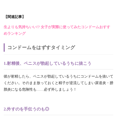
【関連記事】
生よりも気持ちいい!? 女子が実際に使ってみたコンドームおすす
めランキング
コンドームをはずすタイミング
1.射精後、ペニスが勃起しているうちに抜こう
彼が射精したら、ペニスが勃起しているうちにコンドームを抜いて
ください。そのまま放っておくと精子が逆流してしまい尿道炎・膀
胱炎になる危険性も……必ず外しましょう！
2.外すのを手伝うのも◎