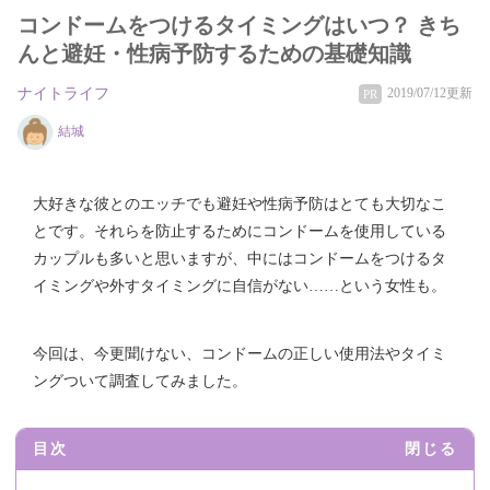
コンドームをつけるタイミングはいつ？ きち
んと避妊・性病予防するための基礎知識
ナイトライフ
2019/07/12更新
PR
結城
大好きな彼とのエッチでも避妊や性病予防はとても大切なこ
とです。それらを防止するためにコンドームを使用している
カップルも多いと思いますが、中にはコンドームをつけるタ
イミングや外すタイミングに自信がない……という女性も。
今回は、今更聞けない、コンドームの正しい使用法やタイミ
ングついて調査してみました。
目次
閉じる