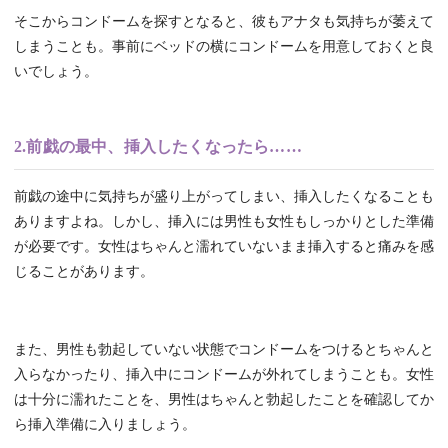
そこからコンドームを探すとなると、彼もアナタも気持ちが萎えて
しまうことも。事前にベッドの横にコンドームを用意しておくと良
いでしょう。
2.前戯の最中、挿入したくなったら……
前戯の途中に気持ちが盛り上がってしまい、挿入したくなることも
ありますよね。しかし、挿入には男性も女性もしっかりとした準備
が必要です。女性はちゃんと濡れていないまま挿入すると痛みを感
じることがあります。
また、男性も勃起していない状態でコンドームをつけるとちゃんと
入らなかったり、挿入中にコンドームが外れてしまうことも。女性
は十分に濡れたことを、男性はちゃんと勃起したことを確認してか
ら挿入準備に入りましょう。