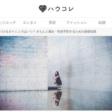
とりエッチ
エンタメ
美容
ファッション
結婚
つけるタイミングはいつ？ きちんと避妊・性病予防するための基礎知識