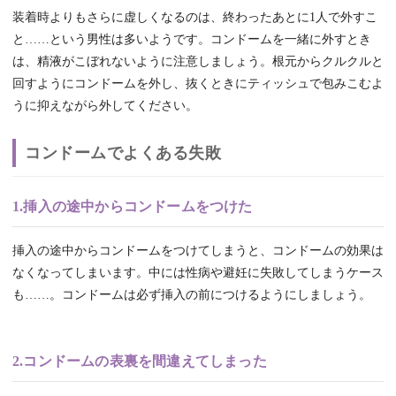
装着時よりもさらに虚しくなるのは、終わったあとに1人で外すこ
と……という男性は多いようです。コンドームを一緒に外すとき
は、精液がこぼれないように注意しましょう。根元からクルクルと
回すようにコンドームを外し、抜くときにティッシュで包みこむよ
うに抑えながら外してください。
コンドームでよくある失敗
1.挿入の途中からコンドームをつけた
挿入の途中からコンドームをつけてしまうと、コンドームの効果は
なくなってしまいます。中には性病や避妊に失敗してしまうケース
も……。コンドームは必ず挿入の前につけるようにしましょう。
2.コンドームの表裏を間違えてしまった