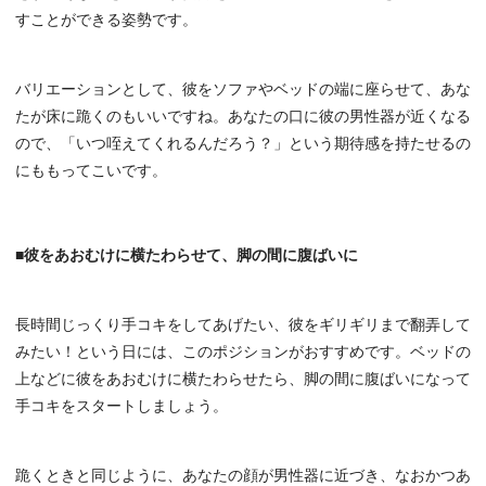
すことができる姿勢です。
バリエーションとして、彼をソファやベッドの端に座らせて、あな
たが床に跪くのもいいですね。あなたの口に彼の男性器が近くなる
ので、「いつ咥えてくれるんだろう？」という期待感を持たせるの
にももってこいです。
■彼をあおむけに横たわらせて、脚の間に腹ばいに
長時間じっくり手コキをしてあげたい、彼をギリギリまで翻弄して
みたい！という日には、このポジションがおすすめです。ベッドの
上などに彼をあおむけに横たわらせたら、脚の間に腹ばいになって
手コキをスタートしましょう。
跪くときと同じように、あなたの顔が男性器に近づき、なおかつあ