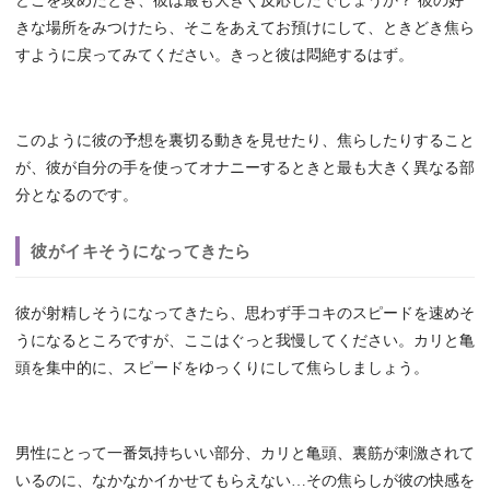
どこを攻めたとき、彼は最も大きく反応したでしょうか？ 彼の好
きな場所をみつけたら、そこをあえてお預けにして、ときどき焦ら
すように戻ってみてください。きっと彼は悶絶するはず。
このように彼の予想を裏切る動きを見せたり、焦らしたりすること
が、彼が自分の手を使ってオナニーするときと最も大きく異なる部
分となるのです。
彼がイキそうになってきたら
彼が射精しそうになってきたら、思わず手コキのスピードを速めそ
うになるところですが、ここはぐっと我慢してください。カリと亀
頭を集中的に、スピードをゆっくりにして焦らしましょう。
男性にとって一番気持ちいい部分、カリと亀頭、裏筋が刺激されて
いるのに、なかなかイかせてもらえない…その焦らしが彼の快感を