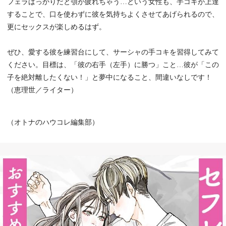
フェラばっかりだと顎が疲れちゃう…という女性も、手コキが上達
することで、口を使わずに彼を気持ちよくさせてあげられるので、
更にセックスが楽しめるはず。
ぜひ、愛する彼を練習台にして、サーシャの手コキを習得してみて
ください。目標は、「彼の右手（左手）に勝つ」こと…彼が「この
子を絶対離したくない！」と夢中になること、間違いなしです！
（恵理世／ライター）
（オトナのハウコレ編集部）