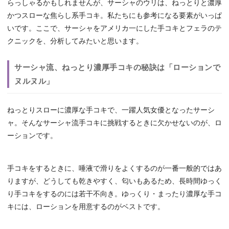
らっしゃるかもしれませんが、サーシャのウリは、ねっとりと濃厚
かつスローな焦らし系手コキ。私たちにも参考になる要素がいっぱ
いです。ここで、サーシャをアメリカ一にした手コキとフェラのテ
クニックを、分析してみたいと思います。
サーシャ流、ねっとり濃厚手コキの秘訣は「ローションで
ヌルヌル」
ねっとりスローに濃厚な手コキで、一躍人気女優となったサーシ
ャ。そんなサーシャ流手コキに挑戦するときに欠かせないのが、ロ
ーションです。
手コキをするときに、唾液で滑りをよくするのが一番一般的ではあ
りますが、どうしても乾きやすく、匂いもあるため、長時間ゆっく
り手コキをするのには若干不向き。ゆっくり・まったり濃厚な手コ
キには、ローションを用意するのがベストです。