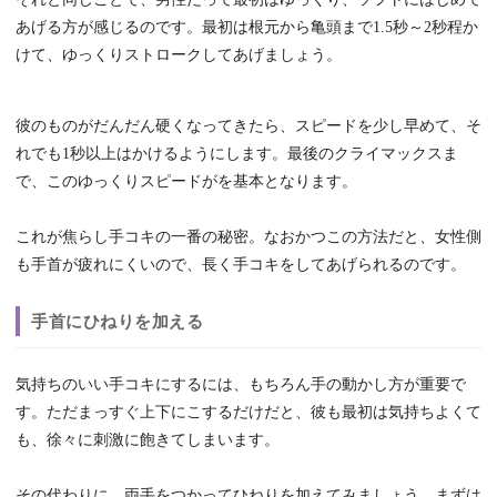
あげる方が感じるのです。最初は根元から亀頭まで1.5秒～2秒程か
けて、ゆっくりストロークしてあげましょう。
彼のものがだんだん硬くなってきたら、スピードを少し早めて、そ
れでも1秒以上はかけるようにします。最後のクライマックスま
で、このゆっくりスピードがを基本となります。
これが焦らし手コキの一番の秘密。なおかつこの方法だと、女性側
も手首が疲れにくいので、長く手コキをしてあげられるのです。
手首にひねりを加える
気持ちのいい手コキにするには、もちろん手の動かし方が重要で
す。ただまっすぐ上下にこするだけだと、彼も最初は気持ちよくて
も、徐々に刺激に飽きてしまいます。
その代わりに、両手をつかってひねりを加えてみましょう。まずは