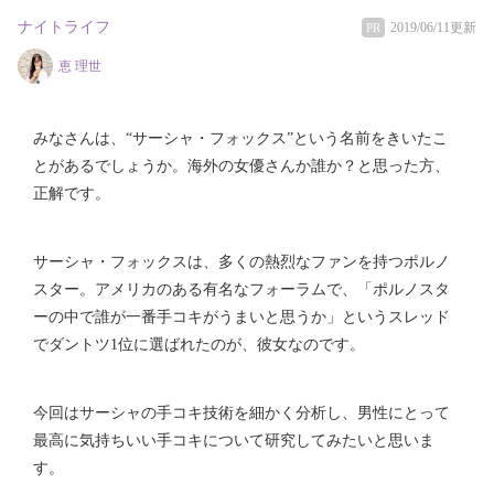
ナイトライフ
2019/06/11更新
PR
恵 理世
みなさんは、“サーシャ・フォックス”という名前をきいたこ
とがあるでしょうか。海外の女優さんか誰か？と思った方、
正解です。
サーシャ・フォックスは、多くの熱烈なファンを持つポルノ
スター。アメリカのある有名なフォーラムで、「ポルノスタ
ーの中で誰が一番手コキがうまいと思うか」というスレッド
でダントツ1位に選ばれたのが、彼女なのです。
今回はサーシャの手コキ技術を細かく分析し、男性にとって
最高に気持ちいい手コキについて研究してみたいと思いま
す。