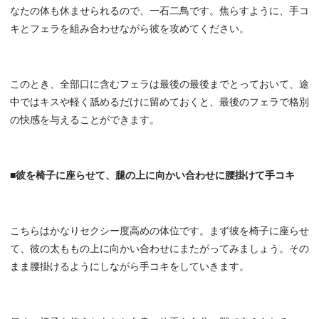
なたの体も休ませられるので、一石二鳥です。焦らすように、手コ
キとフェラを組み合わせながら彼を攻めてください。
このとき、全部口に含むフェラは最後の最後までとっておいて、途
中ではキスや軽く舐めるだけに留めておくと、最後のフェラで格別
の快感を与えることができます。
■彼を椅子に座らせて、腿の上に向かい合わせに腰掛けて手コキ
こちらはかなりセクシー度高めの体位です。まず彼を椅子に座らせ
て、彼の太ももの上に向かい合わせにまたがってみましょう。その
まま腰掛けるようにしながら手コキをしていきます。