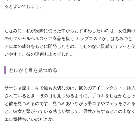
るとよいでしょう。
ちなみに、私が実際に使った中からおすすめしたいのは、女性向け
のセクシャルヘルスケア商品を扱うLCラブコスメが、はちみつと
アロエの成分をもとに開発したもの。くせのない質感でサラッと使
いやすく、彼の評判も上々でした。
とにかく目を見つめる
サーシャ流手コキで最も大切なのは、彼とのアイコンタクト。挿入
されているとき、彼の目を見つめるように、手コキをしながらじっ
と彼を見つめるのです。見つめあいながら手コキやフェラをされる
と、彼女と繋がっている感じが増して、男性からするとこの上なく
エロ気持ちいいのだとか。