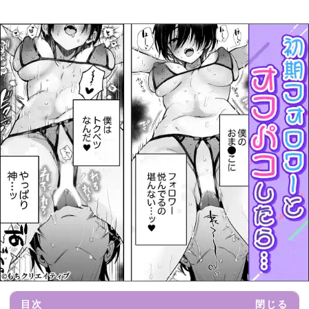
目次
閉じる