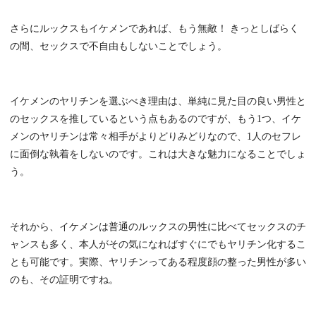
さらにルックスもイケメンであれば、もう無敵！ きっとしばらく
の間、セックスで不自由もしないことでしょう。
イケメンのヤリチンを選ぶべき理由は、単純に見た目の良い男性と
のセックスを推しているという点もあるのですが、もう1つ、イケ
メンのヤリチンは常々相手がよりどりみどりなので、1人のセフレ
に面倒な執着をしないのです。これは大きな魅力になることでしょ
う。
それから、イケメンは普通のルックスの男性に比べてセックスのチ
ャンスも多く、本人がその気になればすぐにでもヤリチン化するこ
とも可能です。実際、ヤリチンってある程度顔の整った男性が多い
のも、その証明ですね。