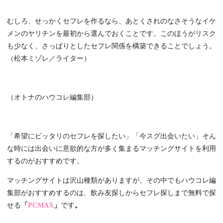
むしろ、せっかくセフレを作るなら、あとくされのなさそうなイケ
メンのヤリチンを最初から選んでおくことです。このほうがリスク
も少なく、さっぱりとしたセフレ関係を構築できることでしょう。
（松本ミゾレ／ライター）
（オトナのハウコレ編集部）
「希望にピッタリのセフレを探したい」「今スグ出会いたい」そん
な時には出会いに意欲的な方が多く集まるマッチングサイトを利用
するのがおすすめです。
マッチングサイトは沢山種類がありますが、その中でもハウコレ編
集部がおすすめするのは、飲み友探しからセフレ探しまで無料で探
せる
「
PCMAX
」
です
。