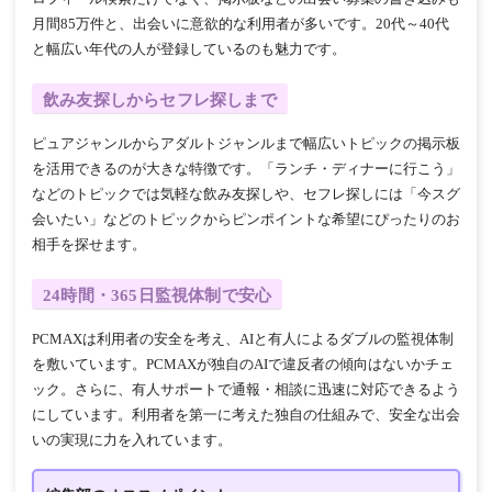
月間85万件と、出会いに意欲的な利用者が多いです。20代～40代
と幅広い年代の人が登録しているのも魅力です。
飲み友探しからセフレ探しまで
ピュアジャンルからアダルトジャンルまで幅広いトピックの掲示板
を活用できるのが大きな特徴です。「ランチ・ディナーに行こう」
などのトピックでは気軽な飲み友探しや、セフレ探しには「今スグ
会いたい」などのトピックからピンポイントな希望にぴったりのお
相手を探せます。
24時間・365日監視体制で安心
PCMAXは利用者の安全を考え、AIと有人によるダブルの監視体制
を敷いています。PCMAXが独自のAIで違反者の傾向はないかチェ
ック。さらに、有人サポートで通報・相談に迅速に対応できるよう
にしています。利用者を第一に考えた独自の仕組みで、安全な出会
いの実現に力を入れています。