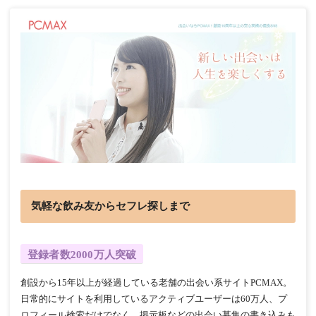
気軽な飲み友からセフレ探しまで
登録者数2000万人突破
創設から15年以上が経過している老舗の出会い系サイトPCMAX。
日常的にサイトを利用しているアクティブユーザーは60万人、プ
ロフィール検索だけでなく、掲示板などの出会い募集の書き込みも