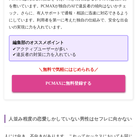
を敷いています。PCMAXが独自のAIで違反者の傾向はないかチェ
ック。さらに、有人サポートで通報・相談に迅速に対応できるよう
にしています。利用者を第一に考えた独自の仕組みで、安全な出会
いの実現に力を入れています。
編集部のオススメポイント
✔アクティブユーザーが多い
✔違反者の対策に力を入れている
＼無料で気軽にはじめられる／
PCMAXに無料登録する
人並み程度の恋愛しかしていない男性はセフレに向かない
人には向き、不向きがあります。これってセックスにおいても同じ