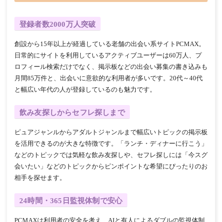
登録者数2000万人突破
創設から15年以上が経過している老舗の出会い系サイトPCMAX。
日常的にサイトを利用しているアクティブユーザーは60万人、プ
ロフィール検索だけでなく、掲示板などの出会い募集の書き込みも
月間85万件と、出会いに意欲的な利用者が多いです。20代～40代
と幅広い年代の人が登録しているのも魅力です。
飲み友探しからセフレ探しまで
ピュアジャンルからアダルトジャンルまで幅広いトピックの掲示板
を活用できるのが大きな特徴です。「ランチ・ディナーに行こう」
などのトピックでは気軽な飲み友探しや、セフレ探しには「今スグ
会いたい」などのトピックからピンポイントな希望にぴったりのお
相手を探せます。
24時間・365日監視体制で安心
PCMAXは利用者の安全を考え、AIと有人によるダブルの監視体制