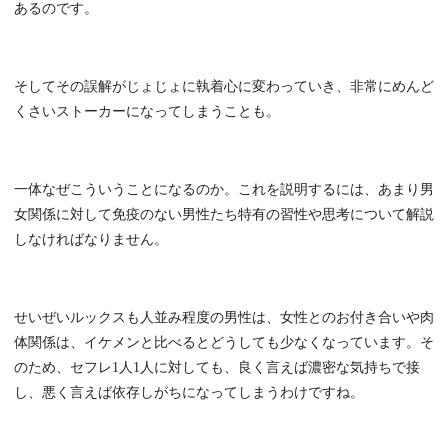
あるのです。
そしてその誤解がじょじょに執着心に変わっていき、非常にめんど
くさいストーカーになってしまうことも。
一体なぜこういうことになるのか。これを説明するには、あまり男
女関係に対して免疫のない男性たち特有の習性や思考について解説
しなければなりません。
せいぜいルックスも人並み程度の男性は、女性とのお付き合いや肉
体関係は、イケメンと比べるとどうしても少なくなっています。そ
のため、セフレ1人1人に対しても、良く言えば濃密な気持ちで接
し、悪く言えば依存しがちになってしまうわけですね。