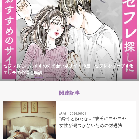
セフレ探しにおすすめの出会い系サイト10選 セフレをキープする
エッチの心得も解説
関連記事
結城
2026/06/28
“酔うと勃たない”彼氏にモヤモヤ…
女性が傷つかないための対処法