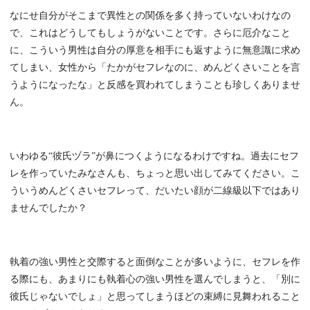
なにせ自分がそこまで異性との関係を多く持っていないわけなの
で、これはどうしてもしょうがないことです。さらに厄介なこと
に、こういう男性は自分の厚意を相手にも返すように無意識に求め
てしまい、女性から「たかがセフレなのに、めんどくさいことを言
うようになったな」と反感を買われてしまうことも珍しくありませ
ん。
いわゆる“彼氏ヅラ”が鼻につくようになるわけですね。過去にセフ
レを作っていたみなさんも、ちょっと思い出してみてください。こ
ういうめんどくさいセフレって、だいたい顔が二線級以下ではあり
ませんでしたか？
執着の強い男性と交際すると面倒なことが多いように、セフレを作
る際にも、あまりにも執着心の強い男性を選んでしまうと、「別に
彼氏じゃないでしょ」と思ってしまうほどの束縛に見舞われること