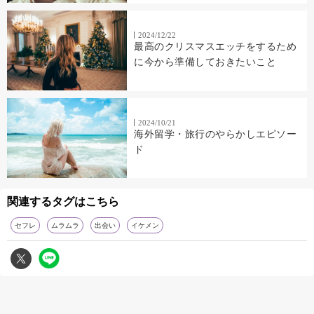
2024/12/22
最高のクリスマスエッチをするため
に今から準備しておきたいこと
2024/10/21
海外留学・旅行のやらかしエピソー
ド
関連するタグはこちら
セフレ
ムラムラ
出会い
イケメン