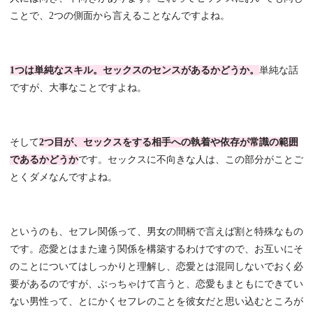
ことで、2つの側面から言えることなんですよね。
1つは単純なスキル。セックスのセンスがあるかどうか。
単純な話
ですが、大事なことですよね。
そして
2つ目が、セックスをする相手への執着や依存が常識の範囲
であるかどうか
です。セックスに不向きな人は、この部分がことご
とくダメなんですよね。
というのも、セフレ関係って、男女の間柄で言えば割と特殊なもの
です。恋愛とはまた違う関係を構築するわけですので、お互いにそ
のことについてはしっかりと理解し、恋愛とは混同しないでおく必
要があるのですが、ぶっちゃけて言うと、恋愛もまともにできてい
ない男性って、とにかくセフレのことを彼女だと思い込むところが