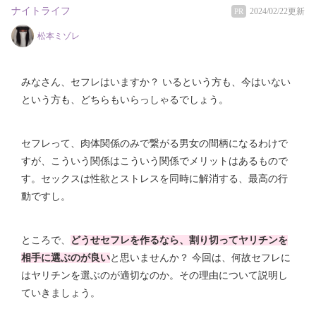
ナイトライフ
2024/02/22更新
PR
松本ミゾレ
みなさん、セフレはいますか？ いるという方も、今はいない
という方も、どちらもいらっしゃるでしょう。
セフレって、肉体関係のみで繋がる男女の間柄になるわけで
すが、こういう関係はこういう関係でメリットはあるもので
す。セックスは性欲とストレスを同時に解消する、最高の行
動ですし。
ところで、
どうせセフレを作るなら、割り切ってヤリチンを
相手に選ぶのが良い
と思いませんか？ 今回は、何故セフレに
はヤリチンを選ぶのが適切なのか。その理由について説明し
ていきましょう。