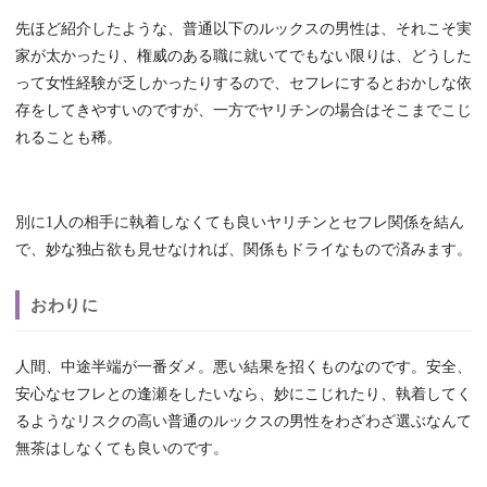
先ほど紹介したような、普通以下のルックスの男性は、それこそ実
家が太かったり、権威のある職に就いてでもない限りは、どうした
って女性経験が乏しかったりするので、セフレにするとおかしな依
存をしてきやすいのですが、一方でヤリチンの場合はそこまでこじ
れることも稀。
別に1人の相手に執着しなくても良いヤリチンとセフレ関係を結ん
で、妙な独占欲も見せなければ、関係もドライなもので済みます。
おわりに
人間、中途半端が一番ダメ。悪い結果を招くものなのです。安全、
安心なセフレとの逢瀬をしたいなら、妙にこじれたり、執着してく
るようなリスクの高い普通のルックスの男性をわざわざ選ぶなんて
無茶はしなくても良いのです。