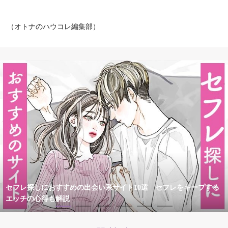
（オトナのハウコレ編集部）
セフレ探しにおすすめの出会い系サイト10選 セフレをキープする
エッチの心得も解説