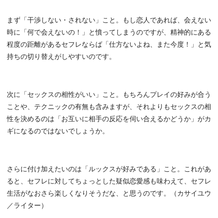
まず「干渉しない・されない」こと。もし恋人であれば、会えない
時に「何で会えないの！」と憤ってしまうのですが、精神的にある
程度の距離があるセフレならば「仕方ないよね、また今度！」と気
持ちの切り替えがしやすいのです。
次に「セックスの相性がいい」こと。もちろんプレイの好みが合う
ことや、テクニックの有無も含みますが、それよりもセックスの相
性を決めるのは「お互いに相手の反応を伺い合えるかどうか」がカ
ギになるのではないでしょうか。
さらに付け加えたいのは「ルックスが好みである」こと。これがあ
ると、セフレに対してちょっとした疑似恋愛感も味わえて、セフレ
生活がなおさら楽しくなりそうだな、と思うのです。（カサイユウ
／ライター）