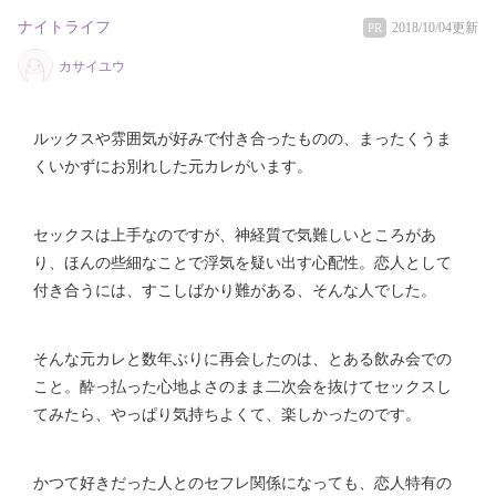
ナイトライフ
2018/10/04更新
PR
カサイユウ
ルックスや雰囲気が好みで付き合ったものの、まったくうま
くいかずにお別れした元カレがいます。
セックスは上手なのですが、神経質で気難しいところがあ
り、ほんの些細なことで浮気を疑い出す心配性。恋人として
付き合うには、すこしばかり難がある、そんな人でした。
そんな元カレと数年ぶりに再会したのは、とある飲み会での
こと。酔っ払った心地よさのまま二次会を抜けてセックスし
てみたら、やっぱり気持ちよくて、楽しかったのです。
かつて好きだった人とのセフレ関係になっても、恋人特有の