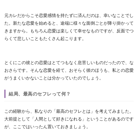
元カレだからこそ恋愛感情を持たずに済んだのは、幸いなことでし
た。新たな恋愛を始めると、途端に様々な面倒ごとが降り掛かって
きますから。もちろん恋愛は楽しくて幸せなものですが、反面でつ
らくて悲しいこともたくさん起こります。
とくにこの彼との恋愛はとてつもなく息苦しいものだったので、な
おさらです。そんな恋愛を経て、おそらく彼のほうも、私との恋愛
がうまくいかないことは分かっていたのでしょう。
結局、最高のセフレって何？
この経験から、私なりの「最高のセフレとは」を考えてみました。
大前提として「人間として好きになれる」ということがあるのです
が、ここではいったん置いておきましょう。