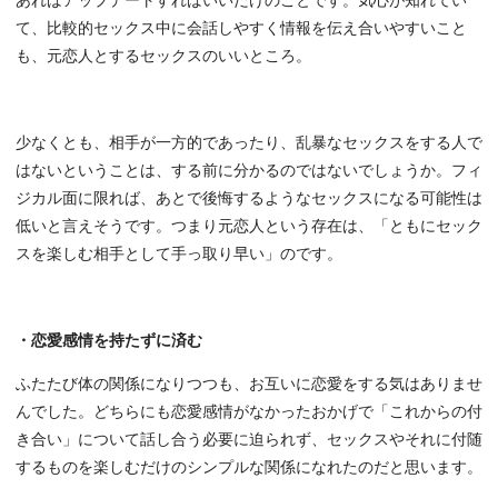
あればアップデートすればいいだけのことです。気心が知れてい
て、比較的セックス中に会話しやすく情報を伝え合いやすいこと
も、元恋人とするセックスのいいところ。
少なくとも、相手が一方的であったり、乱暴なセックスをする人で
はないということは、する前に分かるのではないでしょうか。フィ
ジカル面に限れば、あとで後悔するようなセックスになる可能性は
低いと言えそうです。つまり元恋人という存在は、「ともにセック
スを楽しむ相手として手っ取り早い」のです。
・恋愛感情を持たずに済む
ふたたび体の関係になりつつも、お互いに恋愛をする気はありませ
んでした。どちらにも恋愛感情がなかったおかげで「これからの付
き合い」について話し合う必要に迫られず、セックスやそれに付随
するものを楽しむだけのシンプルな関係になれたのだと思います。