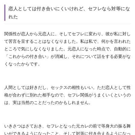
恋人としては付き合いにくいけれど、セフレなら対等にな
れた
関係性が恋人から元恋人に、そしてセフレに変わり、彼が私に対し
て苦言を呈することはなくなりました。私は私で、何かを言われた
ところで気にしなくなりました。元恋人になった時点で、自動的に
「これからの付き合い」が消滅し、それについて話をする必要がな
くなったからです。
人間としては好きだし、セックスの相性もいい。ただ恋人として性
格が合わずに別れた相手なので、セフレ関係がうまくいくというの
は、実は当然のことだったのかもしれません。
いきさつはさておき、セフレとなった元カレの前で等身大の振る舞
いができるようになったこと、そして対等に付き合えるようになっ