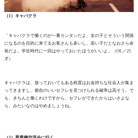
（1）キャバクラ
「キャバクラで働くのが一番カンタンだよ。女の子とそういう関係
になるのを目的に来てるお客さんも多いし、若い子だとなおさら余
裕だよ。学生時代に一回はやっておいたほうがいいよ」（OL／25
才）
キャバクラは、放っておいてもある程度はお金持ちな社会人が集ま
ってきますし、都合のいいセフレを見つけられる確率は高そう。で
も、きちんと働くわけですから、セフレができたからはいさよな
ら、みたいなのはやめましょうね。
（2）異業種交流会に行く