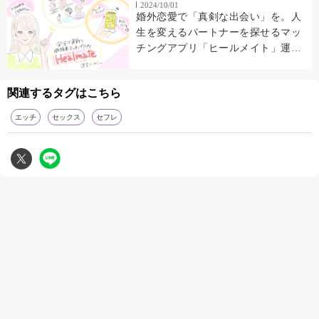
2024/10/01
婚外恋愛で「真剣な出会い」を。人
生を変えるパートナーを探せるマッ
チングアプリ「ヒールメイト」運営
インタビュー
関連するタグはこちら
エッチ
セックス
セフレ