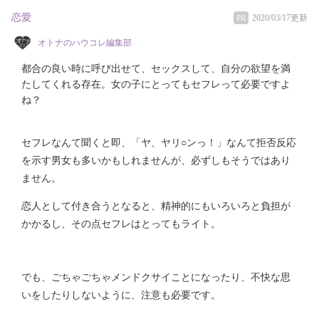
恋愛
2020/03/17更新
PR
オトナのハウコレ編集部
都合の良い時に呼び出せて、セックスして、自分の欲望を満
たしてくれる存在。女の子にとってもセフレって必要ですよ
ね？
セフレなんて聞くと即、「ヤ、ヤリ○ンっ！」なんて拒否反応
を示す男女も多いかもしれませんが、必ずしもそうではあり
ません。
恋人として付き合うとなると、精神的にもいろいろと負担が
かかるし、その点セフレはとってもライト。
でも、ごちゃごちゃメンドクサイことになったり、不快な思
いをしたりしないように、注意も必要です。