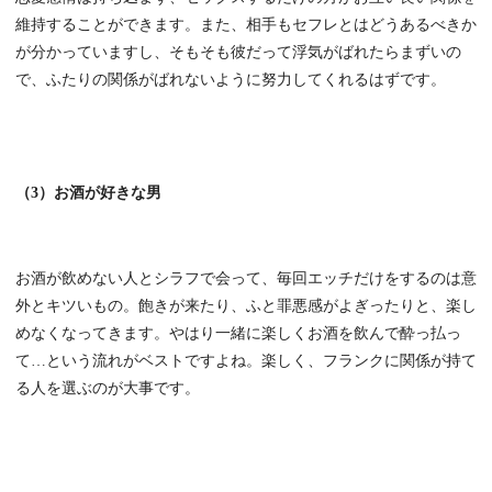
維持することができます。また、相手もセフレとはどうあるべきか
が分かっていますし、そもそも彼だって浮気がばれたらまずいの
で、ふたりの関係がばれないように努力してくれるはずです。
（3）お酒が好きな男
お酒が飲めない人とシラフで会って、毎回エッチだけをするのは意
外とキツいもの。飽きが来たり、ふと罪悪感がよぎったりと、楽し
めなくなってきます。やはり一緒に楽しくお酒を飲んで酔っ払っ
て…という流れがベストですよね。楽しく、フランクに関係が持て
る人を選ぶのが大事です。