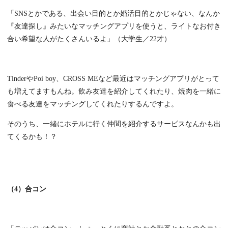
「SNSとかである、出会い目的とか婚活目的とかじゃない、なんか
『友達探し』みたいなマッチングアプリを使うと、ライトなお付き
合い希望な人がたくさんいるよ」（大学生／22才）
TinderやPoi boy、CROSS MEなど最近はマッチングアプリがとって
も増えてますもんね。飲み友達を紹介してくれたり、焼肉を一緒に
食べる友達をマッチングしてくれたりするんですよ。
そのうち、一緒にホテルに行く仲間を紹介するサービスなんかも出
てくるかも！？
（4）合コン