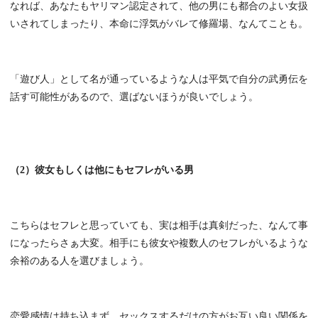
なれば、あなたもヤリマン認定されて、他の男にも都合のよい女扱
いされてしまったり、本命に浮気がバレて修羅場、なんてことも。
「遊び人」として名が通っているような人は平気で自分の武勇伝を
話す可能性があるので、選ばないほうが良いでしょう。
（2）彼女もしくは他にもセフレがいる男
こちらはセフレと思っていても、実は相手は真剣だった、なんて事
になったらさぁ大変。相手にも彼女や複数人のセフレがいるような
余裕のある人を選びましょう。
恋愛感情は持ち込まず、セックスするだけの方がお互い良い関係を