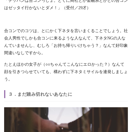
「テッパンは合コンっしょ。とくに商社とか金融系とかとの合コン
はゼッタイ行かないとダメ！」（受付／29才）
合コンでのコツは、とにかく下ネタを言いまくることでしょう。社
会人男性でしかも合コンに来るような人なんて、下ネタNGの人な
んていませんし、むしろ「お持ち帰りいけちゃう？」なんて好印象
間違いなしですから。
たとえほかの女子が（○○ちゃんてこんなにエロかった？）なんて
顔を引きつらせていても、構わずに下ネタミサイルを連発しましょ
う。
３．まだ踏み切れないあなたに