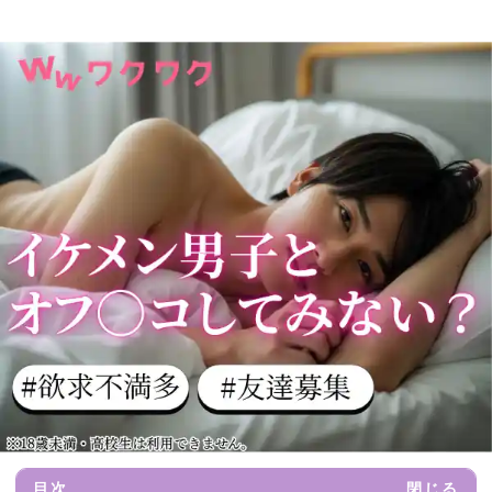
目次
閉じる