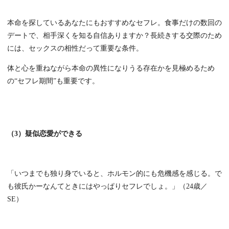
本命を探しているあなたにもおすすめなセフレ。食事だけの数回の
デートで、相手深くを知る自信ありますか？長続きする交際のため
には、セックスの相性だって重要な条件。
体と心を重ねながら本命の異性になりうる存在かを見極めるため
の“セフレ期間”も重要です。
（3）疑似恋愛ができる
「いつまでも独り身でいると、ホルモン的にも危機感を感じる。で
も彼氏かーなんてときにはやっぱりセフレでしょ。」（24歳／
SE）