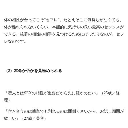
体の相性が合ってこそ“セフレ”。たとえそこに気持ちがなくても、
体が離れられないくらい、本能的に気持ちの良い最高のセックスが
できる、抜群の相性の相手を見つけるためにぴったりなのが、セフ
レなのです。
（2）本命か否かを見極められる
「恋人とはSEXの相性が重要だから先に確かめたい」（25歳／経
理）
「付き合うのは簡単でも別れるのは面倒くさいから、お試し期間が
欲しい」（27歳／美容）