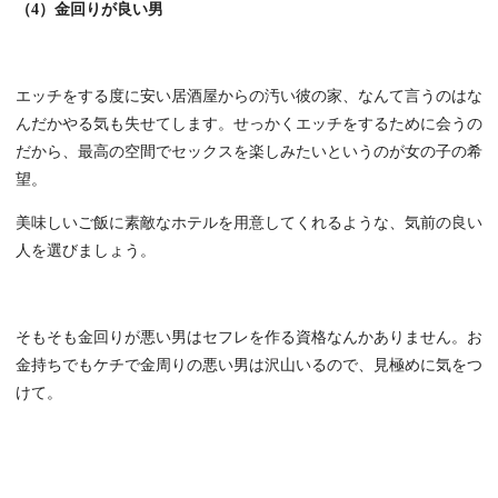
（4）金回りが良い男
エッチをする度に安い居酒屋からの汚い彼の家、なんて言うのはな
んだかやる気も失せてします。せっかくエッチをするために会うの
だから、最高の空間でセックスを楽しみたいというのが女の子の希
望。
美味しいご飯に素敵なホテルを用意してくれるような、気前の良い
人を選びましょう。
そもそも金回りが悪い男はセフレを作る資格なんかありません。お
金持ちでもケチで金周りの悪い男は沢山いるので、見極めに気をつ
けて。