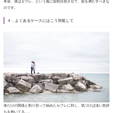
本命、体はセフレ、という風に役割分担させて、欲を満たすべきな
のです。
４．よくあるケースにはこう対処して
体だけの関係と割り切って始めたセフレに対し、気づけば淡い気持
ちを抱いてる…。