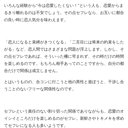
いろんな経験から“今は恋愛したくない！”という人も、恋愛からま
るきり離れるのは不安でしょう。その点セフレなら、お互いに都合
の良い時に恋人気分を味わえます。
「恋人になると束縛がきつくなる」「二言目には将来の約束をした
がる」など、恋人間ではさまざまな問題が浮上します。しかし、そ
の点セフレであれば、そういった柵に苛まれず、その時だけの時間
を楽しめるのです。もちろん相手あってのことですから、自分の都
合だけで関係は成立しません。
とはいうものの、合コンに行こうと他の異性と遊ぼうと、干渉し合
うことのないフリーな関係性なのです。
セフレという責任のない割り切った関係でありながらも、恋愛のオ
イシイところだけを楽しめるのがセフレ。新鮮さやトキメキを求め
てセフレになる人も多いようです。