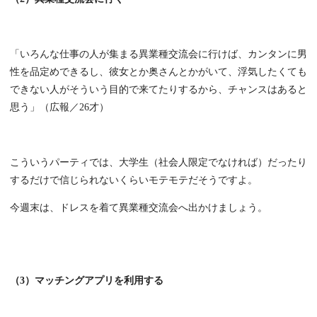
「いろんな仕事の人が集まる異業種交流会に行けば、カンタンに男
性を品定めできるし、彼女とか奥さんとかがいて、浮気したくても
できない人がそういう目的で来てたりするから、チャンスはあると
思う」（広報／26才）
こういうパーティでは、大学生（社会人限定でなければ）だったり
するだけで信じられないくらいモテモテだそうですよ。
今週末は、ドレスを着て異業種交流会へ出かけましょう。
（3）マッチングアプリを利用する