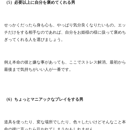
（5）必要以上に自分を褒めてくれる男
せっかくだったら身も心も、やっぱり気分良くなりたいもの。エッ
チだけをする相手なのであれば、自分をお姫様の様に扱って褒めち
ぎってくれる人を選びましょう。
例え本命の彼と嫌な事があっても、ここでストレス解消。最初から
最後まで気持ちがいい人が一番です。
（6）ちょっとマニアックなプレイをする男
道具を使ったり、変な場所でしたり、色々したいけどそんなこと本
命の彼に言ったら引かれてしまうかもしれません。