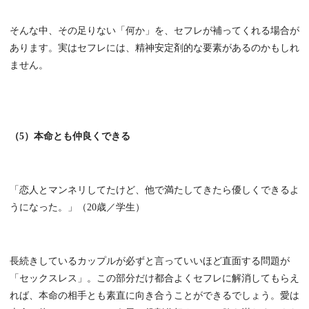
そんな中、その足りない「何か」を、セフレが補ってくれる場合が
あります。実はセフレには、精神安定剤的な要素があるのかもしれ
ません。
（5）本命とも仲良くできる
「恋人とマンネリしてたけど、他で満たしてきたら優しくできるよ
うになった。」（20歳／学生）
長続きしているカップルが必ずと言っていいほど直面する問題が
「セックスレス」。この部分だけ都合よくセフレに解消してもらえ
れば、本命の相手とも素直に向き合うことができるでしょう。愛は