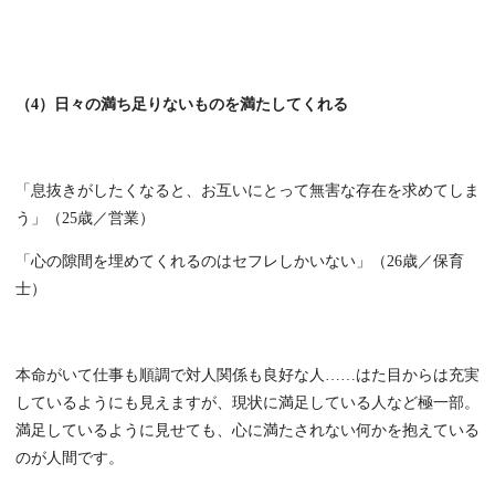
（4）日々の満ち足りないものを満たしてくれる
「息抜きがしたくなると、お互いにとって無害な存在を求めてしま
う」（25歳／営業）
「心の隙間を埋めてくれるのはセフレしかいない」（26歳／保育
士）
本命がいて仕事も順調で対人関係も良好な人……はた目からは充実
しているようにも見えますが、現状に満足している人など極一部。
満足しているように見せても、心に満たされない何かを抱えている
のが人間です。