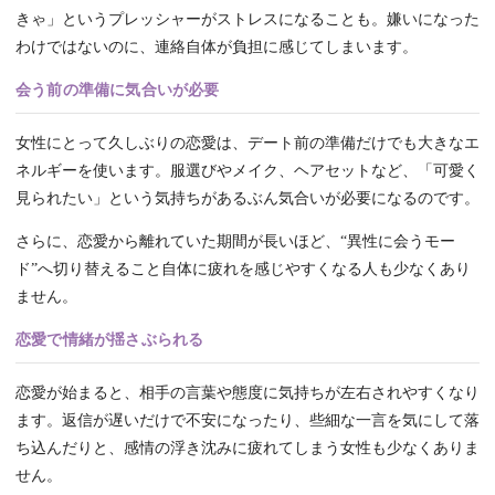
きゃ」というプレッシャーがストレスになることも。嫌いになった
わけではないのに、連絡自体が負担に感じてしまいます。
会う前の準備に気合いが必要
女性にとって久しぶりの恋愛は、デート前の準備だけでも大きなエ
ネルギーを使います。服選びやメイク、ヘアセットなど、「可愛く
見られたい」という気持ちがあるぶん気合いが必要になるのです。
さらに、恋愛から離れていた期間が長いほど、“異性に会うモー
ド”へ切り替えること自体に疲れを感じやすくなる人も少なくあり
ません。
恋愛で情緒が揺さぶられる
恋愛が始まると、相手の言葉や態度に気持ちが左右されやすくなり
ます。返信が遅いだけで不安になったり、些細な一言を気にして落
ち込んだりと、感情の浮き沈みに疲れてしまう女性も少なくありま
せん。