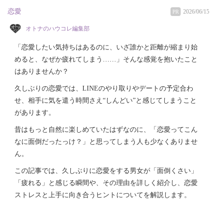
恋愛
2026/06/15
PR
オトナのハウコレ編集部
「恋愛したい気持ちはあるのに、いざ誰かと距離が縮まり始
めると、なぜか疲れてしまう……」そんな感覚を抱いたこと
はありませんか？
久しぶりの恋愛では、LINEのやり取りやデートの予定合わ
せ、相手に気を遣う時間さえ“しんどい”と感じてしまうこと
があります。
昔はもっと自然に楽しめていたはずなのに、「恋愛ってこん
なに面倒だったっけ？」と思ってしまう人も少なくありませ
ん。
この記事では、久しぶりに恋愛をする男女が「面倒くさい」
「疲れる」と感じる瞬間や、その理由を詳しく紹介し、恋愛
ストレスと上手に向き合うヒントについてを解説します。