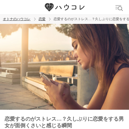
オトナのハウコレ
恋愛
恋愛するのがストレス…？久しぶりに恋愛をす
検索
トレンド ワード
おっぱいフェチ
吸引バイブ
SM
吸うやつ
恋愛するのがストレス…？久しぶりに恋愛をする男
女が面倒くさいと感じる瞬間