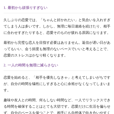
1. 最初から頑張りすぎない
久しぶりの恋愛では、「ちゃんと好かれたい」と気合いを入れすぎ
てしまう人は多いです。しかし、無理に毎日連絡を続けたり、相手
に合わせすぎたりすると、恋愛そのものが疲れる原因になります。
最初から完璧な恋人を目指す必要はありません。返信が遅い日があ
ってもいい、会う頻度も無理のないペースでいいと考えることで、
恋愛のストレスはかなり軽くなります。
2. 一人の時間を無理に減らさない
恋愛を始めると、「相手を優先しなきゃ」と考えてしまいがちです
が、自分の時間を犠牲にしすぎると心に余裕がなくなってしまいま
す。
趣味や友人との時間、何もしない時間など、一人でリラックスでき
る時間を確保することはとても大切です。恋愛だけに生活を偏らせ
ず、自分のペースを保つことで、相手にも自然体で向き合いやすく