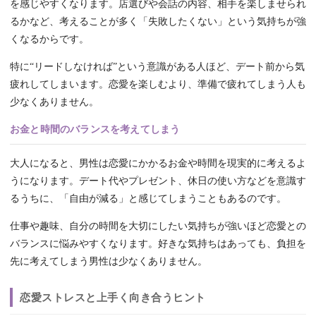
を感じやすくなります。店選びや会話の内容、相手を楽しませられ
るかなど、考えることが多く「失敗したくない」という気持ちが強
くなるからです。
特に“リードしなければ”という意識がある人ほど、デート前から気
疲れしてしまいます。恋愛を楽しむより、準備で疲れてしまう人も
少なくありません。
お金と時間のバランスを考えてしまう
大人になると、男性は恋愛にかかるお金や時間を現実的に考えるよ
うになります。デート代やプレゼント、休日の使い方などを意識す
るうちに、「自由が減る」と感じてしまうこともあるのです。
仕事や趣味、自分の時間を大切にしたい気持ちが強いほど恋愛との
バランスに悩みやすくなります。好きな気持ちはあっても、負担を
先に考えてしまう男性は少なくありません。
恋愛ストレスと上手く向き合うヒント