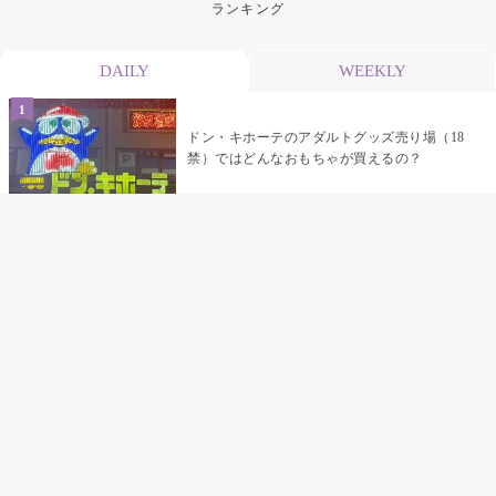
ランキング
DAILY
WEEKLY
ドン・キホーテのアダルトグッズ売り場（18
禁）ではどんなおもちゃが買えるの？
乳首責めにおすすめのおもちゃ22選 チクニ
ーグッズや道具でおっぱいを開発しちゃおう
♡
まんこの種類と感触って？男を虜にする名器
の名前と特徴