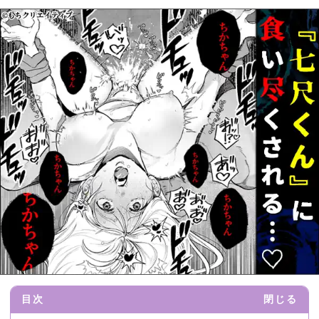
目次
閉じる