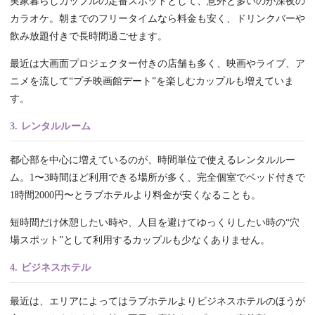
実家暮らしカップルの定番スポットとして、意外と多いのが深夜の
カラオケ。朝までのフリータイムなら料金も安く、ドリンクバーや
飲み放題付きで長時間過ごせます。
最近は大画面プロジェクター付きの店舗も多く、映画やライブ、ア
ニメを流して“プチ映画館デート”を楽しむカップルも増えていま
す。
3. レンタルルーム
都心部を中心に増えているのが、時間単位で使えるレンタルルー
ム。1〜3時間ほど利用できる場所が多く、完全個室でベッド付きで
1時間2000円〜とラブホテルより料金が安くなることも。
短時間だけ休憩したい時や、人目を避けてゆっくりしたい時の“穴
場スポット”として利用するカップルも少なくありません。
4. ビジネスホテル
最近は、エリアによってはラブホテルよりビジネスホテルのほうが