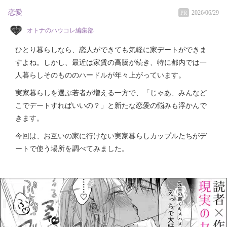
恋愛
2026/06/29
PR
オトナのハウコレ編集部
ひとり暮らしなら、恋人ができても気軽に家デートができま
すよね。しかし、最近は家賃の高騰が続き、特に都内では一
人暮らしそのもののハードルが年々上がっています。
実家暮らしを選ぶ若者が増える一方で、「じゃあ、みんなど
こでデートすればいいの？」と新たな恋愛の悩みも浮かんで
きます。
今回は、お互いの家に行けない実家暮らしカップルたちがデ
ートで使う場所を調べてみました。