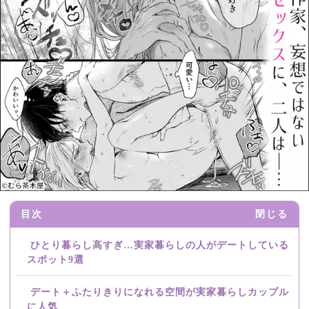
目次
閉じる
ひとり暮らし高すぎ…実家暮らしの人がデートしている
スポット9選
デート＋ふたりきりになれる空間が実家暮らしカップル
に人気