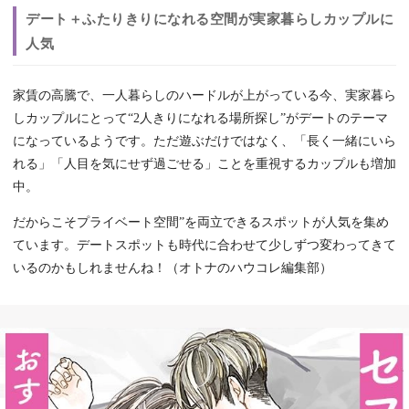
デート＋ふたりきりになれる空間が実家暮らしカップルに
人気
家賃の高騰で、一人暮らしのハードルが上がっている今、実家暮ら
しカップルにとって“2人きりになれる場所探し”がデートのテーマ
になっているようです。ただ遊ぶだけではなく、「長く一緒にいら
れる」「人目を気にせず過ごせる」ことを重視するカップルも増加
中。
だからこそプライベート空間”を両立できるスポットが人気を集め
ています。デートスポットも時代に合わせて少しずつ変わってきて
いるのかもしれませんね！（オトナのハウコレ編集部）