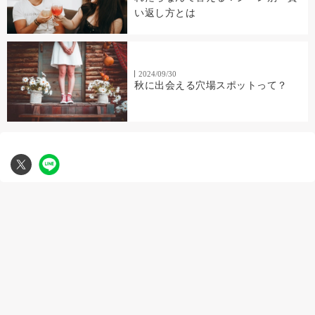
い返し方とは
2024/09/30
秋に出会える穴場スポットって？