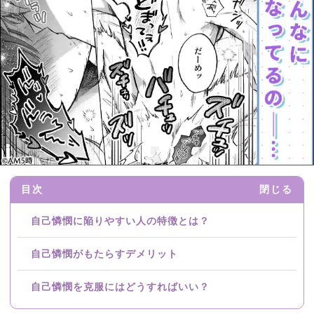
目次
閉じる
自己憐憫に陥りやすい人の特徴とは？
自己憐憫がもたらすデメリット
自己憐憫を克服にはどうすればいい？