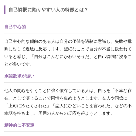
自己憐憫に陥りやすい人の特徴とは？
自己中心的
自己中心的な傾向のある人は自分の価値を過剰に意識し、失敗や批
判に対して過敏に反応します。些細なことで自分が不当に扱われて
いると感じ、「自分はこんなにかわいそうだ」と自己憐憫に浸るこ
とが多いです。
承認欲求が強い
他人の関心を引くことに強く依存している人は、自らを「不幸な存
在」として演じることで同情を集めようとします。友人や同僚に
「上司に冷たくされた」「恋人にひどいことを言われた」などの不
幸話を持ち出し、周囲の人からの反応を得ようとします。
精神的に不安定