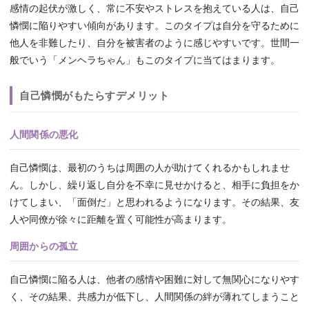
感情の起伏が激しく、常に不安やストレスを抱えている人は、自己
憐憫に陥りやすい傾向があります。このタイプは自分を守るために
他人を非難したり、自分を被害者のように感じやすいです。世間一
般でいう「メンヘラちゃん」もこのタイプに当てはまります。
自己憐憫がもたらすデメリット
人間関係の悪化
自己憐憫は、最初のうちは周囲の人が助けてくれるかもしれませ
ん。しかし、繰り返し自分を不幸に見せかけると、相手に負担をか
けてしまい、「面倒だ」と思われるようになります。その結果、友
人や同僚が徐々に距離を置く可能性が高まります。
周囲からの孤立
自己憐憫に陥る人は、他者の感情や困難に対して無関心になりやす
く、その結果、共感力が低下し、人間関係の絆が薄れてしまうこと