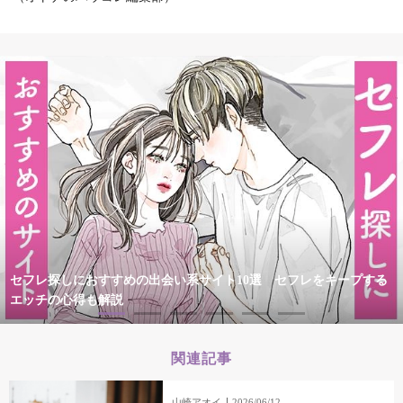
セフレ探しにおすすめの出会い系サイト10選 セフレをキープする
エッチの心得も解説
関連記事
山崎アオイ
2026/06/12