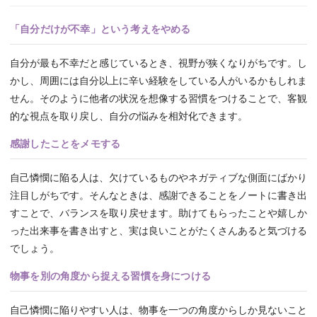
「自分だけが不幸」という考えをやめる
自分が最も不幸だと感じているとき、視野が狭くなりがちです。し
かし、周囲には自分以上に辛い経験をしている人がいるかもしれま
せん。そのように他者の状況を想像する習慣をつけることで、客観
的な視点を取り戻し、自分の悩みを相対化できます。
感謝したことをメモする
自己憐憫に陥る人は、欠けているものやネガティブな側面にばかり
注目しがちです。そんなときは、感謝できることをノートに書き出
すことで、バランスを取り戻せます。助けてもらったことや嬉しか
った出来事を書き出すと、実は良いことがたくさんあると気づける
でしょう。
物事を別の角度から捉える習慣を身につける
自己憐憫に陥りやすい人は、物事を一つの角度からしか見ないこと