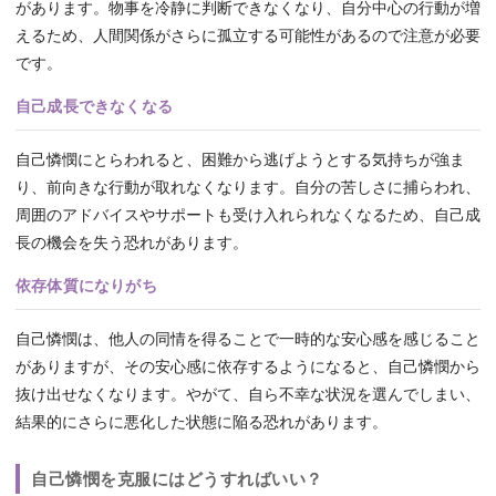
があります。物事を冷静に判断できなくなり、自分中心の行動が増
えるため、人間関係がさらに孤立する可能性があるので注意が必要
です。
自己成長できなくなる
自己憐憫にとらわれると、困難から逃げようとする気持ちが強ま
り、前向きな行動が取れなくなります。自分の苦しさに捕らわれ、
周囲のアドバイスやサポートも受け入れられなくなるため、自己成
長の機会を失う恐れがあります。
依存体質になりがち
自己憐憫は、他人の同情を得ることで一時的な安心感を感じること
がありますが、その安心感に依存するようになると、自己憐憫から
抜け出せなくなります。やがて、自ら不幸な状況を選んでしまい、
結果的にさらに悪化した状態に陥る恐れがあります。
自己憐憫を克服にはどうすればいい？