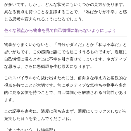
が多いです。しかし、どんな状況にもいくつかの見方があります。
異なる視点を持つことを意識することで、「私ばかりが不幸」と感
じる思考を変えられるようになるでしょう。
色々な視点から物事を見て自己憐憫に陥らないようにしよう
物事がうまくいかないと、「自分がダメだ」とか「私は不幸だ」と
思いがちです。この感情は誰にでも起こりうるものですが、過度に
自己憐憫に浸ると本当に不幸を引き寄せてしまいます。ネガティブ
な思考は、さらに悪循環を生む原因になります。
このスパイラルから抜け出すためには、前向きな考え方と客観的な
視点を持つことが大切です。常にポジティブな気持ちや物事を多角
的に見る習慣を持つことで、自己憐憫から解放される可能性があり
ます。
この記事を参考に、過度に落ち込まず、適度にリラックスしながら
充実した日々を楽しんでくださいね。
（オトナのハウコレ編集部）