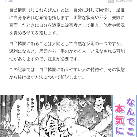
恋愛
2024/10/08
PR
自己憐憫（じこれんびん）とは、自分に対して同情し、過度
に自分を哀れむ感情を指します。困難な状況や不安、失敗に
直面したときに自分を過度に被害者として捉え、他者や状況
を責める傾向を指します。
自己憐憫に陥ることは人間として自然な反応の一つですが、
過剰になると、周囲から「手のかかる人」と見なされる可能
性がありますので、注意が必要です。
この記事では、自己憐憫に陥りやすい人の特徴や、その状態
から抜け出す方法について解説します。