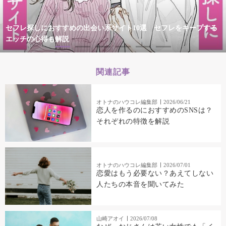
セフレ探しにおすすめの出会い系サイト10選 セフレをキープする
エッチの心得も解説
関連記事
オトナのハウコレ編集部
2026/06/21
恋人を作るのにおすすめのSNSは？
それぞれの特徴を解説
オトナのハウコレ編集部
2026/07/01
恋愛はもう必要ない？あえてしない
人たちの本音を聞いてみた
山崎アオイ
2026/07/08