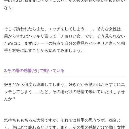
手の言われるままにベッドに入り、その後の連絡や誘いも彼の言い
なり。
そして誘われたらまた、エッチをしてしまう……。そんな女性は、
男からすればハッキリ言って「チョロい女」です。そう見られない
ためには、まずはデートの時点で自分の意見をハッキリと言って相
手と対等に話すことから始めてみましょう。
2.その場の感情だけで動いている
好きだから何度も連絡してしまう、好きだから誘われたらすぐにエ
ッチしてしまう……など、その場だけの感情で動いていたりしませ
んか？
気持ちももちろん大切ですが、それでは相手の思うツボ。都合よ
く、遊ばれて終わるだけです。また、その場の感情だけで動く女性