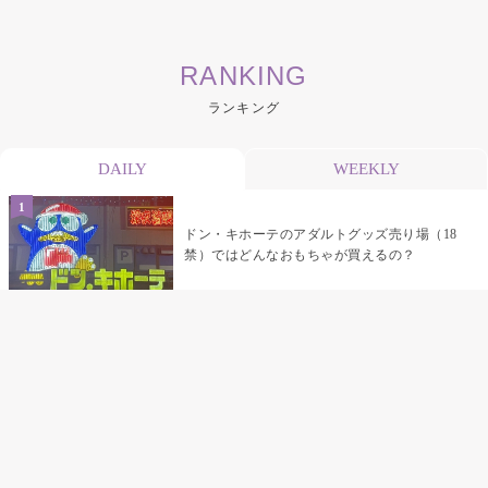
RANKING
ランキング
DAILY
WEEKLY
ドン・キホーテのアダルトグッズ売り場（18
禁）ではどんなおもちゃが買えるの？
乳首責めにおすすめのおもちゃ22選 チクニ
ーグッズや道具でおっぱいを開発しちゃおう
♡
まんこの種類と感触って？男を虜にする名器