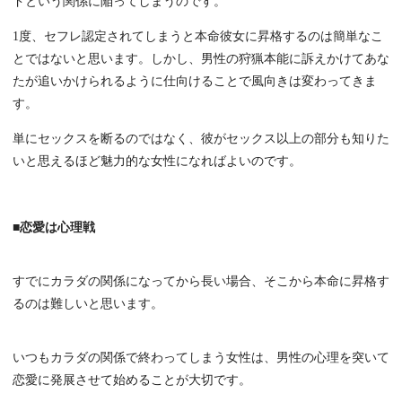
ドという関係に陥ってしまうのです。
1度、セフレ認定されてしまうと本命彼女に昇格するのは簡単なこ
とではないと思います。しかし、男性の狩猟本能に訴えかけてあな
たが追いかけられるように仕向けることで風向きは変わってきま
す。
単にセックスを断るのではなく、彼がセックス以上の部分も知りた
いと思えるほど魅力的な女性になればよいのです。
■恋愛は心理戦
すでにカラダの関係になってから長い場合、そこから本命に昇格す
るのは難しいと思います。
いつもカラダの関係で終わってしまう女性は、男性の心理を突いて
恋愛に発展させて始めることが大切です。