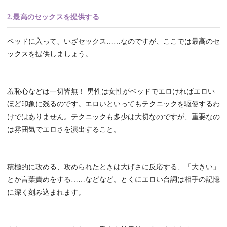
2.最高のセックスを提供する
ベッドに入って、いざセックス……なのですが、ここでは最高のセ
ックスを提供しましょう。
羞恥心などは一切皆無！ 男性は女性がベッドでエロければエロい
ほど印象に残るのです。エロいといってもテクニックを駆使するわ
けではありません。テクニックも多少は大切なのですが、重要なの
は雰囲気でエロさを演出すること。
積極的に攻める、攻められたときは大げさに反応する、「大きい」
とか言葉責めをする……などなど。とくにエロい台詞は相手の記憶
に深く刻み込まれます。