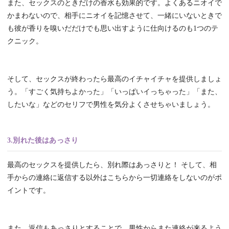
また、セックスのときだけの香水も効果的です。よくあるニオイで
かまわないので、相手にニオイを記憶させて、一緒にいないときで
も彼が香りを嗅いだだけでも思い出すように仕向けるのも1つのテ
クニック。
そして、セックスが終わったら最高のイチャイチャを提供しましょ
う。「すごく気持ちよかった」「いっぱいイっちゃった」「また、
したいな」などのセリフで男性を気分よくさせちゃいましょう。
3.別れた後はあっさり
最高のセックスを提供したら、別れ際はあっさりと！ そして、相
手からの連絡に返信する以外はこちらから一切連絡をしないのがポ
イントです。
また、返信もあっさりとすることで、男性からまた連絡が来るよう