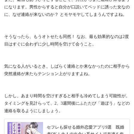
になります。男性からすると自分が口説いてベッドに誘った女なの
に、なぜ連絡が来ないのか？ とモヤモヤしてしまうんですよね。
そうなったら、もうオトせたも同然！ なお、最も効果的なのは2度
目はすぐに会わずに少し時間を空けて会うこと。
気になる人がいるとき、しばらく連絡とか来なかったのに相手から
突然連絡が来たらテンション上がりますよね。
しかし、あまり時間を空けすぎると相手も冷めてしまう可能性が。
タイミングを見計らって、2、3週間後にふたたび「遊ぼう」などの
連絡を取るようにしましょう。
セフレも探せる婚外恋愛アプリ9選 既婚