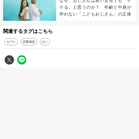
なぜ、おじさんは若い女性でも「イ
ケる」と思うのか？ 年齢と中身が
伴わない「こどもおじさん」の正体
関連するタグはこちら
セフレ
恋愛相談
占い