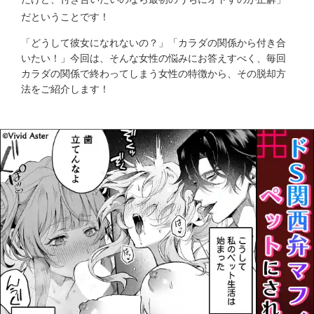
だということです！
「どうして彼女になれないの？」「カラダの関係から付き合
いたい！」今回は、そんな女性の悩みにお答えすべく、毎回
カラダの関係で終わってしまう女性の特徴から、その脱却方
法をご紹介します！