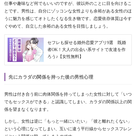
仕事や趣味など何でもいいのですが、彼以外のことに目を向けるこ
とです。男性は、自分にゾッコンな女性よりも余裕がある女性のほ
うに魅力を感じてオトしたくなる生き物です。恋愛依存体質は今す
ぐやめて、自立した余裕のある女性を目指しましょう。
セフレも探せる婚外恋愛アプリ9選 既婚
者OK！大人の出会い系サイトで友達を作
ろう♪【女性無料】
先にカラダの関係を持った後の男性心理
男性は付き合う前に肉体関係を持ってしまった女性に対して「いつ
でもセックスができる」と認識してしまい、カラダの関係以上の関
係を望まなくなります。
しかし、女性は逆に「もっと一緒にいたい」「彼と離れたくない」
という心理になってしまい、互いに違う平行線からセックスフレン