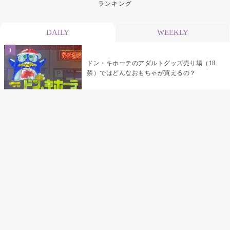
ランキング
DAILY
WEEKLY
ドン・キホーテのアダルトグッズ売り場（18
禁）ではどんなおもちゃが買えるの？
乳首責めにおすすめのおもちゃ22選 チクニ
ーグッズや道具でおっぱいを開発しちゃおう
♡
まんこの種類と感触って？男を虜にする名器
の名前と特徴