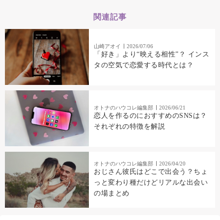
関連記事
山崎アオイ
2026/07/06
「好き」より“映える相性”？ インス
タの空気で恋愛する時代とは？
オトナのハウコレ編集部
2026/06/21
恋人を作るのにおすすめのSNSは？
それぞれの特徴を解説
オトナのハウコレ編集部
2026/04/20
おじさん彼氏はどこで出会う？ちょ
っと変わり種だけどリアルな出会い
の場まとめ