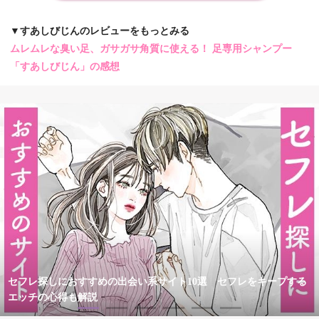
▼すあしびじんのレビューをもっとみる
ムレムレな臭い足、ガサガサ角質に使える！ 足専用シャンプー
「すあしびじん」の感想
セフレ探しにおすすめの出会い系サイト10選 セフレをキープする
エッチの心得も解説