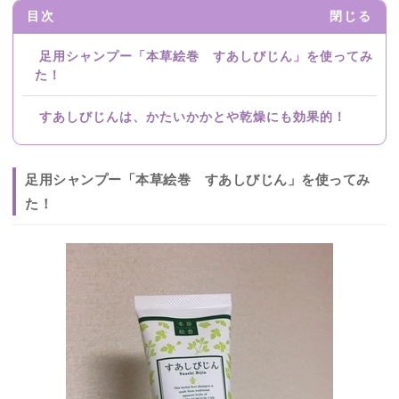
目次
閉じる
足用シャンプー「本草絵巻 すあしびじん」を使ってみ
た！
すあしびじんは、かたいかかとや乾燥にも効果的！
足用シャンプー「本草絵巻 すあしびじん」を使ってみ
た！