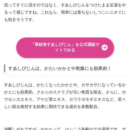
洗ってすぐに流すのではなく、すあしびじんをつけたまま足湯をや
るって感じですね。これなら、簡単には落ちないしつこいニオイに
も効きそうです。
「草絵巻すあしびじん」を公式通販サ
イトでみる
すあしびじんは、かたいかかとや乾燥にも効果的！
すあしびじんは、かたくなったかかとや、カサカサになっているか
かとにも効果的。クルミのスクラブが古い角質を除去、さらに、ホ
ウセンカエキス、アケビ茎エキス、カワラヨモギエキスなど、若々
しい肌を維持する効果に期待できる成分を多数配合。
油断しがちですが、かかとって、けっこう年齢がでる場所です。ガ