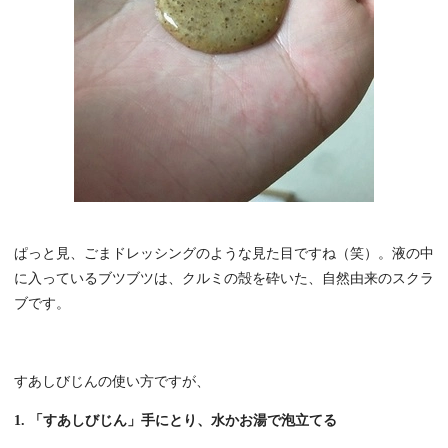
ぱっと見、ごまドレッシングのような見た目ですね（笑）。液の中
に入っているブツブツは、クルミの殻を砕いた、自然由来のスクラ
ブです。
すあしびじんの使い方ですが、
1. 「すあしびじん」手にとり、水かお湯で泡立てる