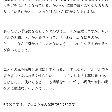
ッチガチにかたくなっているかかとや、乾燥で白っぽくなりカサカ
サしているかかと。ちょっと“おばさん感”がありますよね。
あったかい季節になるとサンダルやミュールが活躍しますが、サン
ダルの隙間からかかとを見られて、「うわぁ……なにそのかか
と……」なんて引かれてしまわないように、今からケアを始めるの
が良いでしょう。
ニオイの元を除去し清潔にしてくれるだけではなく、ツルツルでみ
ずみずしさあふれる女性らしい足元にしてくれる「本草絵巻 すあ
しびじん」。使い方もとっても簡単なので、忙しい現代の女性の足
ケアに最適なアイテムでしょう。
■そのニオイ、けっこうみんな気づいています