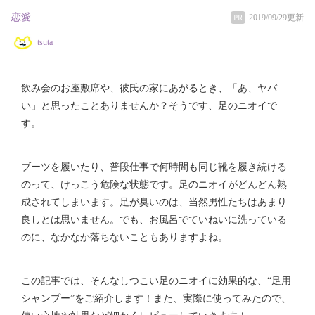
恋愛
2019/09/29更新
PR
tsuta
飲み会のお座敷席や、彼氏の家にあがるとき、「あ、ヤバ
い」と思ったことありませんか？そうです、足のニオイで
す。
ブーツを履いたり、普段仕事で何時間も同じ靴を履き続ける
のって、けっこう危険な状態です。足のニオイがどんどん熟
成されてしまいます。足が臭いのは、当然男性たちはあまり
良しとは思いません。でも、お風呂でていねいに洗っている
のに、なかなか落ちないこともありますよね。
この記事では、そんなしつこい足のニオイに効果的な、“足用
シャンプー”をご紹介します！また、実際に使ってみたので、