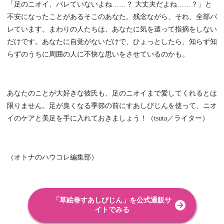
「足のニオイ、バレていないよね……？ 大丈夫だよね……？」と
不安になったことがあるそこのあなた。残念ながら、それ、全部バ
レています。まわりの人たちは、あなたに気を遣って指摘をしない
だけです。あなたに自覚がないだけで、ひょっとしたら、知らず知
らずのうちに周囲の人に不快な思いをさせているのかも。
あなたのことが大好きな彼氏も、足のニオイまで愛してくれるとは
限りません。足が臭くなる季節の前にすあしびじんを使って、ニオ
イのケアと美足を手に入れておきましょう！（tsuta／ライター）
（オトナのハウコレ編集部）
「草絵巻すあしびじん」を公式通販サ
イトでみる