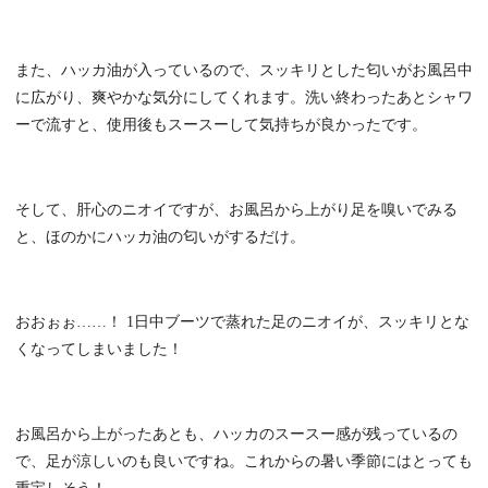
また、ハッカ油が入っているので、スッキリとした匂いがお風呂中
に広がり、爽やかな気分にしてくれます。洗い終わったあとシャワ
ーで流すと、使用後もスースーして気持ちが良かったです。
そして、肝心のニオイですが、お風呂から上がり足を嗅いでみる
と、ほのかにハッカ油の匂いがするだけ。
おおぉぉ……！ 1日中ブーツで蒸れた足のニオイが、スッキリとな
くなってしまいました！
お風呂から上がったあとも、ハッカのスースー感が残っているの
で、足が涼しいのも良いですね。これからの暑い季節にはとっても