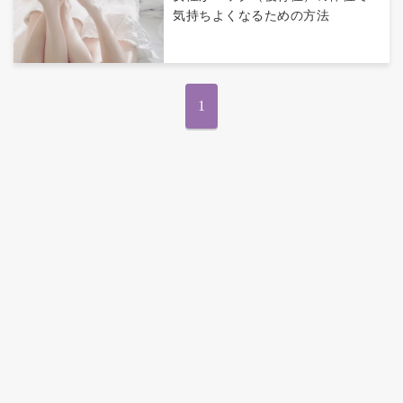
気持ちよくなるための方法
1