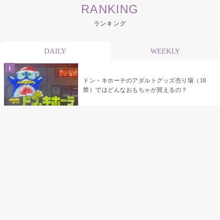
RANKING
ランキング
DAILY
WEEKLY
ドン・キホーテのアダルトグッズ売り場（18
禁）ではどんなおもちゃが買えるの？
乳首責めにおすすめのおもちゃ22選 チクニ
ーグッズや道具でおっぱいを開発しちゃおう
♡
まんこの種類と感触って？男を虜にする名器
の名前と特徴