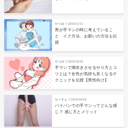
やうゆ
2019/12/11
男が手マンの時に考えているこ
と イク方法、お願いの方法も伝
授
やうゆ
2019/10/10
手マンで潮吹きさせるやり方とコ
ツとは？女性が気持ち良くなるテ
クニックを伝授【男性向け】
ちーすん
2019/10/10
パイパンでの手マンってどんな感
じ？ 感じ方とメリット