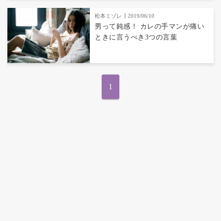
松本ミゾレ
2019/06/10
男って鈍感！ カレの手マンが痛い
ときに言うべき3つの言葉
1