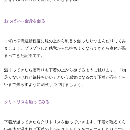
おっぱい～全身を触る
まずは準備運動程度に服の上から乳首を触ったりつまんだりしてみ
ましょう。ゾワゾワした感覚から気持ちよくなってきたら身体が温
まってきた証拠です。
温まってきたら膣周りも下着の上から撫でるように触ります。「物
足りないけれど気持ちいい」という感覚になるので下着が湿るくら
いまで焦らすように刺激しつづけましょう。
クリトリスを触ってみる
下着が湿ってきたらクリトリスを触っていきます。下着が湿るくら
い身体が温まれば下着の上からクリトリスをつんつんしたりこすっ