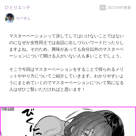
ひとりエッチ
2022/10/05更新
PR
ちーすん
マスターベーションって決してしてはいけないことではない
のになぜか女性同士では会話に出しづらいワードだったりし
ますよね。そのため、興味があっても自分以外のマスターベ
ーションについて聞ける人がいない人も多いことでしょう。
そこで今回はマスターベーションをすることで得られるメリ
ットややり方についてご紹介していきます。わかりやすいよ
うにまとめていくのでマスターベーションについて気になる
人はぜひご覧いただければと思います！