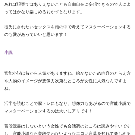
あれば現実ではありえないことも自由自在に妄想できるので人によ
ってはかなり楽しめるおかずとなります。
彼氏にされたいセックスを頭の中で考えてマスターベーションする
のも愛があっていいと思います！
小説
官能小説は昔から人気がありますね。絵がないため内容のとらえ方
や人物のイメージが想像力次第なところが女性に人気なんですよ
ね。
活字を読むことで脳トレにもなり、想像力もあがるので官能小説で
マスターベーションするのは大いにアリです！
普段読書はしないという女性でも会話調のところは読みやすいです
し、官能小説なら普段使わないようなエロい言葉を知れて楽しめる