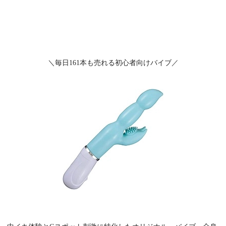
＼毎日161本も売れる初心者向けバイブ／