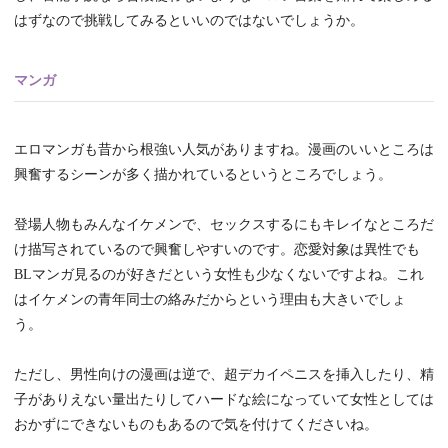
はずなので挑戦してみるといいのではないでしょうか。
マンガ
エロマンガも昔から根強い人気がありますね。漫画のいいところは
興奮するシーンが多く描かれているというところでしょう。
登場人物もみんなイケメンで、セックスするにもキレイなところだ
け描写されているので興奮しやすいのです。恋愛対象は異性でも
BLマンガ見るのが好きだという女性も少なくないですよね。これ
はイケメンの青年同士の絡みだからという理由も大きいでしょ
う。
ただし、男性向けの漫画は逆で、超デカイペニスを挿入したり、精
子がありえない量出たりしてハードな絵になっていて女性としては
おかずにできないものもあるので気を付けてくださいね。