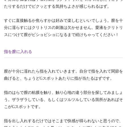
たりするだけでビクッとする気持ちよさが感じられるはず。
すぐに直接触るか焦らすかは好みで楽しむといいでしょう。膣を十
分に濡らすにはクリトリスの刺激は欠かせません。愛液をクリトリ
スにつけて膣がビショビショになるまで続けちゃってください！
指を膣に入れる
膣が十分に濡れたら指を入れていきます。自分で指を入れて関節を
曲げると、ちょうどGスポットあたりに指が当たるはずです。
指のはらで膣の粘膜を触り、触り心地の違う部分を探してみましょ
う。ザラザラしている、もしくはツルツルしている箇所があればそ
こがGスポットです。
指を出し入れするだけではそこまで快感が得られないと思うので、