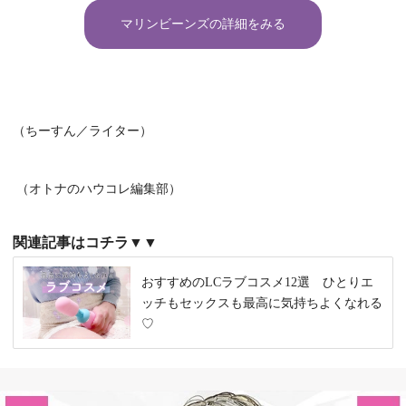
マリンビーンズの詳細をみる
（ちーすん／ライター）
（オトナのハウコレ編集部）
関連記事はコチラ▼▼
おすすめのLCラブコスメ12選 ひとりエ
ッチもセックスも最高に気持ちよくなれる
♡