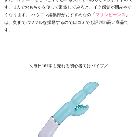
す。 1人でおもちゃを使って刺激してみると、イク感覚が摑みやす
くなります。 ハウコレ編集部がおすすめなの
「
マリンビーンズ
」
は、奥までパワフルな振動するので口コミでも評判の高い商品で
す。
＼毎日161本も売れる初心者向けバイブ／