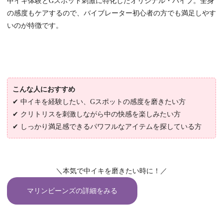
中イキ体験とGスポット刺激に特化したオリジナル・バイブ。全身
の感度もケアするので、バイブレーター初心者の方でも満足しやす
いのが特徴です。
こんな人におすすめ
✔ 中イキを経験したい、Gスポットの感度を磨きたい方
✔ クリトリスを刺激しながら中の快感を楽しみたい方
✔ しっかり満足感できるパワフルなアイテムを探している方
＼本気で中イキを磨きたい時に！／
マリンビーンズの詳細をみる