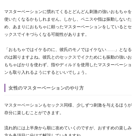
マスターベーションに慣れてくるとどんどん刺激の強いおもちゃを
使いたくなるかもしれません。しかし、ペニスや指は振動しないた
め、あまりにおもちゃに頼ったマスターベーションをしているとセ
ックスでイキづらくなる可能性があります。
「おもちゃではイケるのに、彼氏のモノではイケない……」となる
のは困りますよね。彼氏とのセックスでイクためにも振動の強いお
もちゃばかりを使わず、指やディルドを使用したマスターベーショ
ンも取り入れるようにするといいでしょう。
女性のマスターベーションのやり方
マスターベーションもセックス同様、少しずつ刺激を与えるほうが
存分に楽しむことができます。
流れ的には上半身から順に攻めていくのですが、おすすめの楽しみ
方を各項目に分けて解説していきますね。