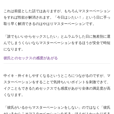
これは前提とした話ではありますが、もちろんマスターベーション
をすれば性欲が解消されます。「今日はシたい！」という日に手っ
取り早く解消できるのはやはりマスターベーションです。
「誰でもいいからセックスしたい」とムラムラした日に無差別に選
んでしまうくらいならマスターベーションをするほうが安全で時短
になります。
彼氏とのセックスの感度があがる
中イキ・外イキしやすくなるというところにつながるのですが、マ
スターベーションをすることで気持ちいいポイントを刺激できて、
イクこともできるためセックスでも感度があがり全体の満足度が高
くなります。
「彼氏がいるからマスターベーションをしない」のではなく「彼氏
がいるからこそマスターベーションをする」ほうがよかったりする