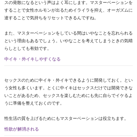
スの発散になるという声はよく耳にします。マスターベーションを
することで女性ホルモンが出るためイライラを抑え、オーガズムに
達することで気持ちをリセットできるんですね。
また、マスターベーションをしている間はいやなことを忘れられる
という理由もあるでしょう。いやなことを考えてしまうときの気晴
らしとしても有効です。
中イキ・外イキしやすくなる
セックスのために中イキ・外イキできるように開発しておく。とい
う女性も多くいます。とくに中イキはセックスだけでは開発できな
いことがあるため、セックスを楽しむためにも先に自らでイケるよ
うに準備を整えておくのです。
性生活の質を上げるためにもマスターベーションは役立ちます。
性欲が解消される