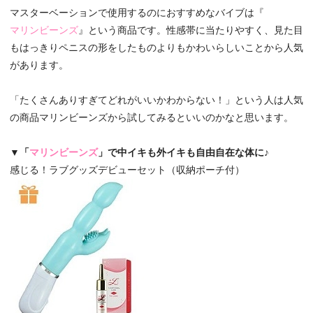
マスターベーションで使用するのにおすすめなバイブは『
マリンビーンズ
』という商品です。性感帯に当たりやすく、見た目
もはっきりペニスの形をしたものよりもかわいらしいことから人気
があります。
「たくさんありすぎてどれがいいかわからない！」という人は人気
の商品マリンビーンズから試してみるといいのかなと思います。
▼「
マリンビーンズ
」
で
中イキも外イキも自由自在な体に♪
感じる！ラブグッズデビューセット（収納ポーチ付）