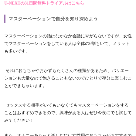
U-NEXTの31日間無料トライアルはこちら
マスターベーションで自分を知り深めよう
マスターベーションの話はなかなか会話に挙がらないですが、女性
でマスターベーションをしている人は全体の6割もいて、メリット
も多いです。
それにおもちゃやおかずもたくさんの種類があるため、バリエー
ションも大量なので飽きることもないのでひとりで存分に楽しむこ
とができちゃいます。
セックスする相手がいてもいなくてもマスターベーションをする
ことはおすすめできるので、興味がある人はぜひ今夜にでも試して
みてください！
また、オナニーをもっと楽しむには女性用のおもちゃがおすすめで