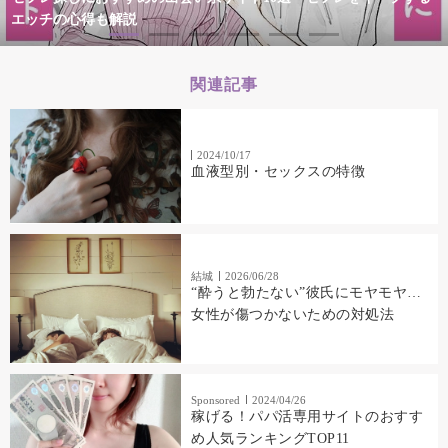
エッチの心得も解説
関連記事
2024/10/17
血液型別・セックスの特徴
結城
2026/06/28
“酔うと勃たない”彼氏にモヤモヤ…
女性が傷つかないための対処法
Sponsored
2024/04/26
稼げる！パパ活専用サイトのおすす
め人気ランキングTOP11