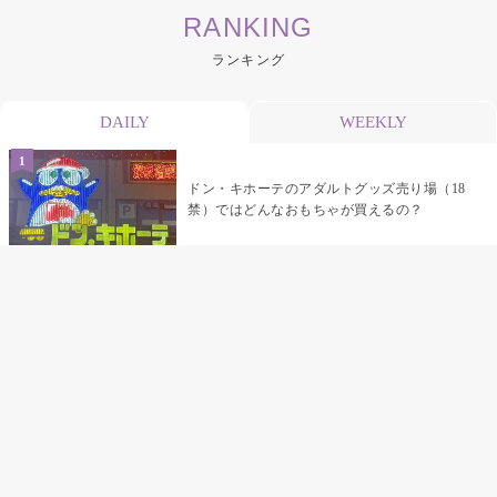
RANKING
ランキング
DAILY
WEEKLY
ドン・キホーテのアダルトグッズ売り場（18
禁）ではどんなおもちゃが買えるの？
乳首責めにおすすめのおもちゃ22選 チクニ
ーグッズや道具でおっぱいを開発しちゃおう
♡
まんこの種類と感触って？男を虜にする名器
の名前と特徴