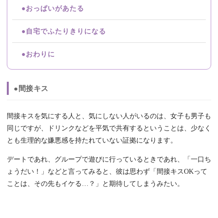
●おっぱいがあたる
●自宅でふたりきりになる
●おわりに
●間接キス
間接キスを気にする人と、気にしない人がいるのは、女子も男子も
同じですが、ドリンクなどを平気で共有するということは、少なく
とも生理的な嫌悪感を持たれていない証拠になります。
デートであれ、グループで遊びに行っているときであれ、「一口ち
ょうだい！」などと言ってみると、彼は思わず「間接キスOKって
ことは、その先もイケる…？」と期待してしまうみたい。