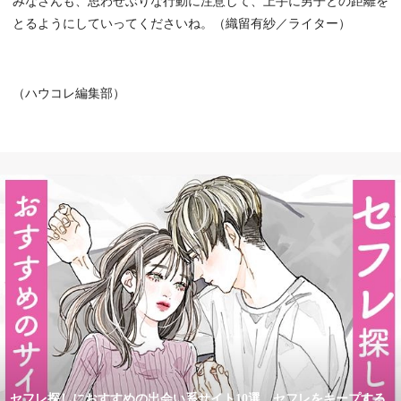
みなさんも、思わせぶりな行動に注意して、上手に男子との距離を
とるようにしていってくださいね。（織留有紗／ライター）
（ハウコレ編集部）
セフレ探しにおすすめの出会い系サイト10選 セフレをキープする