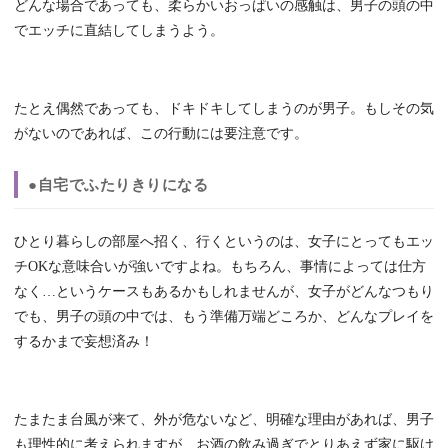
どんな場合であっても、柔らかいおっぱいの感触は、男子の頭の中
でエッチに直結してしまうよう。
たとえ偶然であっても、ドキドキしてしまうのが男子。もしその気
がないのであれば、この行動には要注意です。
●自宅でふたりきりになる
ひとり暮らしの部屋へ招く、行くというのは、女子にとってもエッ
チOKな意味合いが強いですよね。もちろん、事情によっては仕方
なく…というケースもあるかもしれませんが、女子がどんなつもり
でも、男子の頭の中では、もう準備万端どころか、どんなプレイを
するかまで妄想済み！
たまたま台風が来て、外が危ないなど、明確な理由があれば、男子
も理性的に考えられますが、お酒の飲み過ぎでとりあえず家に駆け