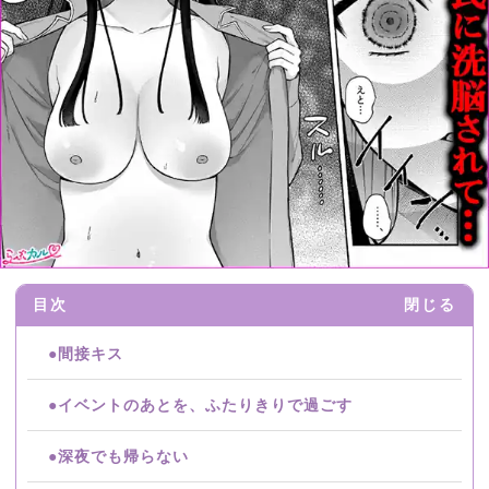
目次
閉じる
●間接キス
●イベントのあとを、ふたりきりで過ごす
●深夜でも帰らない