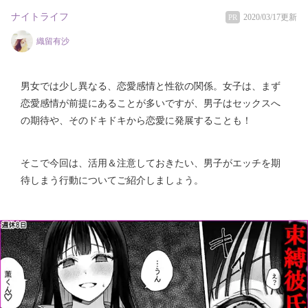
ナイトライフ
2020/03/17更新
PR
織留有沙
男女では少し異なる、恋愛感情と性欲の関係。女子は、まず
恋愛感情が前提にあることが多いですが、男子はセックスへ
の期待や、そのドキドキから恋愛に発展することも！
そこで今回は、活用＆注意しておきたい、男子がエッチを期
待しまう行動についてご紹介しましょう。