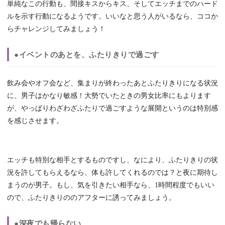
単純なこの行動も、間接キスからキス、そしてエッチまでのハード
ルを示す行動になるようです。いいなと思う人がいるなら、ココか
らチャレンジしてみましょう！
●イベントのあとを、ふたりきりで過ごす
飲み会やオフ会など、集まりが終わったあとふたりきりになる状況
に、男子はかなり敏感！大勢でいたときの男女比率にもよります
が、やっぱりわざわざふたりで過ごすような展開というのは特別感
を感じさせます。
エッチも特別な相手とするものですし、なにより、ふたりきりの状
況を許してもらえるなら、体も許してくれるのでは？と夜に期待し
まうのが男子。もし、気を引きたい相手なら、1時間程度でもいい
ので、ふたりきりののアフターに誘ってみましょう。
●深夜でも帰らない