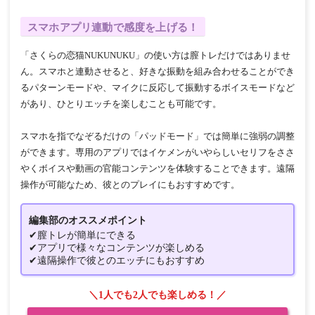
スマホアプリ連動で感度を上げる！
「さくらの恋猫NUKUNUKU」の使い方は膣トレだけではありませ
ん。スマホと連動させると、好きな振動を組み合わせることができ
るパターンモードや、マイクに反応して振動するボイスモードなど
があり、ひとりエッチを楽しむことも可能です。
スマホを指でなぞるだけの「パッドモード」では簡単に強弱の調整
ができます。専用のアプリではイケメンがいやらしいセリフをささ
やくボイスや動画の官能コンテンツを体験することできます。遠隔
操作が可能なため、彼とのプレイにもおすすめです。
編集部のオススメポイント
✔膣トレが簡単にできる
✔アプリで様々なコンテンツが楽しめる
✔遠隔操作で彼とのエッチにもおすすめ
＼1人でも2人でも楽しめる！／