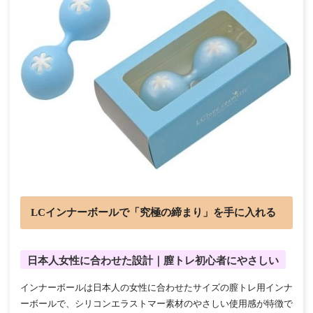
LCインナーボールで「究極の締まり」を手に入れる
日本人女性に合わせた設計｜膣トレ初心者にやさしい
インナーボールは日本人の女性に合わせたサイズの膣トレ用インナ
ーボールで、シリコンエラストマー素材のやさしい使用感が特徴で