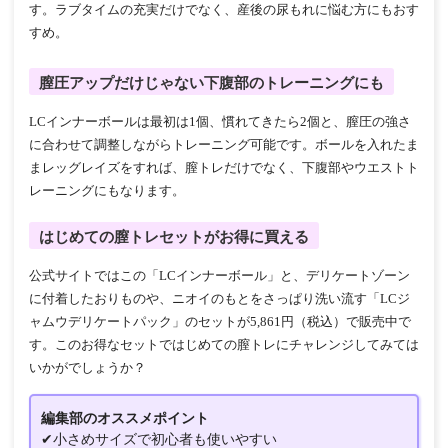
す。ラブタイムの充実だけでなく、産後の尿もれに悩む方にもおす
すめ。
膣圧アップだけじゃない下腹部のトレーニングにも
LCインナーボールは最初は1個、慣れてきたら2個と、膣圧の強さ
に合わせて調整しながらトレーニング可能です。ボールを入れたま
まレッグレイズをすれば、膣トレだけでなく、下腹部やウエストト
レーニングにもなります。
はじめての膣トレセットがお得に買える
公式サイトではこの「LCインナーボール」と、デリケートゾーン
に付着したおりものや、ニオイのもとをさっぱり洗い流す「LCジ
ャムウデリケートパック」のセットが5,861円（税込）で販売中で
す。このお得なセットではじめての膣トレにチャレンジしてみては
いかがでしょうか？
編集部のオススメポイント
✔小さめサイズで初心者も使いやすい