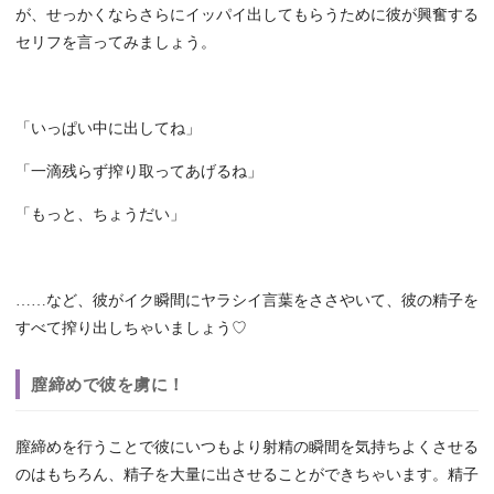
が、せっかくならさらにイッパイ出してもらうために彼が興奮する
セリフを言ってみましょう。
「いっぱい中に出してね」
「一滴残らず搾り取ってあげるね」
「もっと、ちょうだい」
……など、彼がイク瞬間にヤラシイ言葉をささやいて、彼の精子を
すべて搾り出しちゃいましょう♡
膣締めで彼を虜に！
膣締めを行うことで彼にいつもより射精の瞬間を気持ちよくさせる
のはもちろん、精子を大量に出させることができちゃいます。精子