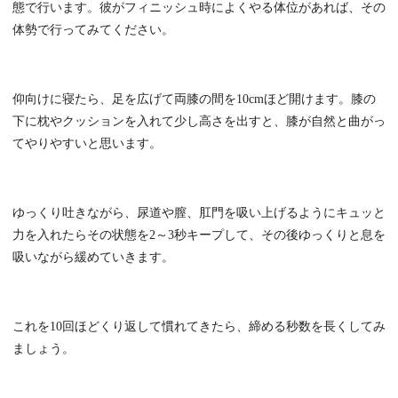
態で行います。彼がフィニッシュ時によくやる体位があれば、その
体勢で行ってみてください。
仰向けに寝たら、足を広げて両膝の間を10cmほど開けます。膝の
下に枕やクッションを入れて少し高さを出すと、膝が自然と曲がっ
てやりやすいと思います。
ゆっくり吐きながら、尿道や膣、肛門を吸い上げるようにキュッと
力を入れたらその状態を2～3秒キープして、その後ゆっくりと息を
吸いながら緩めていきます。
これを10回ほどくり返して慣れてきたら、締める秒数を長くしてみ
ましょう。