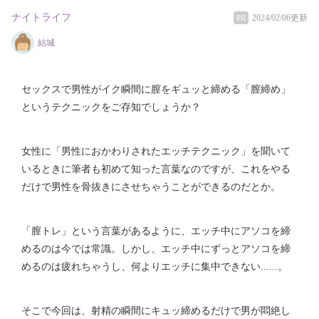
ナイトライフ
2024/02/06更新
PR
結城
セックスで男性がイク瞬間に膣をギュッと締める「膣締め」
というテクニックをご存知でしょうか？
女性に「男性におかわりされたエッチテクニック」を聞いて
いるときに筆者も初めて知った言葉なのですが、これをやる
だけで男性を骨抜きにさせちゃうことができるのだとか。
「膣トレ」という言葉があるように、エッチ中にアソコを締
めるのは今では常識。しかし、エッチ中にずっとアソコを締
めるのは疲れちゃうし、何よりエッチに集中できない......。
そこで今回は、射精の瞬間にキュッ締めるだけで男が悶絶し