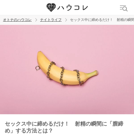
オトナのハウコレ
ナイトライフ
セックス中に締めるだけ！ 射精の瞬
検索
トレンド ワード
ラブグッズ
乳首
吸うやつ
セックス中に締めるだけ！ 射精の瞬間に「膣締
め」する方法とは？