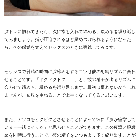
膣トレに慣れてきたら、次に指を入れて締める、緩めるを繰り返し
てみましょう。指が圧迫されるほど締めつけられるようになった
ら、その感覚を覚えてセックスのときに実践してみます。
セックスで射精の瞬間に膣締めをするコツは彼の射精リズムに合わ
せることです。「ドクドクドク……」と、彼の精子が出るリズムに
合わせて締める、緩めるを繰り返します。最初は慣れないかもしれ
ませんが、回数を重ねることで上手くなってくると思います。
また、アソコをビクビクとさせることによって彼に「膣が痙攣して
いる＝一緒にイッた」と思わせることができます。この痙攣と膣締
めを同時に行うことで、彼の精子をいつもより多く絞り出すことが