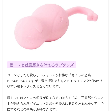
膣トレと感度磨きを叶えるラブグッズ
コロンとした可愛らしいフォルムが特徴な「さくらの恋猫
NUKUNUKU」ですが、音と振動で力を入れるタイミングがわかり
やすい膣トレグッズとなっています。
膣トレにはアソコの締りが良くなるのはもちろん、下腹部やウエス
トが鍛えられるダイエット効果や産後のゆるみや尿もれをケア、予
防するなどの効果が期待できます。