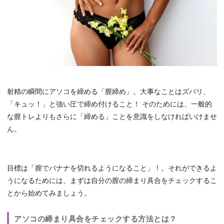
射精の瞬間にアソコを締める「膣締め」。大事なことはズバリ、
「キュッ！」と強い圧で締め付けること！ そのためには、一般的
な膣トレよりもさらに「締める」ことを意識をしなければいけませ
ん。
目標は「膣でバナナを切れるようになること」！。それができるよ
うになるためには、まずは自分の膣の締まり具合をチェックするこ
とから始めてみましょう。
アソコの締まり具合をチェックする方法とは？