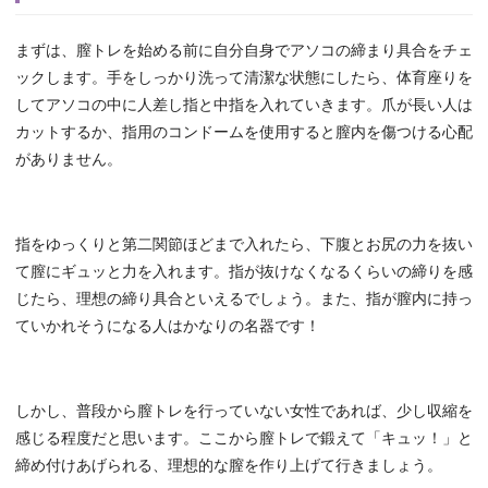
まずは、膣トレを始める前に自分自身でアソコの締まり具合をチェ
ックします。手をしっかり洗って清潔な状態にしたら、体育座りを
してアソコの中に人差し指と中指を入れていきます。爪が長い人は
カットするか、指用のコンドームを使用すると膣内を傷つける心配
がありません。
指をゆっくりと第二関節ほどまで入れたら、下腹とお尻の力を抜い
て膣にギュッと力を入れます。指が抜けなくなるくらいの締りを感
じたら、理想の締り具合といえるでしょう。また、指が膣内に持っ
ていかれそうになる人はかなりの名器です！
しかし、普段から膣トレを行っていない女性であれば、少し収縮を
感じる程度だと思います。ここから膣トレで鍛えて「キュッ！」と
締め付けあげられる、理想的な膣を作り上げて行きましょう。