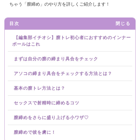
ちゃう「膣締め」のやり方を詳しくご紹介します！
目次
閉じる
【編集部イチオシ】膣トレ初心者におすすめのインナー
ボールはこれ
まずは自分の膣の締まり具合をチェック
アソコの締まり具合をチェックする方法とは？
基本の膣トレ方法とは？
セックスで射精時に締めるコツ
膣締めをさらに盛り上げる小ワザ♡
膣締めで彼を虜に！