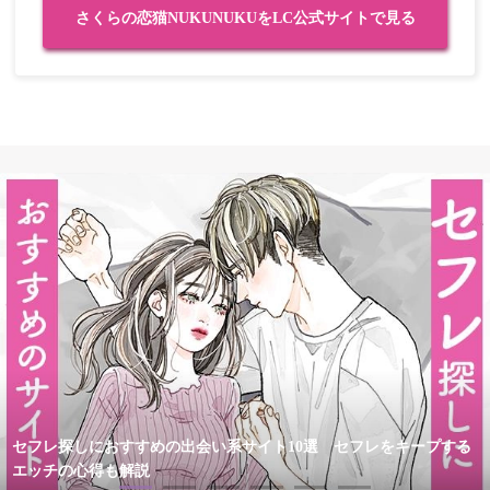
さくらの恋猫NUKUNUKUをLC公式サイトで見る
セフレ探しにおすすめの出会い系サイト10選 セフレをキープする
エッチの心得も解説