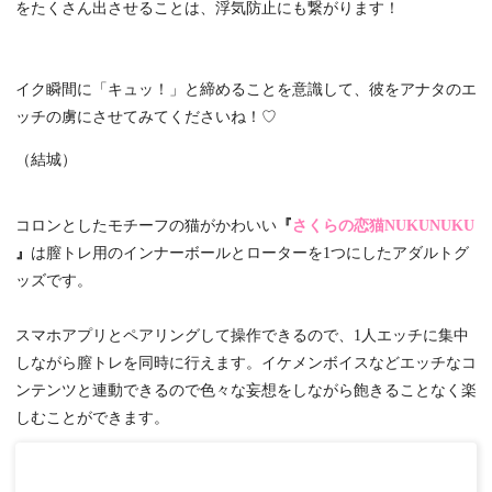
をたくさん出させることは、浮気防止にも繋がります！
イク瞬間に「キュッ！」と締めることを意識して、彼をアナタのエ
ッチの虜にさせてみてくださいね！♡
（結城）
コロンとしたモチーフの猫がかわいい
『
さくらの恋猫NUKUNUKU
』
は膣トレ用のインナーボールとローターを1つにしたアダルトグ
ッズです。
スマホアプリとペアリングして操作できるので、1人エッチに集中
しながら膣トレを同時に行えます。イケメンボイスなどエッチなコ
ンテンツと連動できるので色々な妄想をしながら飽きることなく楽
しむことができます。