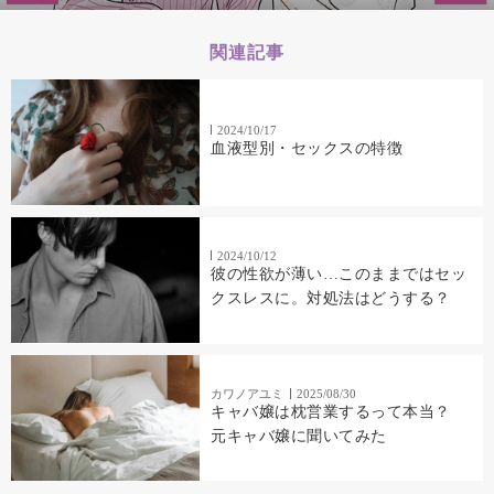
関連記事
2024/10/17
血液型別・セックスの特徴
2024/10/12
彼の性欲が薄い…このままではセッ
クスレスに。対処法はどうする？
カワノアユミ
2025/08/30
キャバ嬢は枕営業するって本当？
元キャバ嬢に聞いてみた