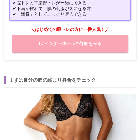
✔膣トレと下腹部トレが一緒にできる
✔下着が擦れて、肌の刺激が気になる方
✔「雑貨」としてこっそり購入できる
＼はじめての膣トレの方に一番人気！／
LCインナーボールの詳細をみる
まずは自分の膣の締まり具合をチェック