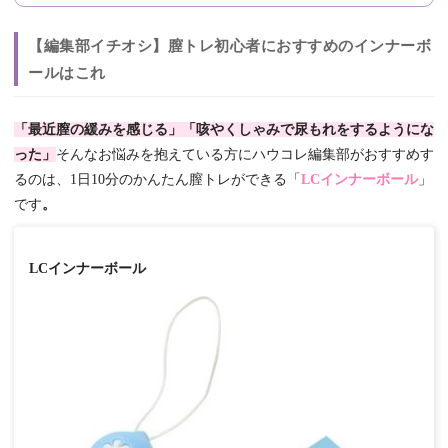
【編集部イチオシ】膣トレ初心者におすすめのインナーボ
ールはこれ
「最近膣の緩みを感じる」「咳やくしゃみで尿もれをするようにな
った」
そんなお悩みを抱えている方にハウコレ編集部がおすすめす
るのは、1日10分のかんたん膣トレができる
「
LCインナーボール
」
です
。
LCインナーボール