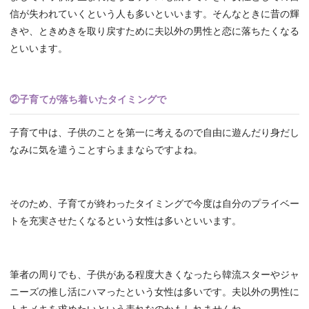
信が失われていくという人も多いといいます。そんなときに昔の輝
きや、ときめきを取り戻すために夫以外の男性と恋に落ちたくなる
といいます。
②子育てが落ち着いたタイミングで
子育て中は、子供のことを第一に考えるので自由に遊んだり身だし
なみに気を遣うことすらままならですよね。
そのため、子育てが終わったタイミングで今度は自分のプライベー
トを充実させたくなるという女性は多いといいます。
筆者の周りでも、子供がある程度大きくなったら韓流スターやジャ
ニーズの推し活にハマったという女性は多いです。夫以外の男性に