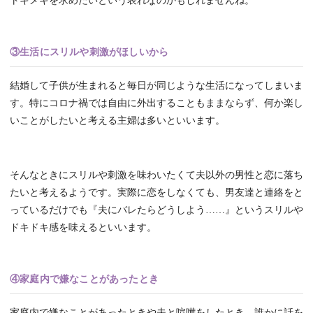
トキメキを求めたいという表れなのかもしれませんね。
③生活にスリルや刺激がほしいから
結婚して子供が生まれると毎日が同じような生活になってしまいま
す。特にコロナ禍では自由に外出することもままならず、何か楽し
いことがしたいと考える主婦は多いといいます。
そんなときにスリルや刺激を味わいたくて夫以外の男性と恋に落ち
たいと考えるようです。実際に恋をしなくても、男友達と連絡をと
っているだけでも『夫にバレたらどうしよう……』というスリルや
ドキドキ感を味えるといいます。
④家庭内で嫌なことがあったとき
家庭内で嫌なことがあったときや夫と喧嘩をしたとき、誰かに話を