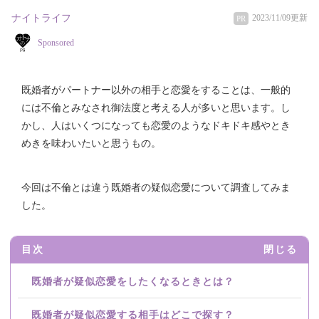
ナイトライフ
2023/11/09更新
PR
Sponsored
既婚者がパートナー以外の相手と恋愛をすることは、一般的
には不倫とみなされ御法度と考える人が多いと思います。し
かし、人はいくつになっても恋愛のようなドキドキ感やとき
めきを味わいたいと思うもの。
今回は不倫とは違う既婚者の疑似恋愛について調査してみま
した。
目次
閉じる
既婚者が疑似恋愛をしたくなるときとは？
既婚者が疑似恋愛する相手はどこで探す？