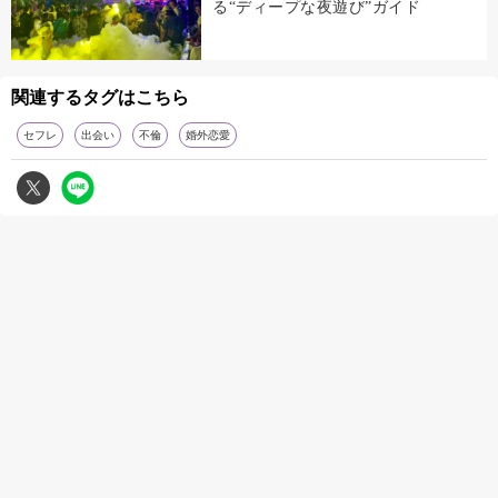
る“ディープな夜遊び”ガイド
関連するタグはこちら
セフレ
出会い
不倫
婚外恋愛