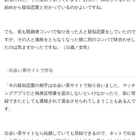
始めから疑似恋愛と分かっているのがよいですね。
でも、前も既婚者コンパで知り合った人と疑似恋愛をしていたので
すが、その人と連絡をとらなくなった後に別のコンパで鉢合わせし
たのは気まずかったですね」（32歳／女性）
・出会い系サイトで作る
「今の疑似恋愛の相手は出会い系サイトで知り合いました。マッチ
ングアプリだと独身証明書を提出しないといけなかったり、仮に登
録できたとしても通報されて退会させられてしまうこともあるんで
す。
出会い系サイトなら結婚していても登録できるので、ネットで出会