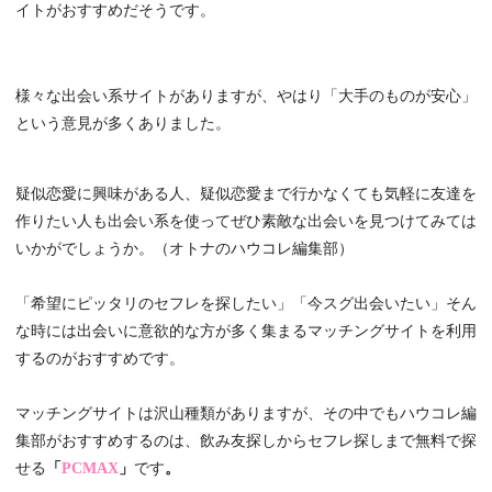
イトがおすすめだそうです。
様々な出会い系サイトがありますが、やはり「大手のものが安心」
という意見が多くありました。
疑似恋愛に興味がある人、疑似恋愛まで行かなくても気軽に友達を
作りたい人も出会い系を使ってぜひ素敵な出会いを見つけてみては
いかがでしょうか。（オトナのハウコレ編集部）
「希望にピッタリのセフレを探したい」「今スグ出会いたい」そん
な時には出会いに意欲的な方が多く集まるマッチングサイトを利用
するのがおすすめです。
マッチングサイトは沢山種類がありますが、その中でもハウコレ編
集部がおすすめするのは、飲み友探しからセフレ探しまで無料で探
せる
「
PCMAX
」
です
。