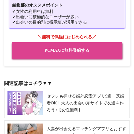
編集部のオススメポイント
✔女性の利用料は無料
✔出会いに積極的なユーザーが多い
✔出会いの目的別に掲示板が活用できる
＼無料で気軽にはじめられる／
PCMAXに無料登録する
関連記事はコチラ▼▼
セフレも探せる婚外恋愛アプリ9選 既婚
者OK！大人の出会い系サイトで友達を作
ろう♪【女性無料】
人妻が出会えるマッチングアプリとおすす