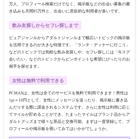
万人、プロフィール検索だけでなく、掲示板などの出会い募集の書
き込みも月間85万件と、出会いに意欲的な利用者が多いです。
飲み友探しからセフレ探しまで
ピュアジャンルからアダルトジャンルまで幅広いトピックの掲示板
を活用できるのが大きな特徴です。「ランチ・ディナーに行こう」
などのトピックでは気軽な飲み友探しや、セフレ探しには「今スグ
会いたい」などのトピックからピンポイントな希望にぴったりのお
相手を探せます。
女性は無料で利用できる
PCMAXは、女性は全てのサービスを無料で利用できます！男性は
1pt＝10円として、女性にメッセージを送ったり、掲示板に書き込
んだりする際に課金されるシステムです。さらに女性は利用に応じ
てマイルが貯めることができ、たまったマイルはブランド品からア
ダルトグッズまで様々な景品と交換可能。まずは一度登録して、プ
ロフィールや掲示板を覗いてみてはいかがでしょうか。