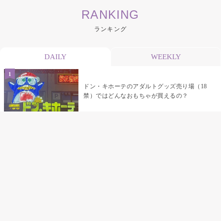
RANKING
ランキング
DAILY
WEEKLY
ドン・キホーテのアダルトグッズ売り場（18
禁）ではどんなおもちゃが買えるの？
乳首責めにおすすめのおもちゃ22選 チクニ
ーグッズや道具でおっぱいを開発しちゃおう
♡
まんこの種類と感触って？男を虜にする名器
の名前と特徴