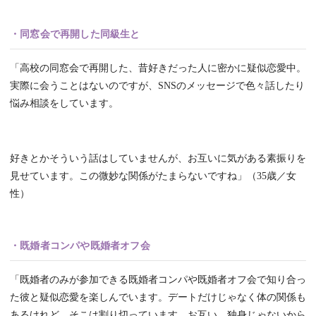
・同窓会で再開した同級生と
「高校の同窓会で再開した、昔好きだった人に密かに疑似恋愛中。
実際に会うことはないのですが、SNSのメッセージで色々話したり
悩み相談をしています。
好きとかそういう話はしていませんが、お互いに気がある素振りを
見せています。この微妙な関係がたまらないですね」（35歳／女
性）
・既婚者コンパや既婚者オフ会
「既婚者のみが参加できる既婚者コンパや既婚者オフ会で知り合っ
た彼と疑似恋愛を楽しんでいます。デートだけじゃなく体の関係も
あるけれど、そこは割り切っています。お互い、独身じゃないから