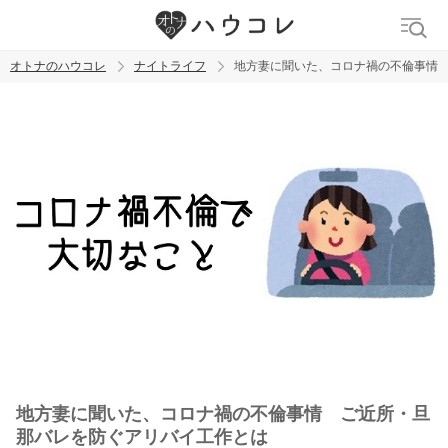
オトナのハウコレ
ナイトライフ
地方妻に聞いた、コロナ禍の不倫事情
検索
トレンド ワード
ラブグッズ
乳首
吸うやつ
地方妻に聞いた、コロナ禍の不倫事情 ご近所・旦
那バレを防ぐアリバイ工作とは