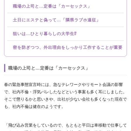
職場の上司と…定番は「カーセックス」
土日にエステと偽って…「隣県ラブホ遠征」
狙いは…ひとり暮らしの大学生⁉
密を防ぎつつ、外出理由をしっかり工作することが重要
職場の上司と…定番は「カーセックス」
春の緊急事態宣言時には、急なテレワークやリモート会議の影響
で、社内不倫・浮気バレしたなどという事案も多く耳にしました。
そこで懲りるかと思いきや、出社が少ない会社も多くなった現在で
も、社内不倫は健在のようです。
「飛び込み営業をしているので、もともと平日は車移動で仕事して