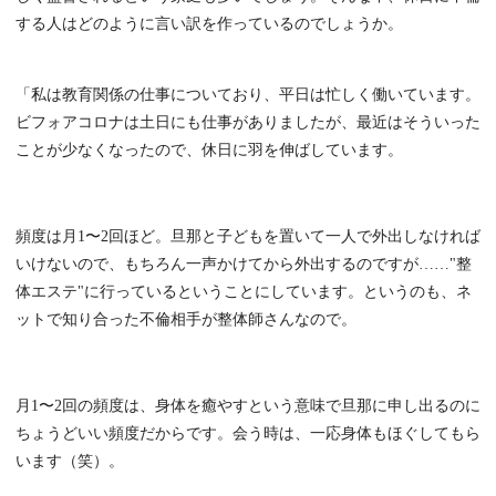
する人はどのように言い訳を作っているのでしょうか。
「私は教育関係の仕事についており、平日は忙しく働いています。
ビフォアコロナは土日にも仕事がありましたが、最近はそういった
ことが少なくなったので、休日に羽を伸ばしています。
頻度は月1〜2回ほど。旦那と子どもを置いて一人で外出しなければ
いけないので、もちろん一声かけてから外出するのですが……"整
体エステ"に行っているということにしています。というのも、ネ
ットで知り合った不倫相手が整体師さんなので。
月1〜2回の頻度は、身体を癒やすという意味で旦那に申し出るのに
ちょうどいい頻度だからです。会う時は、一応身体もほぐしてもら
います（笑）。