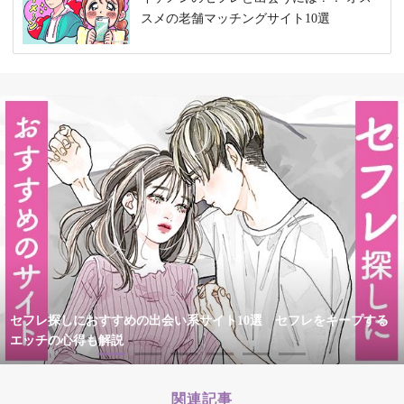
スメの老舗マッチングサイト10選
セフレ探しにおすすめの出会い系サイト10選 セフレをキープする
エッチの心得も解説
関連記事