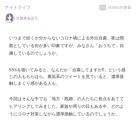
ナイトライフ
2024/02/05更新
PR
久留米あぽろ
いつまで続くか分からないコロナ禍による外出自粛。夜は閑
散としている街が多い印象ですが、みなさん「おうちで」自
粛しているのでしょうか。
SNSを覗いてみると、なんだか「自粛してますか⁉」という感
じの人もちらほら。裏垢系のツイートを見ていると、濃厚接
触しまくり感がある人も。
今回はそんな中でも「地方・既婚」の人たちに焦点をあてて
ヒアリングしてみました。家族や周りの目もある中、どのよ
うにコロナ対策しながら濃厚接触しているのでしょうか。