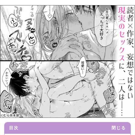
目次
閉じる