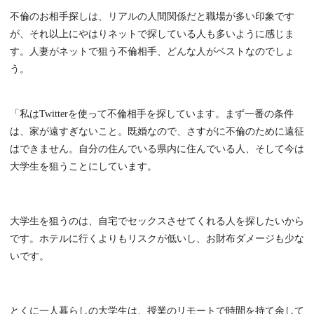
不倫のお相手探しは、リアルの人間関係だと職場が多い印象です
が、それ以上にやはりネットで探している人も多いように感じま
す。人妻がネットで狙う不倫相手、どんな人がベストなのでしょ
う。
「私はTwitterを使って不倫相手を探しています。まず一番の条件
は、家が遠すぎないこと。既婚なので、さすがに不倫のために遠征
はできません。自分の住んでいる県内に住んでいる人、そして今は
大学生を狙うことにしています。
大学生を狙うのは、自宅でセックスさせてくれる人を探したいから
です。ホテルに行くよりもリスクが低いし、お財布ダメージも少な
いです。
とくに一人暮らしの大学生は、授業のリモートで時間を持て余して