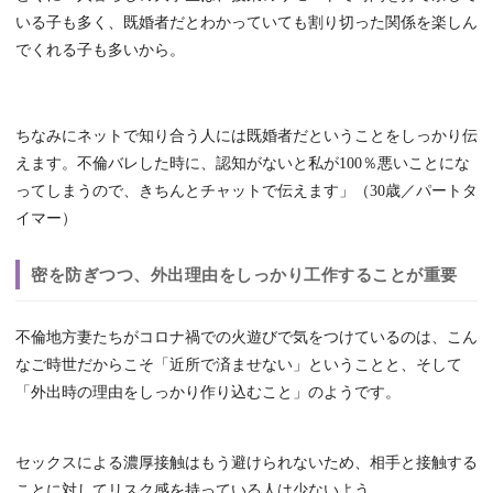
いる子も多く、既婚者だとわかっていても割り切った関係を楽しん
でくれる子も多いから。
ちなみにネットで知り合う人には既婚者だということをしっかり伝
えます。不倫バレした時に、認知がないと私が100％悪いことにな
ってしまうので、きちんとチャットで伝えます」（30歳／パートタ
イマー）
密を防ぎつつ、外出理由をしっかり工作することが重要
不倫地方妻たちがコロナ禍での火遊びで気をつけているのは、こん
なご時世だからこそ「近所で済ませない」ということと、そして
「外出時の理由をしっかり作り込むこと」のようです。
セックスによる濃厚接触はもう避けられないため、相手と接触する
ことに対してリスク感を持っている人は少ないよう。