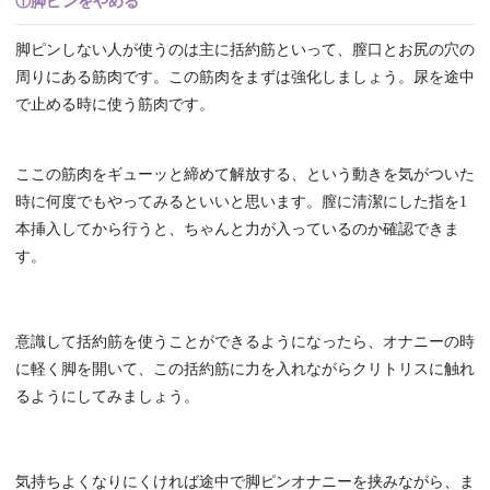
①脚ピンをやめる
脚ピンしない人が使うのは主に括約筋といって、膣口とお尻の穴の
周りにある筋肉です。この筋肉をまずは強化しましょう。尿を途中
で止める時に使う筋肉です。
ここの筋肉をギューッと締めて解放する、という動きを気がついた
時に何度でもやってみるといいと思います。膣に清潔にした指を1
本挿入してから行うと、ちゃんと力が入っているのか確認できま
す。
意識して括約筋を使うことができるようになったら、オナニーの時
に軽く脚を開いて、この括約筋に力を入れながらクリトリスに触れ
るようにしてみましょう。
気持ちよくなりにくければ途中で脚ピンオナニーを挟みながら、ま