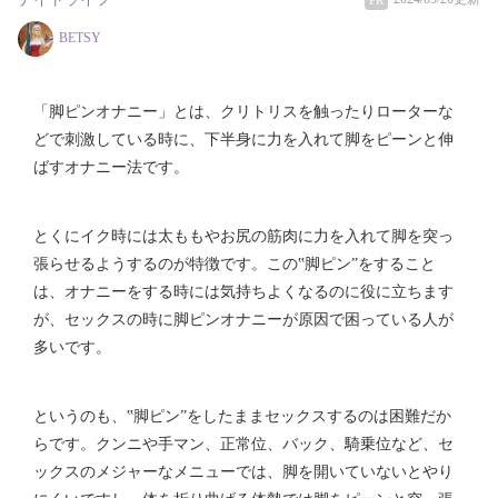
BETSY
「脚ピンオナニー」とは、クリトリスを触ったりローターな
どで刺激している時に、下半身に力を入れて脚をピーンと伸
ばすオナニー法です。
とくにイク時には太ももやお尻の筋肉に力を入れて脚を突っ
張らせるようするのが特徴です。この‟脚ピン”をすること
は、オナニーをする時には気持ちよくなるのに役に立ちます
が、セックスの時に脚ピンオナニーが原因で困っている人が
多いです。
というのも、‟脚ピン”をしたままセックスするのは困難だか
らです。クンニや手マン、正常位、バック、騎乗位など、セ
ックスのメジャーなメニューでは、脚を開いていないとやり