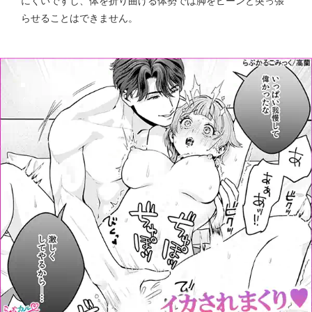
にくいですし、体を折り曲げる体勢では脚をピーンと突っ張
らせることはできません。