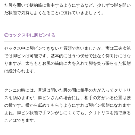
た脚を開いて括約筋に集中するようにするなど、少しずつ脚を開い
た状態で気持ちよくなることに慣れていきましょう。
②セックス中に脚ピンする
セックス中に脚ピンできないと冒頭で言いましたが、実は工夫次第
では脚ピンは可能です。基本的にはうつ伏せではなく仰向けにはな
りますが、太ももとお尻の筋肉に力を入れて脚を突っ張らせた状態
は続けられます。
クンニの時には、普通は開いた脚の間に相手の方が入ってクリトリ
スを舐めますが、脚ピンさんの場合には、相手の方がいる位置は腰
の横です。横から舐めてもらうようにすれば脚ピン状態になれます
よね。脚ピン状態で手マンがしにくくても、クリトリスを指で擦る
ことはできます。