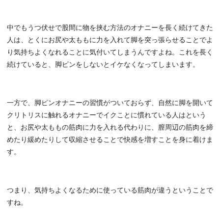
中でもうつ伏せで股間に物を挟む方法のオナニーを長く続けてきた
人は、とくにお尻や太ももに力を入れて脚を突っ張らせることでよ
り気持ちよくなれることに気付いてしまうんですよね。これを長く
続けていると、脚ピンをしないとイケなくなってしまいます。
一方で、脚ピンオナニーの習慣がついておらず、自然に脚を開いて
クリトリスに触れるオナニーでイクことに慣れている人はという
と、お尻や太ももの筋肉に力を入れる代わりに、膣周辺の筋肉を締
めたり緩めたりして収縮させることで快感を増すことを身に着けま
す。
つまり、気持ちよくなるために使っている筋肉が違うということで
すね。