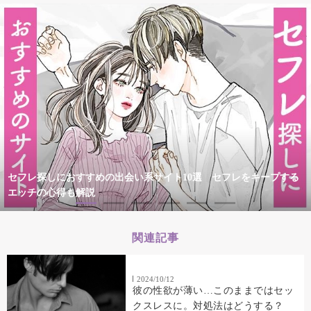
セフレ探しにおすすめの出会い系サイト10選 セフレをキープする
エッチの心得も解説
関連記事
2024/10/12
彼の性欲が薄い…このままではセッ
クスレスに。対処法はどうする？