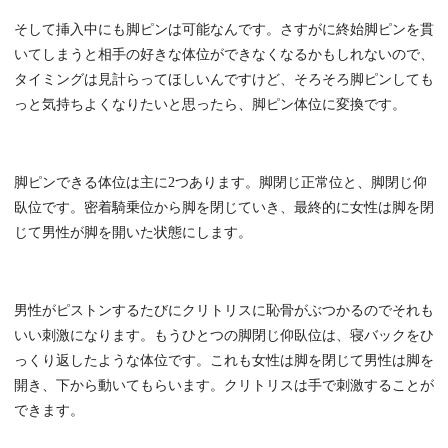
そして挿入中にも脚ピンは可能なんです。さすがに終始脚ピンを貫
いてしまうと相手の好きな体位ができなくなるかもしれないので、
タイミングは見計らってほしいんですけど、そろそろ脚ピンしても
っと気持ちよくなりたいと思ったら、脚ピン体位に変換です。
脚ピンできる体位は主に2つあります。脚閉じ正常位と、脚閉じ仰
臥位です。密着騎乗位から脚を閉じていき、最終的に女性は脚を閉
じて男性が脚を開いた状態にします。
男性がピストンするたびにクリトリスに恥骨がぶつかるのでそれも
いい刺激になります。もうひとつの脚閉じ仰臥位は、寝バックをひ
っくり返したような体位です。これも女性は脚を閉じて男性は脚を
開き、下から動いてもらいます。クリトリスは手で刺激することが
できます。