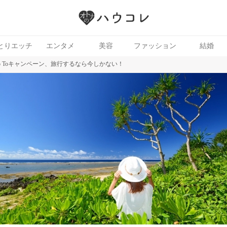
とりエッチ
エンタメ
美容
ファッション
結婚
o Toキャンペーン、旅行するなら今しかない！