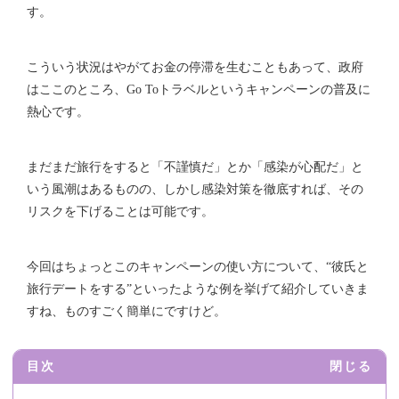
す。
こういう状況はやがてお金の停滞を生むこともあって、政府
はここのところ、Go Toトラベルというキャンペーンの普及に
熱心です。
まだまだ旅行をすると「不謹慎だ」とか「感染が心配だ」と
いう風潮はあるものの、しかし感染対策を徹底すれば、その
リスクを下げることは可能です。
今回はちょっとこのキャンペーンの使い方について、“彼氏と
旅行デートをする”といったような例を挙げて紹介していきま
すね、ものすごく簡単にですけど。
目次
閉じる