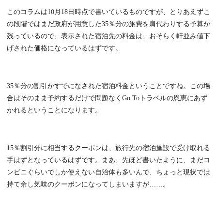
このコラムは10月18日時点で書いているものですが、とりあえずこ
の段階ではまだ政府が用意した35％分の旅費を肩代わりする予算が
残っているので、表示された宿泊先の料金は、おそらく軒並み値下
げされた価格になっているはずです。
35％分の割引がすでになされた宿泊料金ということですね。この場
合はそのまま予約するだけで問題なくGo Toトラベルの恩恵にあず
かれるということになります。
15％割引分に相当するクーポンは、旅行先の宿泊施設で受け取れる
手はずとなっているはずです。まあ、先ほど書いたように、まだコ
ンビニぐらいでしか使えない自治体も多いんで、ちょっと現状では
持て余し気味のクーポンになってしまいますが……。