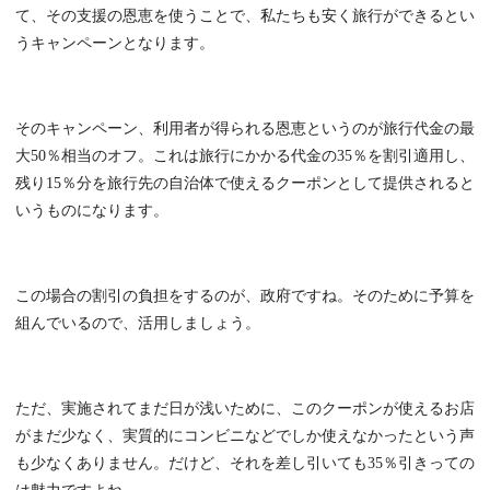
て、その支援の恩恵を使うことで、私たちも安く旅行ができるとい
うキャンペーンとなります。
そのキャンペーン、利用者が得られる恩恵というのが旅行代金の最
大50％相当のオフ。これは旅行にかかる代金の35％を割引適用し、
残り15％分を旅行先の自治体で使えるクーポンとして提供されると
いうものになります。
この場合の割引の負担をするのが、政府ですね。そのために予算を
組んでいるので、活用しましょう。
ただ、実施されてまだ日が浅いために、このクーポンが使えるお店
がまだ少なく、実質的にコンビニなどでしか使えなかったという声
も少なくありません。だけど、それを差し引いても35％引きっての