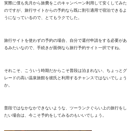
実際に僕も先月から旅費をこのキャンペーン利用して安くしてみた
のですが、旅行サイトからの予約なら既に割引適用で宿泊できるよ
うになっているので、とてもラクでした。
旅行サイトを使わずの予約の場合、自分で還付申請をする必要があ
るみたいなので、手続きが面倒なら旅行予約サイト一択ですね。
それこそ、こういう時期だからこそ普段は泊まれない、ちょっとグ
レードの高い温泉旅館を彼氏と利用するチャンスではないでしょう
か。
普段ではなかなかできないような、ツーランクぐらい上の旅行をし
たい場合は、今こそ予約をしてみるのもいいでしょう。