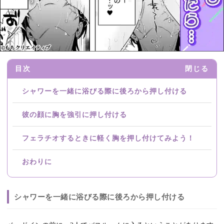
目次
閉じる
シャワーを一緒に浴びる際に後ろから押し付ける
彼の顔に胸を強引に押し付ける
フェラチオするときに軽く胸を押し付けてみよう！
おわりに
シャワーを一緒に浴びる際に後ろから押し付ける