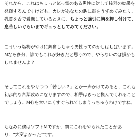
それから、これはちょっとMっ気のある男性に対して抜群の効果を
発揮するんですけども、カレがあなたの胸に顔をうずめてみたり、
乳首を舌で愛撫しているときに、
ちょっと強引に胸を押し付けて、
息苦しいぐらいまでギュッとしてみてください。
こういう塩梅がやけに興奮しちゃう男性ってのがしばしばいます。
Mなら多分、誰でもこれが好きだと思うので、やらないのは損かも
しれませんよ？
そしてこれをやりつつ「苦しい？」とか一声かけてみると、これも
初歩的な言葉攻めになりますので、相手はきっと悦んでくれること
でしょう。M心を大いにくすぐられてしまうっちゅうわけですね。
ちなみに僕はソフトMですが、前にこれをやられたことがあ
り、“大変よかった”です。