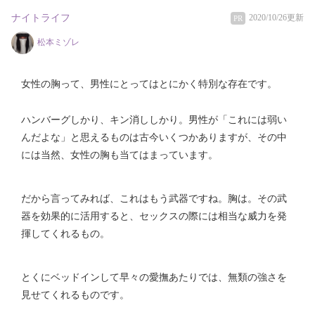
ナイトライフ
2020/10/26更新
PR
松本ミゾレ
女性の胸って、男性にとってはとにかく特別な存在です。
ハンバーグしかり、キン消ししかり。男性が「これには弱い
んだよな」と思えるものは古今いくつかありますが、その中
には当然、女性の胸も当てはまっています。
だから言ってみれば、これはもう武器ですね。胸は。その武
器を効果的に活用すると、セックスの際には相当な威力を発
揮してくれるもの。
とくにベッドインして早々の愛撫あたりでは、無類の強さを
見せてくれるものです。