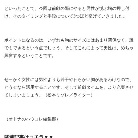
といったことで、今回は前戯の際にやると男性が悦ぶ胸の押し付
け。そのタイミングと手段について3つほど挙げていきました。
ポイントになるのは、いずれも胸のサイズにはあまり関係なく、誰
でもできるという点でしょう。そしてこれによって男性は、めちゃ
興奮するということです。
せっかく女性には男性よりも若干やわらかい胸があるわけなので、
どうせなら活用することです。そして前戯タイムを、より充実させ
てしまいましょう。（松本ミゾレ／ライター）
（オトナのハウコレ編集部）
関連記事はコチラ▼▼