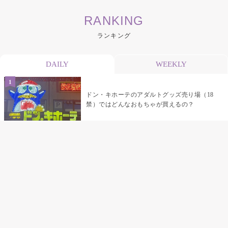
RANKING
ランキング
DAILY
WEEKLY
ドン・キホーテのアダルトグッズ売り場（18
禁）ではどんなおもちゃが買えるの？
乳首責めにおすすめのおもちゃ22選 チクニ
ーグッズや道具でおっぱいを開発しちゃおう
♡
まんこの種類と感触って？男を虜にする名器
の名前と特徴