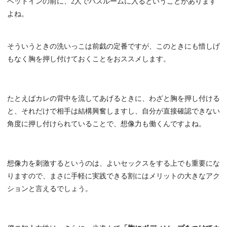
ベッドインの前に、2人でバスルームに入るということがあります
よね。
そういうときの洗いっこは前戯の定番ですが、このときにも惜しげ
もなく胸を押し付けておくことをおススメします。
たとえばカレの背中を流してあげるときに、わざと胸を押し付ける
と、それだけで相手は結構興奮しますし、自分が直接確認できない
角度に押し付けられていることで、想像力も働くんですよね。
想像力を刺激するというのは、よいセックスをする上でも重要にな
りますので、まさに手軽に実践できる割にはメリットの大きなアク
ションと言えるでしょう。