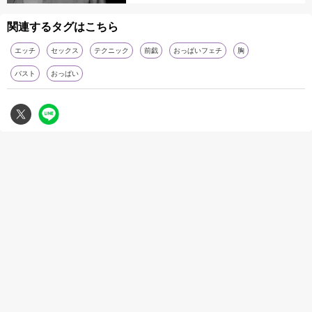
関連するタグはこちら
エッチ
セックス
テクニック
前戯
おっぱいフェチ
胸
バスト
おっぱい