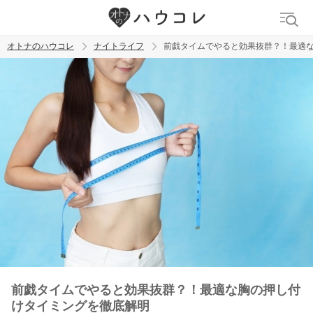
オトナのハウコレ
ナイトライフ
前戯タイムでやると効果抜群？！最適
検索
トレンド ワード
ラブグッズ
乳首
吸うやつ
前戯タイムでやると効果抜群？！最適な胸の押し付
けタイミングを徹底解明