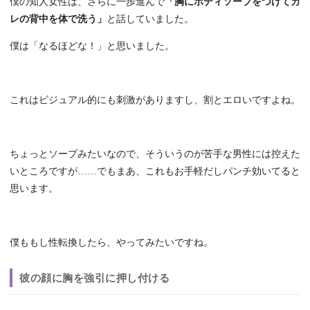
僕の知人女性は、さらに一歩進んで
「胸にボディソープをつけてカ
レの背中を体で洗う」
と話していました。
僕は「なるほどな！」と思いました。
これはビジュアル的にも刺激がありますし、割とエロいですよね。
ちょっとソープみたいなので、そういうのが苦手な男性には控えた
いところですが……でもまあ、これもお手軽だしパンチ効いてると
思います。
僕ももし性転換したら、やってみたいですね。
彼の顔に胸を強引に押し付ける