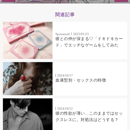
関連記事
Sponsored
2025/01/23
彼との仲が深まる♡「ドキドキカー
ド」でエッチなゲームをしてみた
2024/10/17
血液型別・セックスの特徴
2024/10/12
彼の性欲が薄い…このままではセッ
クスレスに。対処法はどうする？