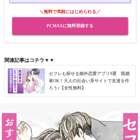
＼無料で気軽にはじめられる／
PCMAXに無料登録する
関連記事はコチラ▼▼
セフレも探せる婚外恋愛アプリ9選 既婚
者OK！大人の出会い系サイトで友達を作
ろう♪【女性無料】