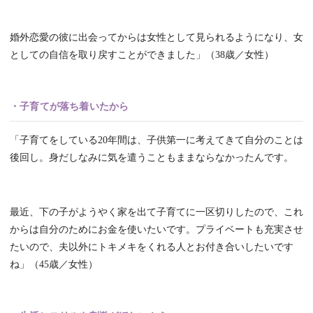
婚外恋愛の彼に出会ってからは女性として見られるようになり、女
としての自信を取り戻すことができました」（38歳／女性）
・子育てが落ち着いたから
「子育てをしている20年間は、子供第一に考えてきて自分のことは
後回し。身だしなみに気を遣うこともままならなかったんです。
最近、下の子がようやく家を出て子育てに一区切りしたので、これ
からは自分のためにお金を使いたいです。プライベートも充実させ
たいので、夫以外にトキメキをくれる人とお付き合いしたいです
ね」（45歳／女性）