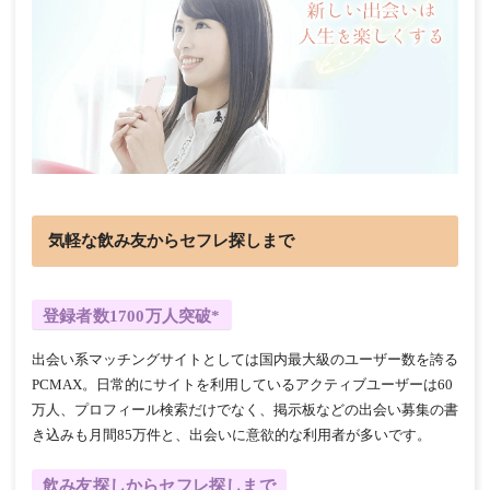
気軽な飲み友からセフレ探しまで
登録者数1700万人突破*
出会い系マッチングサイトとしては国内最大級のユーザー数を誇る
PCMAX。日常的にサイトを利用しているアクティブユーザーは60
万人、プロフィール検索だけでなく、掲示板などの出会い募集の書
き込みも月間85万件と、出会いに意欲的な利用者が多いです。
飲み友探しからセフレ探しまで