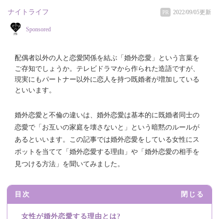
ナイトライフ
2022/09/05更新
PR
Sponsored
配偶者以外の人と恋愛関係を結ぶ「婚外恋愛」という言葉を
ご存知でしょうか。テレビドラマから作られた造語ですが、
現実にもパートナー以外に恋人を持つ既婚者が増加している
といいます。
婚外恋愛と不倫の違いは、婚外恋愛は基本的に既婚者同士の
恋愛で「お互いの家庭を壊さないと」という暗黙のルールが
あるといいます。この記事では婚外恋愛をしている女性にス
ポットを当てて「婚外恋愛する理由」や「婚外恋愛の相手を
見つける方法」を聞いてみました。
目次
閉じる
女性が婚外恋愛する理由とは?