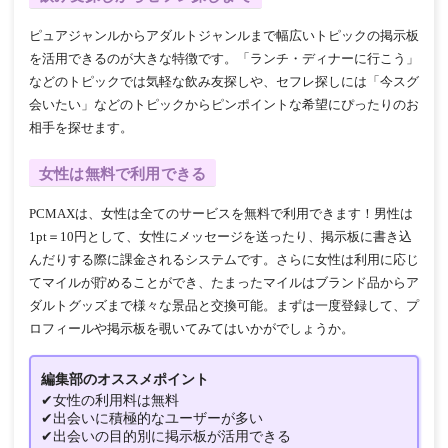
ピュアジャンルからアダルトジャンルまで幅広いトピックの掲示板
を活用できるのが大きな特徴です。「ランチ・ディナーに行こう」
などのトピックでは気軽な飲み友探しや、セフレ探しには「今スグ
会いたい」などのトピックからピンポイントな希望にぴったりのお
相手を探せます。
女性は無料で利用できる
PCMAXは、女性は全てのサービスを無料で利用できます！男性は
1pt＝10円として、女性にメッセージを送ったり、掲示板に書き込
んだりする際に課金されるシステムです。さらに女性は利用に応じ
てマイルが貯めることができ、たまったマイルはブランド品からア
ダルトグッズまで様々な景品と交換可能。まずは一度登録して、プ
ロフィールや掲示板を覗いてみてはいかがでしょうか。
編集部のオススメポイント
✔女性の利用料は無料
✔出会いに積極的なユーザーが多い
✔出会いの目的別に掲示板が活用できる