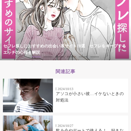
セフレ探しにおすすめの出会い系サイト10選 セフレをキープする
エッチの心得も解説
関連記事
2024/10/13
アソコが小さい彼…イケないときの
対処法
2024/10/27
飲み会やデートで使える！ 好きな