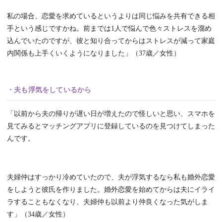
私の場合、恋愛を求めているというよりは同じ悩みを共有できる相
手という感じですかね。前までは1人で悩んで色々ストレスを溜め
込んでいたのですが、彼と知り合ってからはストレスが減って家庭
内関係も上手くいくようになりました」（37歳／女性）
・夫も浮気をしているから
「以前から夫の帰りが遅い日が増えたので怪しいと思い、スマホを
見てみるとマッチングアプリに登録しているのを見つけてしまった
んです。
夫婦仲はすっかり冷めていたので、夫が浮気するなら私も婚外恋愛
をしようと彼氏を作りました。婚外恋愛を始めてからは夫にイライ
ラすることもなくなり、夫婦仲も以前より仲良くなった気がしま
す」（34歳／女性）