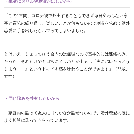
・生活にスリルや刺激がほしいから
「この1年間、コロナ禍で外出することもできず毎日変わらない家
事と育児の繰り返し。楽しいことが何もないので刺激を求めて婚外
恋愛に手を出したらハマってしまいました。
とはいえ、しょっちゅう会うのは無理なので基本的には連絡のみ。
たった、それだけでも日常にメリハリが出るし『夫にバレたらどう
しよう……』というドキドキ感を味わうことができます」（33歳／
女性）
・同じ悩みを共有したいから
「家庭内の話って友人にはなかなか話せないので、婚外恋愛の彼に
よく相談に乗ってもらっています。