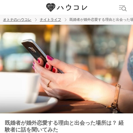
オトナのハウコレ
ナイトライフ
既婚者が婚外恋愛する理由と出会った場
検索
トレンド ワード
ラブグッズ
乳首
吸うやつ
既婚者が婚外恋愛する理由と出会った場所は？ 経
験者に話を聞いてみた