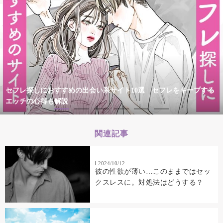
セフレ探しにおすすめの出会い系サイト10選 セフレをキープする
エッチの心得も解説
関連記事
2024/10/12
彼の性欲が薄い…このままではセッ
クスレスに。対処法はどうする？