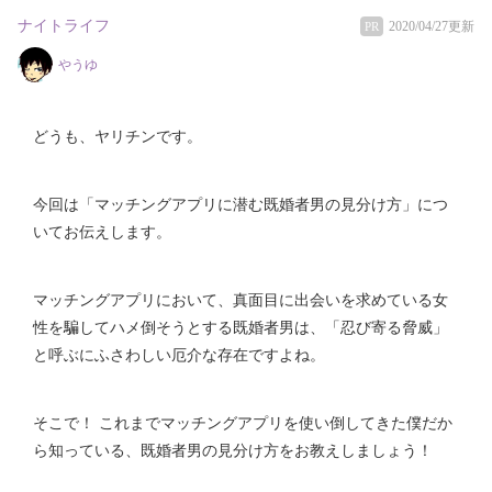
ナイトライフ
2020/04/27更新
PR
やうゆ
どうも、ヤリチンです。
今回は「マッチングアプリに潜む既婚者男の見分け方」につ
いてお伝えします。
マッチングアプリにおいて、真面目に出会いを求めている女
性を騙してハメ倒そうとする既婚者男は、「忍び寄る脅威」
と呼ぶにふさわしい厄介な存在ですよね。
そこで！ これまでマッチングアプリを使い倒してきた僕だか
ら知っている、既婚者男の見分け方をお教えしましょう！