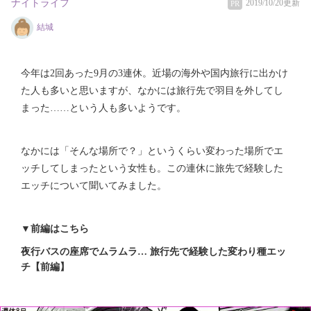
ナイトライフ
2019/10/20更新
PR
結城
今年は2回あった9月の3連休。近場の海外や国内旅行に出かけ
た人も多いと思いますが、なかには旅行先で羽目を外してし
まった……という人も多いようです。
なかには「そんな場所で？」というくらい変わった場所でエ
ッチしてしまったという女性も。この連休に旅先で経験した
エッチについて聞いてみました。
▼前編はこちら
夜行バスの座席でムラムラ… 旅行先で経験した変わり種エッ
チ【前編】