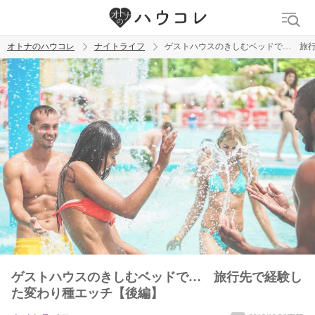
オトナのハウコレ
ナイトライフ
ゲストハウスのきしむベッドで… 旅
検索
トレンド ワード
ラブグッズ
乳首
吸うやつ
ゲストハウスのきしむベッドで… 旅行先で経験し
た変わり種エッチ【後編】