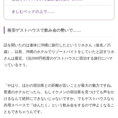
きしむベッドの上で……
格安ゲストハウスで飲み会の勢いで……
話を聞いたのは連休に沖縄に旅行したというリホさん（仮名／25
歳）。以前、沖縄のホテルでリゾートバイトをしていたと話すリホ
さんは最近、1泊2000円程度のゲストハウスに宿泊する旅行にハマ
っているそう。
「やはり、ほかの宿泊客との距離が近いことが最大の魅力ですね。
普通のホテルだったら、もしイケメンの宿泊客を見つけても声をか
けるなんて絶対にできないじゃないですか。でもゲストハウスなら
共用スペースで『ゆんたく』という飲み会をするので仲よくなるこ
ともできちゃうんです。