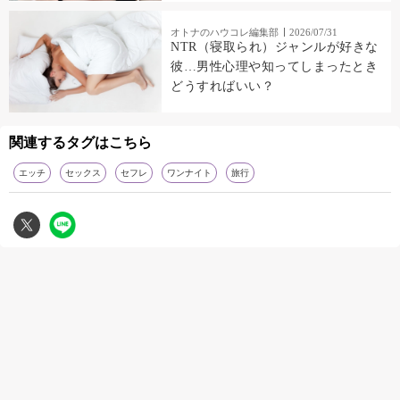
オトナのハウコレ編集部
2026/07/31
NTR（寝取られ）ジャンルが好きな
彼…男性心理や知ってしまったとき
どうすればいい？
関連するタグはこちら
エッチ
セックス
セフレ
ワンナイト
旅行