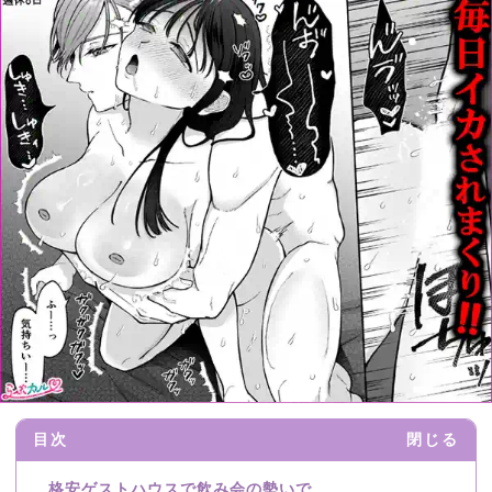
目次
閉じる
格安ゲストハウスで飲み会の勢いで……