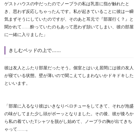
ゲストハウスの中だったのでノーブラの私は乳首に指が触れたと
き、思わず反応しちゃったんです。私が起きていることに彼は一瞬
気まずそうにしていたのですが、そのあと耳元で『部屋行く？』と
聞かれて……酔っていたのもあって思わず頷いてしまい、彼の部屋
に一緒に入りました」
きしむベッドの上で……
彼は友人とふたり部屋だったそう。個室とはいえ居間には彼の友人
が寝ている状態。壁が薄いので聞こえてしまわないかドキドキした
といいます。
「部屋に入るなり彼はいきなりベロチューをしてきて、それが泡盛
の味がしてまた少し頭がボーッとなりました。その後、彼が後ろか
ら私の着ていたTシャツを脱がし始めて、ノーブラの胸が出てきち
ゃって……。