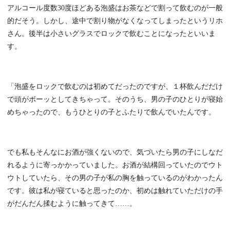
アルコール度数30度ほどある泡盛はお茶などで割って飲むのが一般
的だそう。しかし、途中で割り物がなくなってしまったというリホ
さん。後半は小さいグラスでロックで飲むことになったといいま
す。
「泡盛をロックで飲むのは初めてだったのですが、１杯飲んだだけ
で頭がボーッとしてきちゃって。そのうち、男の子のひとりが寝始
めちゃったので、もうひとりの子とふたりで飲んでいたんです。
でも私もそんなにお酒が強くないので、気づいたら男の子にしなだ
れるように寄っかかっていました。お酒が結構回っていたのでウト
ウトしていたら、その男の子が私の胸を触っているのがわかったん
です。彼は私が寝ていると思ったのか、初めは触れていただけの手
がだんだん揉むように触ってきて……。