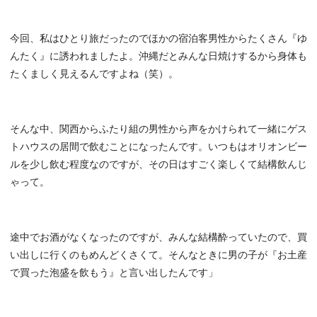
今回、私はひとり旅だったのでほかの宿泊客男性からたくさん『ゆ
んたく』に誘われましたよ。沖縄だとみんな日焼けするから身体も
たくましく見えるんですよね（笑）。
そんな中、関西からふたり組の男性から声をかけられて一緒にゲス
トハウスの居間で飲むことになったんです。いつもはオリオンビー
ルを少し飲む程度なのですが、その日はすごく楽しくて結構飲んじ
ゃって。
途中でお酒がなくなったのですが、みんな結構酔っていたので、買
い出しに行くのもめんどくさくて。そんなときに男の子が『お土産
で買った泡盛を飲もう』と言い出したんです」