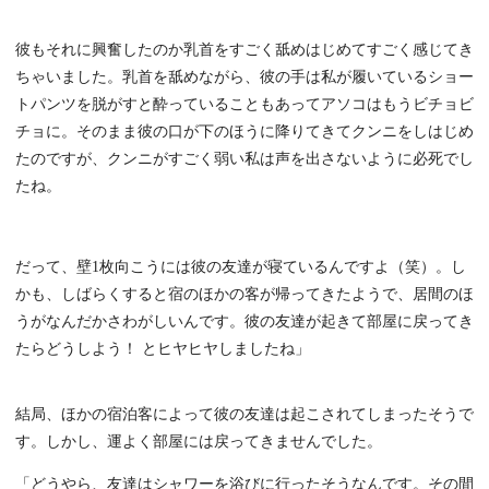
彼もそれに興奮したのか乳首をすごく舐めはじめてすごく感じてき
ちゃいました。乳首を舐めながら、彼の手は私が履いているショー
トパンツを脱がすと酔っていることもあってアソコはもうビチョビ
チョに。そのまま彼の口が下のほうに降りてきてクンニをしはじめ
たのですが、クンニがすごく弱い私は声を出さないように必死でし
たね。
だって、壁1枚向こうには彼の友達が寝ているんですよ（笑）。し
かも、しばらくすると宿のほかの客が帰ってきたようで、居間のほ
うがなんだかさわがしいんです。彼の友達が起きて部屋に戻ってき
たらどうしよう！ とヒヤヒヤしましたね」
結局、ほかの宿泊客によって彼の友達は起こされてしまったそうで
す。しかし、運よく部屋には戻ってきませんでした。
「どうやら、友達はシャワーを浴びに行ったそうなんです。その間