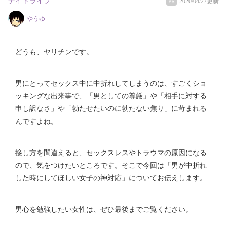
ナイトライフ
2020/04/27更新
PR
やうゆ
どうも、ヤリチンです。
男にとってセックス中に中折れしてしまうのは、すごくショ
ッキングな出来事で、「男としての尊厳」や「相手に対する
申し訳なさ」や「勃たせたいのに勃たない焦り」に苛まれる
んですよね。
接し方を間違えると、セックスレスやトラウマの原因になる
ので、気をつけたいところです。そこで今回は「男が中折れ
した時にしてほしい女子の神対応」についてお伝えします。
男心を勉強したい女性は、ぜひ最後までご覧ください。