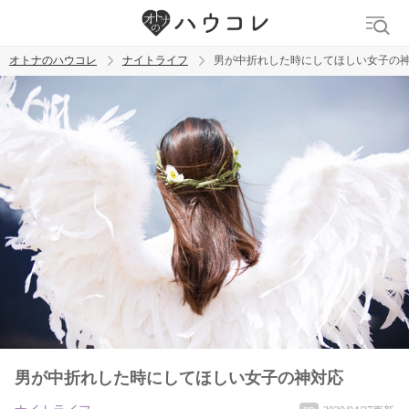
オトナのハウコレ
ナイトライフ
男が中折れした時にしてほしい女子の
検索
トレンド ワード
ラブグッズ
乳首
吸うやつ
男が中折れした時にしてほしい女子の神対応