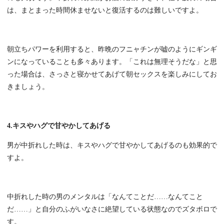
は、まとまった時間休ませないと復活するのは難しいですよ。
朝立ちパワーを利用すると、昨晩のフニャチンが嘘のようにギンギ
ンになっていることも多々あります。「これは無理そうだな」と思
った場合は、さっさと寝かせてあげて朝セックスを楽しみにしてお
きましょう。
4.キスやハグで甘やかしてあげる
男が中折れした時は、キスやハグで甘やかしてあげるのも効果的で
すよ。
中折れした時の男のメンタルは「なんてことだ……なんてこと
だ……」と自分のふがいなさに絶望している状態なのでズタボロで
す。