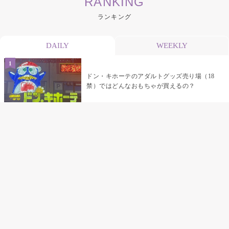
RANKING
ランキング
DAILY
WEEKLY
ドン・キホーテのアダルトグッズ売り場（18
禁）ではどんなおもちゃが買えるの？
乳首責めにおすすめのおもちゃ22選 チクニ
ーグッズや道具でおっぱいを開発しちゃおう
♡
まんこの種類と感触って？男を虜にする名器
の名前と特徴