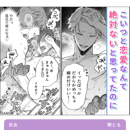
目次
閉じる