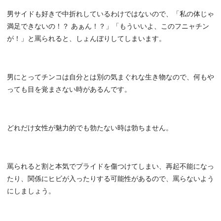
男サイドも好きで中折れしているわけではないので、「私の体じゃ
満足できないの！？ あぁん！？」「もういいよ、このフニャチン
が！」と罵られると、しょんぼりしてしまいます。
男にとってチンコは自分とは別の気まぐれな生き物なので、何もや
っても目を覚まさない時があるんです。
どれだけ女性が魅力的でも勃たない時は勃ちません。
罵られると割と本気でプライドを傷つけてしまい、再起不能になっ
たり、関係にヒビが入ったりする可能性があるので、罵らないよう
にしましょう。