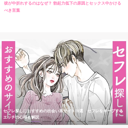
彼が中折れするのはなぜ？ 勃起力低下の原因とセックス中かける
べき言葉
セフレ探しにおすすめの出会い系サイト10選 セフレをキープする
エッチの心得も解説