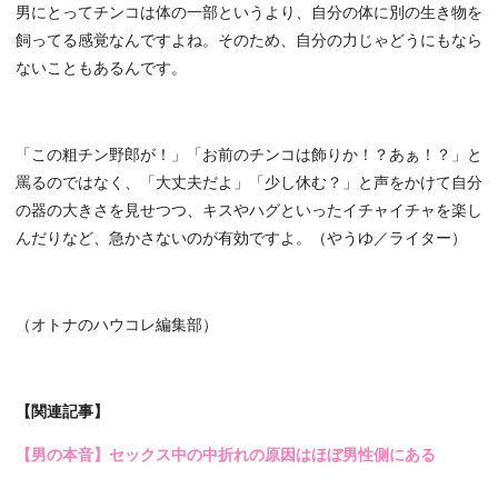
男にとってチンコは体の一部というより、自分の体に別の生き物を
飼ってる感覚なんですよね。そのため、自分の力じゃどうにもなら
ないこともあるんです。
「この粗チン野郎が！」「お前のチンコは飾りか！？あぁ！？」と
罵るのではなく、「大丈夫だよ」「少し休む？」と声をかけて自分
の器の大きさを見せつつ、キスやハグといったイチャイチャを楽し
んだりなど、急かさないのが有効ですよ。（やうゆ／ライター）
（オトナのハウコレ編集部）
【関連記事】
【男の本音】セックス中の中折れの原因はほぼ男性側にある