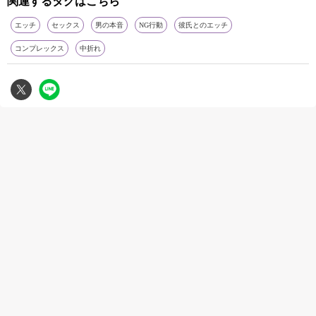
関連するタグはこちら
エッチ
セックス
男の本音
NG行動
彼氏とのエッチ
コンプレックス
中折れ