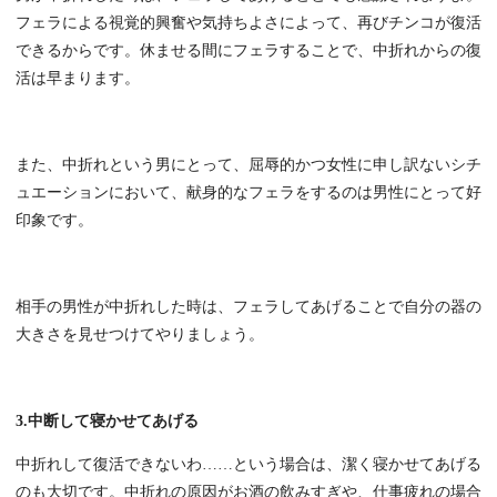
フェラによる視覚的興奮や気持ちよさによって、再びチンコが復活
できるからです。休ませる間にフェラすることで、中折れからの復
活は早まります。
また、中折れという男にとって、屈辱的かつ女性に申し訳ないシチ
ュエーションにおいて、献身的なフェラをするのは男性にとって好
印象です。
相手の男性が中折れした時は、フェラしてあげることで自分の器の
大きさを見せつけてやりましょう。
3.中断して寝かせてあげる
中折れして復活できないわ……という場合は、潔く寝かせてあげる
のも大切です。中折れの原因がお酒の飲みすぎや、仕事疲れの場合