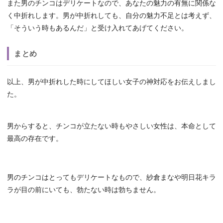
また男のチンコはデリケートなので、あなたの魅力の有無に関係な
く中折れします。男が中折れしても、自分の魅力不足とは考えず、
「そういう時もあるんだ」と受け入れてあげてください。
まとめ
以上、男が中折れした時にしてほしい女子の神対応をお伝えしまし
た。
男からすると、チンコが立たない時もやさしい女性は、本命として
最高の存在です。
男のチンコはとってもデリケートなもので、紗倉まなや明日花キラ
ラが目の前にいても、勃たない時は勃ちません。