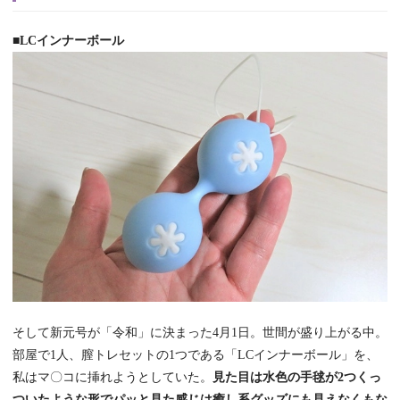
■LCインナーボール
そして新元号が「令和」に決まった4月1日。世間が盛り上がる中。
部屋で1人、膣トレセットの1つである「LCインナーボール」を、
私はマ〇コに挿れようとしていた。
見た目は水色の手毬が2つくっ
ついたような形でパッと見た感じは癒し系グッズにも見えなくもな