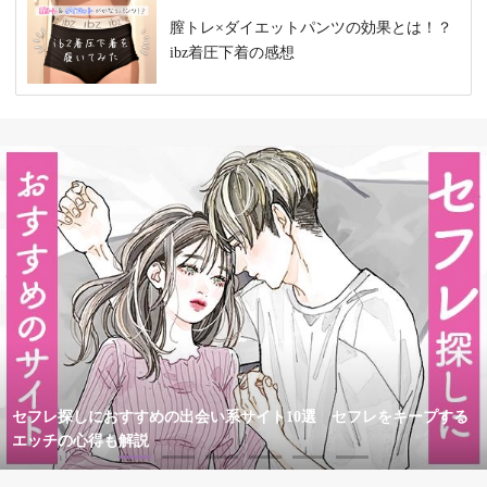
膣トレ×ダイエットパンツの効果とは！？
ibz着圧下着の感想
セフレ探しにおすすめの出会い系サイト10選 セフレをキープする
エッチの心得も解説