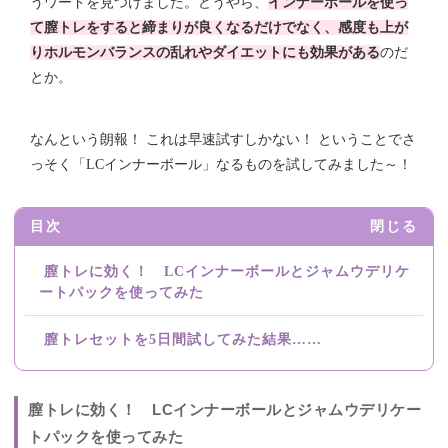
うワードを見つけました。どうやら、
インナーボールを使っ
て膣トレをすると締まりが良くなるだけでなく、感度も上が
りホルモンバランスの乱れやダイエットにも効果がある
のだ
とか。
なんという朗報！ これは早速試すしかない！ ということでさ
っそく「LCインナーボール」なるものを試してみました～！
目次
閉じる
膣トレに効く！ LCインナーボールとジャムウデリケ
ートパックを使ってみた
膣トレセットを5日間試してみた結果……
膣トレに効く！ LCインナーボールとジャムウデリケー
トパックを使ってみた