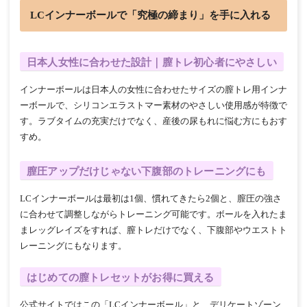
LCインナーボールで「究極の締まり」を手に入れる
日本人女性に合わせた設計｜膣トレ初心者にやさしい
インナーボールは日本人の女性に合わせたサイズの膣トレ用インナ
ーボールで、シリコンエラストマー素材のやさしい使用感が特徴で
す。ラブタイムの充実だけでなく、産後の尿もれに悩む方にもおす
すめ。
膣圧アップだけじゃない下腹部のトレーニングにも
LCインナーボールは最初は1個、慣れてきたら2個と、膣圧の強さ
に合わせて調整しながらトレーニング可能です。ボールを入れたま
まレッグレイズをすれば、膣トレだけでなく、下腹部やウエストト
レーニングにもなります。
はじめての膣トレセットがお得に買える
公式サイトではこの「LCインナーボール」と、デリケートゾーン