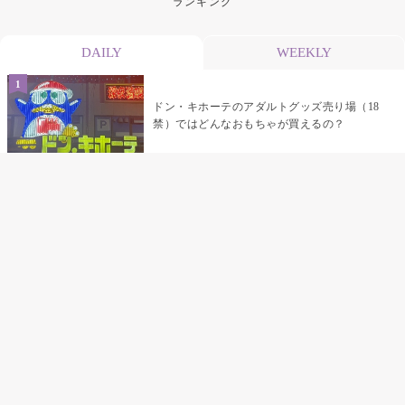
ランキング
DAILY
WEEKLY
ドン・キホーテのアダルトグッズ売り場（18
禁）ではどんなおもちゃが買えるの？
乳首責めにおすすめのおもちゃ22選 チクニ
ーグッズや道具でおっぱいを開発しちゃおう
♡
まんこの種類と感触って？男を虜にする名器
の名前と特徴