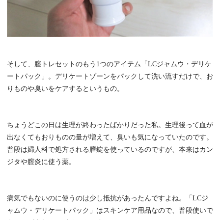
そして、膣トレセットのもう1つのアイテム「LCジャムウ・デリケ
ートパック」。デリケートゾーンをパックして洗い流すだけで、お
りものや臭いをケアするというもの。
ちょうどこの日は生理が終わったばかりだった私。生理後って血が
出なくてもおりものの量が増えて、臭いも気になっていたのです。
普段は婦人科で処方される膣錠を使っているのですが、本来はカン
ジタや膣炎に使う薬。
病気でもないのに使うのは少し抵抗があったんですよね。「LCジ
ャムウ・デリケートパック」はスキンケア用品なので、普段使いで