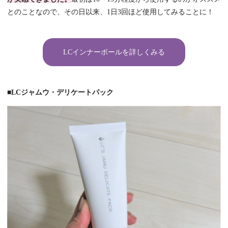
とのことなので、その日以来、1日3回ほど使用してみることに！
LCインナーボールを詳しくみる
■LCジャムウ・デリケートパック