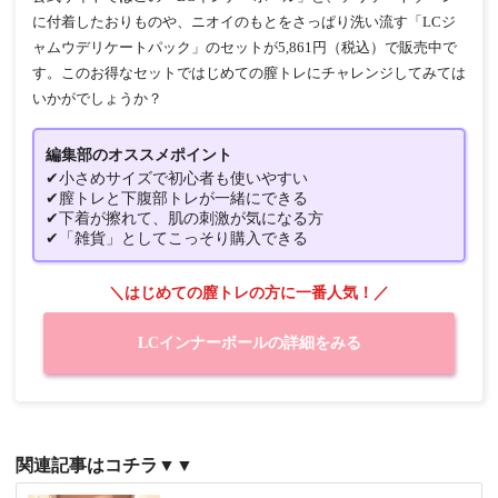
に付着したおりものや、ニオイのもとをさっぱり洗い流す「LCジ
ャムウデリケートパック」のセットが5,861円（税込）で販売中で
す。このお得なセットではじめての膣トレにチャレンジしてみては
いかがでしょうか？
編集部のオススメポイント
✔小さめサイズで初心者も使いやすい
✔膣トレと下腹部トレが一緒にできる
✔下着が擦れて、肌の刺激が気になる方
✔「雑貨」としてこっそり購入できる
＼はじめての膣トレの方に一番人気！／
LCインナーボールの詳細をみる
関連記事はコチラ▼▼