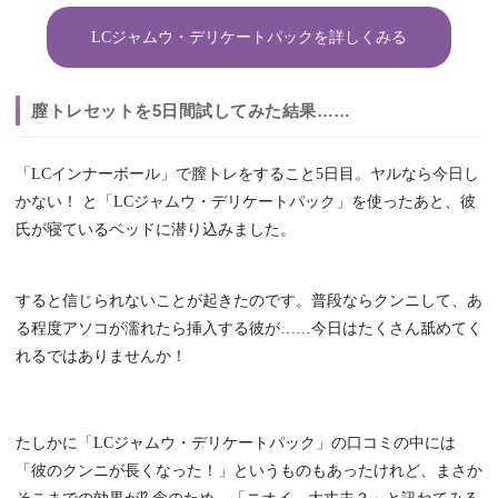
LCジャムウ・デリケートパックを詳しくみる
膣トレセットを5日間試してみた結果……
「LCインナーボール」で膣トレをすること5日目。ヤルなら今日し
かない！ と「LCジャムウ・デリケートパック」を使ったあと、彼
氏が寝ているベッドに潜り込みました。
すると信じられないことが起きたのです。普段ならクンニして、あ
る程度アソコが濡れたら挿入する彼が……今日はたくさん舐めてく
れるではありませんか！
たしかに「LCジャムウ・デリケートパック」の口コミの中には
「彼のクンニが長くなった！」というものもあったけれど、まさか