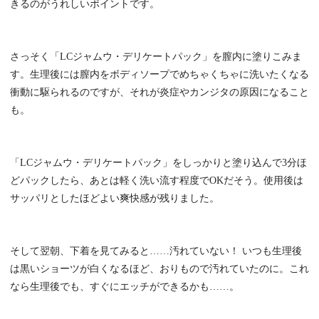
きるのがうれしいポイントです。
さっそく「LCジャムウ・デリケートパック」を膣内に塗りこみま
す。生理後には膣内をボディソープでめちゃくちゃに洗いたくなる
衝動に駆られるのですが、それが炎症やカンジタの原因になること
も。
「LCジャムウ・デリケートパック」をしっかりと塗り込んで3分ほ
どパックしたら、あとは軽く洗い流す程度でOKだそう。使用後は
サッパリとしたほどよい爽快感が残りました。
そして翌朝、下着を見てみると……汚れていない！ いつも生理後
は黒いショーツが白くなるほど、おりもので汚れていたのに。これ
なら生理後でも、すぐにエッチができるかも……。