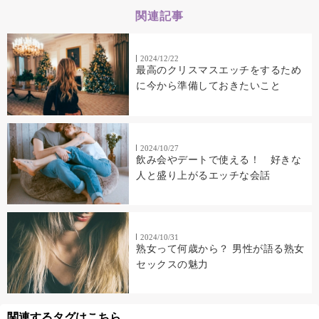
関連記事
2024/12/22
最高のクリスマスエッチをするため
に今から準備しておきたいこと
2024/10/27
飲み会やデートで使える！ 好きな
人と盛り上がるエッチな会話
2024/10/31
熟女って何歳から？ 男性が語る熟女
セックスの魅力
関連するタグはこちら