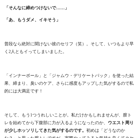
「そんなに締めつけないで……」
「あ、もうダメ、イキそう」
普段なら絶対に聞けない彼のセリフ（笑）。そして、いつもより早
く2人ともイってしまいました。
「インナーボール」と「ジャムウ・デリケートパック」を使った結
果、締まり、臭いのケア、さらに感度もアップした気がするので私
的には大満足です！
そして、もう1つうれしいことが。私だけかもしれませんが、膣ト
レを始めてから下腹部に力が入るようになったのか、
ウエスト周り
が少しホッソリしてきた気がするのです。
初めは「どうなのか