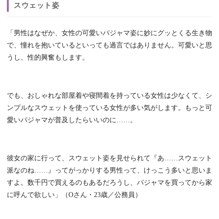
スウェット姿
「男性はなぜか、女性の可愛いパジャマ姿に妙にグッとくる生き物
で、憧れを抱いているといっても過言ではありません。可愛いと思
うし、性的興奮もします。
でも、おしゃれな部屋着や寝間着を持っている女性は少なくて、シ
ンプルなスウェットを使っている女性が多い気がします。もっと可
愛いパジャマが普及したらいいのに……。
彼女の家に行って、スウェット姿を見せられて『あ……スウェット
派なのね……』ってがっかりする男性って、けっこう多いと思いま
すよ。数千円で買えるのもあるだろうし、パジャマを買ってから家
に呼んで欲しい」（Oさん・23歳／公務員）