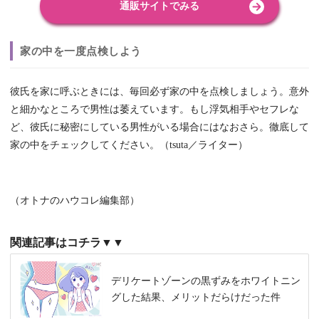
通販サイトでみる
家の中を一度点検しよう
彼氏を家に呼ぶときには、毎回必ず家の中を点検しましょう。意外
と細かなところで男性は萎えています。もし浮気相手やセフレな
ど、彼氏に秘密にしている男性がいる場合にはなおさら。徹底して
家の中をチェックしてください。（tsuta／ライター）
（オトナのハウコレ編集部）
関連記事はコチラ▼▼
デリケートゾーンの黒ずみをホワイトニン
グした結果、メリットだらけだった件