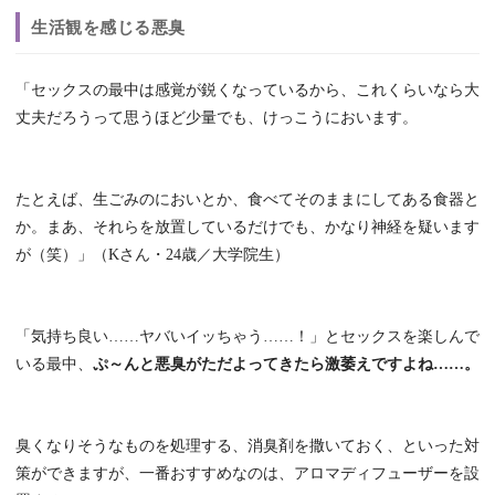
生活観を感じる悪臭
「セックスの最中は感覚が鋭くなっているから、これくらいなら大
丈夫だろうって思うほど少量でも、けっこうにおいます。
たとえば、生ごみのにおいとか、食べてそのままにしてある食器と
か。まあ、それらを放置しているだけでも、かなり神経を疑います
が（笑）」（Kさん・24歳／大学院生）
「気持ち良い……ヤバいイッちゃう……！」とセックスを楽しんで
いる最中、
ぷ～んと悪臭がただよってきたら激萎えですよね……。
臭くなりそうなものを処理する、消臭剤を撒いておく、といった対
策ができますが、一番おすすめなのは、アロマディフューザーを設