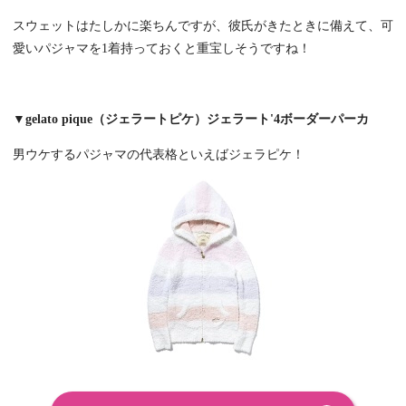
スウェットはたしかに楽ちんですが、彼氏がきたときに備えて、可
愛いパジャマを1着持っておくと重宝しそうですね！
▼gelato pique（ジェラートピケ）ジェラート'4ボーダーパーカ
男ウケするパジャマの代表格といえばジェラピケ！