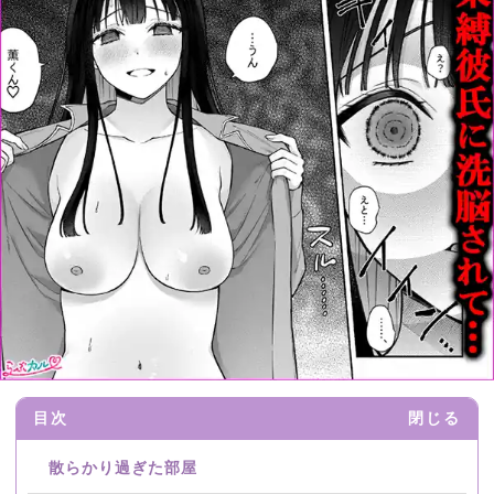
目次
閉じる
散らかり過ぎた部屋