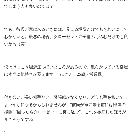
てしまう人も多いのでは？
でも、彼氏が家に来るときには、見える場所だけでもきれいにして
おかないと。最悪の場合、クローゼットに全部ぶち込むだけでも良
いかも（笑）。
僕はけっこう潔癖症っぽいところがあるので、散らかっている部屋
は本当に気持ちが萎えます」（Tさん・25歳／営業職）
付き合いが長い相手だと、緊張感がなくなり、どうも手を抜いてし
まいがちになるかもしれませんが、“彼氏が家に来る前には部屋の
掃除” “困ったらクローゼットに突っ込む”。これを徹底したほうが
良さそうですね。