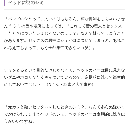
ベッドに謎のシミ
「ベッドのシミって、汚いのはもちろん、変な憶測をしちゃいませ
ん？ シミの色や場所によっては、『これって昔の恋人とセックス
したときについたシミじゃないの……？』なんて疑ってしまうこと
があります。セックスの最中にシミが目についてしまうと、あれこ
れ考えてしまって、もう全然集中できない（笑）。
シミをとるという目的だけじゃなくて、ベッドカバーは目に見えな
いダニやホコリがたくさんついているので、定期的に洗って衛生的
にしておいて欲しい」（Nさん・32歳／大学事務）
「元カレと熱いセックスをしたときのシミ？」なんてあらぬ疑いま
でかけられてしまうベッドのシミ。ベッドカバーは定期的に洗うほ
うがいいですね。